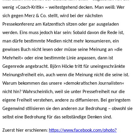
wenig »Coach-Kritik« – weitestgehend decken. Man weiß: Wer
sich gegen Merz & Co. stellt, wird bei der nächsten
Pressekonferenz am Katzentisch sitzen oder gar ausgeladen
werden. Eins muss jedoch klar sein: Sobald davon die Rede ist,
man dürfe bestimmte Medien nicht mehr konsumieren, ein
gewisses Buch nicht lesen oder müsse seine Meinung an »die
Mehrheit« oder eine bestimmte Linie anpassen, dann ist
Gegenrede angebracht. Björn Höcke tritt für uneingeschränkte
Meinungsfreiheit ein, auch wenn die Meinung nicht die seine ist.
Warum bekommen das unsere »demokratischen Journalisten«
nicht hin? Wahrscheinlich, weil sie unter Pressefreiheit nur die
eigene Freiheit verstehen, andere zu diffamieren. Bei geringstem
Gegenwind stilisieren sie den anderen zur Bedrohung – obwohl sie
selbst eine Bedrohung für das selbständige Denken sind.
Zuerst hier erschienen:
https://www.facebook.com/photo?