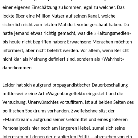
einer eigenen Einschätzung zu kommen, egal zu welcher. Das
lockte über eine Million Nutzer auf seinen Kanal, welche
sicherlich nicht zum letzten Mal dort vorbeigeschaut haben. Da
hatte jemand etwas richtig gemacht, was die »Haltungsmedien«
bis heute nicht begriffen haben: Erwachsene Menschen möchten
informiert, aber nicht belehrt werden. Vor allem, wenn Bericht
nicht klar als Meinung definiert sind, sondern als »Wahrheit«
daherkommen.
Leider hat sich aufgrund propagandistischer Dauerbeschallung
mittlerweile eine Art »Wagenburgeffekt« eingestellt und die
Versuchung, Unerwünschtes vorzufiltern, ist auf beiden Seiten des
politischen Spektrums vorhanden. Zweifelsohne sitzt der
»Mainstream« aufgrund seiner Geldmittel und eines größeren
Personalpools hier noch am längeren Hebel, zumal sich seine
Interessen mit denen der etablierten Politik – abgesehen von ein