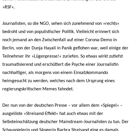
»RSF«.
Journalisten, so die NGO, sehen sich zunehmend von »rechts«
bedroht und von populistischer Politik. Vielleicht erinnert sich
noch jemand an den Zwischenfall auf einer Corona-Demo in
Berlin, von der Dunja Hayali in Panik geflohen war, weil einige der
Teilnehmer ihr »Lügenpresse!« zuriefen. So etwas wirkt zutiefst
traumatisierend und erschüttert die Psyche einer Journalistin
nachhaltiger, als morgens von einem Einsatzkommando
heimgesucht zu werden, welches nach dem Ursprung eines
regierungskritischen Memes fahndet.
Der nun von der deutschen Presse – vor allem dem »Spiegel« –
ausgelöste »Streisand-Effekt« hat auch etwas mit der
Selbsteinschätzung deutscher Mainstream-Journalisten zu tun. Der
Schauspielerin und Sängerin Barbra Streisand ging es damals