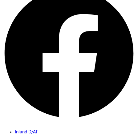
Inland D/AT