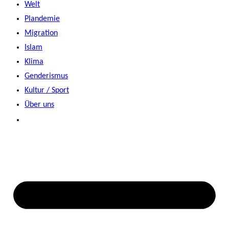
Welt
Plandemie
Migration
Islam
Klima
Genderismus
Kultur / Sport
Über uns