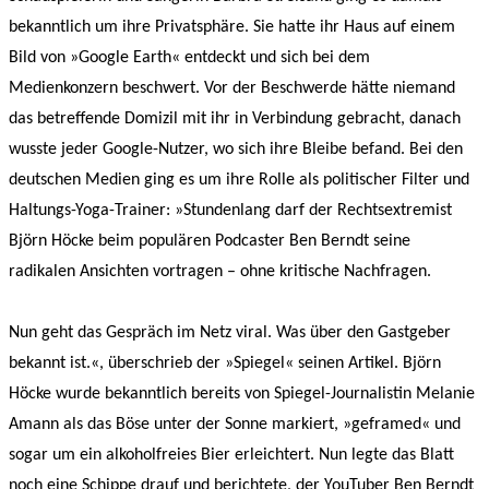
bekanntlich um ihre Privatsphäre. Sie hatte ihr Haus auf einem
Bild von »Google Earth« entdeckt und sich bei dem
Medienkonzern beschwert. Vor der Beschwerde hätte niemand
das betreffende Domizil mit ihr in Verbindung gebracht, danach
wusste jeder Google-Nutzer, wo sich ihre Bleibe befand. Bei den
deutschen Medien ging es um ihre Rolle als politischer Filter und
Haltungs-Yoga-Trainer: »Stundenlang darf der Rechtsextremist
Björn Höcke beim populären Podcaster Ben Berndt seine
radikalen Ansichten vortragen – ohne kritische Nachfragen.
Nun geht das Gespräch im Netz viral. Was über den Gastgeber
bekannt ist.«, überschrieb der »Spiegel« seinen Artikel. Björn
Höcke wurde bekanntlich bereits von Spiegel-Journalistin Melanie
Amann als das Böse unter der Sonne markiert, »geframed« und
sogar um ein alkoholfreies Bier erleichtert. Nun legte das Blatt
noch eine Schippe drauf und berichtete, der YouTuber Ben Berndt