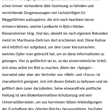
schon immer vorhandene üble Gesinnung zu fahnden und
vernichtende Zeugenaussagen von rachsüchtigen Ex-
Weggefährten aufzuspüren, die sich noch haarklein daran
erinnern können, welche Landkarte in Björn Höckes
Klassenzimmer hing. Und das, obwohl sie nach eigenem Bekunden
meist im Marihuana-Delirium dort erschienen sind. Diese Kulisse
wird letztlich nur aufgebaut, um dem Leser klarzumachen,
welches Opfer man gebracht hat, um an diese Informationen zu
gelangen. Viel zu gefährlich sei es, so das einvernehmliche Urteil,
sich etwa selbst ein Bild zu machen. Allein der »Spiegel«-
Journalist oder aber der Vertreter von »Welt« und »Focus« ist
charakterlich geeignet, sich mit diesen Details zu befassen und sie
gefiltert dem Leser darzubieten. Seine einwandfreie politische
Haltung ist sein Biokontaminations-Schutzanzug und sein
Universalübersetzer, um aus harmlosen Sätzen Ankündigungen
der Erschaffung des »Vierten Reichs« herauszuhören. YouTuber