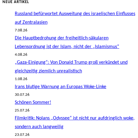
NEUE ARTIKEL
Russland befürwortet Ausweitung des israelischen Einflusses
auf Zentralasien
7.08.26
Die Hauptbedrohung der freiheitlich-säkularen
Lebensordnung ist der Islam, nicht der „Islamismus“
4.08.26
„Gaza-Einigung“: Von Donald Trump groß verkündet und
gleichzeitig ziemlich unrealistisch
1.08.26
Irans blutige Warnung an Europas Woke-Linke
30.07.26
Schönen Sommer!
25.07.26
Filmkritik: Nolans „Odyssee“ ist nicht nur aufdringlich woke,
sondern auch langweilig
23.07.26