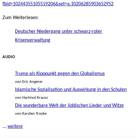
fbid=10244355105519206&set=a.10206285903652952
Zum Weiterlesen:
Deutscher Niedergang unter schwarz-roter
Krisenverwaltung
AUDIO
Trump als Kipppunkt gegen den Globalismus
von Eric Angerer
Islamische Sozialisation und Auswirkung in den Schulen
von Hartmut Krauss
Die wunderbare Welt der jiddischen Lieder und Witze
von Karsten Troyke
...
weitere