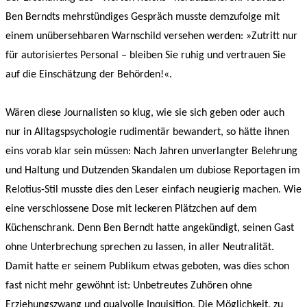
Ben Berndts mehrstündiges Gespräch musste demzufolge mit
einem unübersehbaren Warnschild versehen werden: »Zutritt nur
für autorisiertes Personal – bleiben Sie ruhig und vertrauen Sie
auf die Einschätzung der Behörden!«.
Wären diese Journalisten so klug, wie sie sich geben oder auch
nur in Alltagspsychologie rudimentär bewandert, so hätte ihnen
eins vorab klar sein müssen: Nach Jahren unverlangter Belehrung
und Haltung und Dutzenden Skandalen um dubiose Reportagen im
Relotius-Stil musste dies den Leser einfach neugierig machen. Wie
eine verschlossene Dose mit leckeren Plätzchen auf dem
Küchenschrank. Denn Ben Berndt hatte angekündigt, seinen Gast
ohne Unterbrechung sprechen zu lassen, in aller Neutralität.
Damit hatte er seinem Publikum etwas geboten, was dies schon
fast nicht mehr gewöhnt ist: Unbetreutes Zuhören ohne
Erziehungszwang und qualvolle Inquisition. Die Möglichkeit, zu