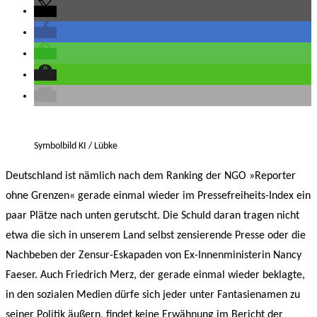
Symbolbild KI / Lübke
Deutschland ist nämlich nach dem Ranking der NGO »Reporter
ohne Grenzen« gerade einmal wieder im Pressefreiheits-Index ein
paar Plätze nach unten gerutscht. Die Schuld daran tragen nicht
etwa die sich in unserem Land selbst zensierende Presse oder die
Nachbeben der Zensur-Eskapaden von Ex-Innenministerin Nancy
Faeser. Auch Friedrich Merz, der gerade einmal wieder beklagte,
in den sozialen Medien dürfe sich jeder unter Fantasienamen zu
seiner Politik äußern, findet keine Erwähnung im Bericht der