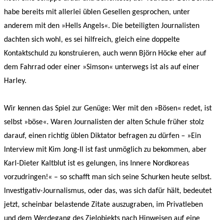
habe bereits mit allerlei üblen Gesellen gesprochen, unter
anderem mit den »Hells Angels«. Die beteiligten Journalisten
dachten sich wohl, es sei hilfreich, gleich eine doppelte
Kontaktschuld zu konstruieren, auch wenn Björn Höcke eher auf
dem Fahrrad oder einer »Simson« unterwegs ist als auf einer
Harley.
Wir kennen das Spiel zur Genüge: Wer mit den »Bösen« redet, ist
selbst »böse«. Waren Journalisten der alten Schule früher stolz
darauf, einen richtig üblen Diktator befragen zu dürfen – »Ein
Interview mit Kim Jong-Il ist fast unmöglich zu bekommen, aber
Karl-Dieter Kaltblut ist es gelungen, ins Innere Nordkoreas
vorzudringen!« – so schafft man sich seine Schurken heute selbst.
Investigativ-Journalismus, oder das, was sich dafür hält, bedeutet
jetzt, scheinbar belastende Zitate auszugraben, im Privatleben
und dem Werdegang des Zielobjekts nach Hinweisen auf eine