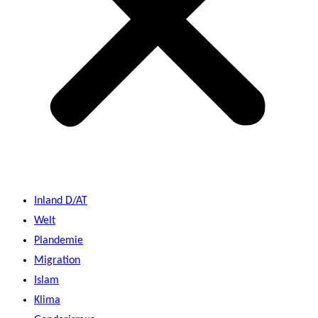
Inland D/AT
Welt
Plandemie
Migration
Islam
Klima