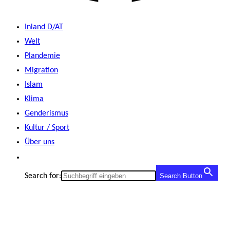
Inland D/AT
Welt
Plandemie
Migration
Islam
Klima
Genderismus
Kultur / Sport
Über uns
Search for:
Search Button