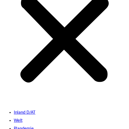
Inland D/AT
Welt
Plandemie