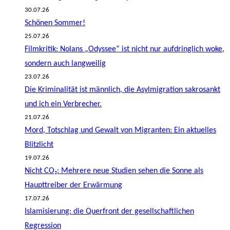
30.07.26
Schönen Sommer!
25.07.26
Filmkritik: Nolans „Odyssee“ ist nicht nur aufdringlich woke,
sondern auch langweilig
23.07.26
Die Kriminalität ist männlich, die Asylmigration sakrosankt
und ich ein Verbrecher.
21.07.26
Mord, Totschlag und Gewalt von Migranten: Ein aktuelles
Blitzlicht
19.07.26
Nicht CO₂: Mehrere neue Studien sehen die Sonne als
Haupttreiber der Erwärmung
17.07.26
Islamisierung: die Querfront der gesellschaftlichen
Regression