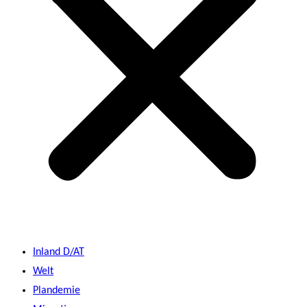
Inland D/AT
Welt
Plandemie