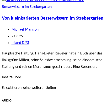
Von kleinkarierten Besserwissern im Strebergarten
Beitrags-
Michael Mansion
Autor:
Beitrag
7.03.25
veröffentlicht:
Beitrags-
Inland D/AT
Kategorie:
Hauptsache Haltung. Hans-Dieter Rieveler hat ein Buch über das
linksgrüne Milieu, seine Selbstwahrnehmung, seine ökonomische
Stellung und seinen Moralismus geschrieben. Eine Rezension.
Inhalts-Ende
Es existieren keine weiteren Seiten
AUDIO