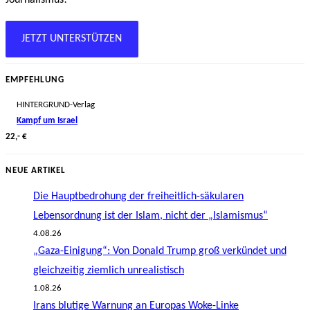
JETZT UNTERSTÜTZEN
EMPFEHLUNG
HINTERGRUND-Verlag
Kampf um Israel
22,- €
NEUE ARTIKEL
Die Hauptbedrohung der freiheitlich-säkularen
Lebensordnung ist der Islam, nicht der „Islamismus“
4.08.26
„Gaza-Einigung“: Von Donald Trump groß verkündet und
gleichzeitig ziemlich unrealistisch
1.08.26
Irans blutige Warnung an Europas Woke-Linke