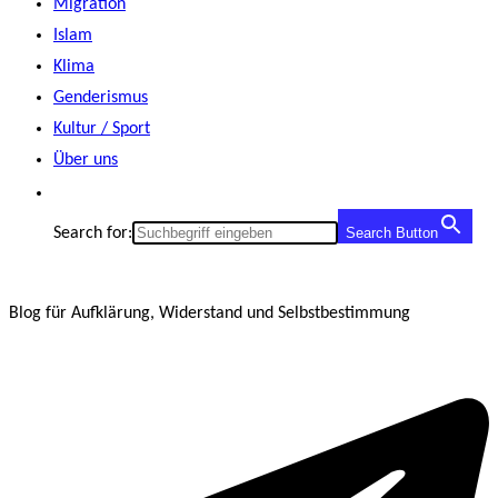
Migration
Islam
Klima
Genderismus
Kultur / Sport
Über uns
Search for:
Search Button
Blog für Aufklärung, Widerstand und Selbstbestimmung