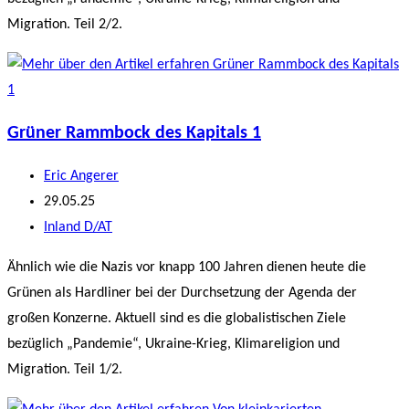
Migration. Teil 2/2.
Grüner Rammbock des Kapitals 1
Beitrags-
Eric Angerer
Autor:
Beitrag
29.05.25
veröffentlicht:
Beitrags-
Inland D/AT
Kategorie:
Ähnlich wie die Nazis vor knapp 100 Jahren dienen heute die
Grünen als Hardliner bei der Durchsetzung der Agenda der
großen Konzerne. Aktuell sind es die globalistischen Ziele
bezüglich „Pandemie“, Ukraine-Krieg, Klimareligion und
Migration. Teil 1/2.