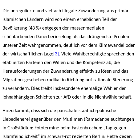
Die unregulierte und vielfach illegale Zuwanderung aus primär
islamischen Ländern wird von einem erheblichen Teil der
Bevölkerung (48 %) entgegen der massenmedialen
schönfärbenden Dauerberieselung als das drängendste Problem
unserer Zeit wahrgenommen; deutlich vor dem Klimawandel oder
der wirtschaftlichen Lage
[3]
. Viele Wahlberechtigte sprechen den
etablierten Parteien den Willen und die Kompetenz ab, die
Herausforderungen der Zuwanderung effektiv zu lösen und das
Migrationsgeschehen radikal in Richtung auf rationale Steuerung
zu verändern. Dies treibt insbesondere ehemalige Wähler der
lohnabhängigen Schichten zur AfD oder in die Nichtwählerschaft.
Hinzu kommt, dass sich die pauschale staatlich-politische
Liebedienerei gegenüber den Muslimen (Ramadanbeleuchtungen
in Großstädten; Fototermine beim Fastenbrechen; „Tag gegen
Islamfeindlichkeit“ im schwarz-rot regierten Berlin; Hetze gegen