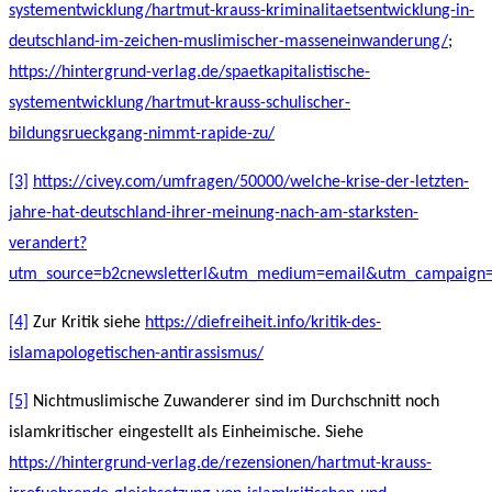
systementwicklung/hartmut-krauss-kriminalitaetsentwicklung-in-
deutschland-im-zeichen-muslimischer-masseneinwanderung/
;
https://hintergrund-verlag.de/spaetkapitalistische-
systementwicklung/hartmut-krauss-schulischer-
bildungsrueckgang-nimmt-rapide-zu/
[3]
https://civey.com/umfragen/50000/welche-krise-der-letzten-
jahre-hat-deutschland-ihrer-meinung-nach-am-starksten-
verandert?
utm_source=b2cnewsletterl&utm_medium=email&utm_campaign=
[4]
Zur Kritik siehe
https://diefreiheit.info/kritik-des-
islamapologetischen-antirassismus/
[5]
Nichtmuslimische Zuwanderer sind im Durchschnitt noch
islamkritischer eingestellt als Einheimische. Siehe
https://hintergrund-verlag.de/rezensionen/hartmut-krauss-