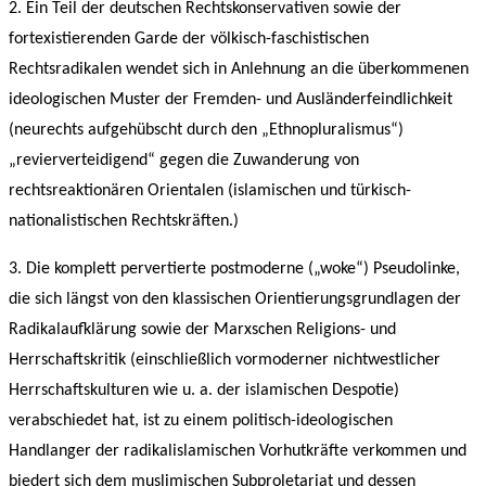
2. Ein Teil der deutschen Rechtskonservativen sowie der
fortexistierenden Garde der völkisch-faschistischen
Rechtsradikalen wendet sich in Anlehnung an die überkommenen
ideologischen Muster der Fremden- und Ausländerfeindlichkeit
(neurechts aufgehübscht durch den „Ethnopluralismus“)
„revierverteidigend“ gegen die Zuwanderung von
rechtsreaktionären Orientalen (islamischen und türkisch-
nationalistischen Rechtskräften.)
3. Die komplett pervertierte postmoderne („woke“) Pseudolinke,
die sich längst von den klassischen Orientierungsgrundlagen der
Radikalaufklärung sowie der Marxschen Religions- und
Herrschaftskritik (einschließlich vormoderner nichtwestlicher
Herrschaftskulturen wie u. a. der islamischen Despotie)
verabschiedet hat, ist zu einem politisch-ideologischen
Handlanger der radikalislamischen Vorhutkräfte verkommen und
biedert sich dem muslimischen Subproletariat und dessen