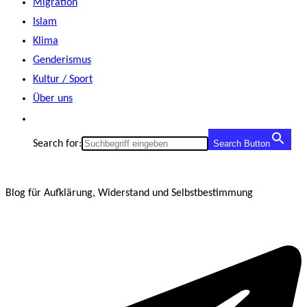
Migration
Islam
Klima
Genderismus
Kultur / Sport
Über uns
Search for:
Search Button
Blog für Aufklärung, Widerstand und Selbstbestimmung