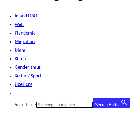
Inland D/AT
Welt
Plandemie
Migration
Islam
Klima
Genderismus
Kultur / Sport
Über uns
Search for:
Search Button