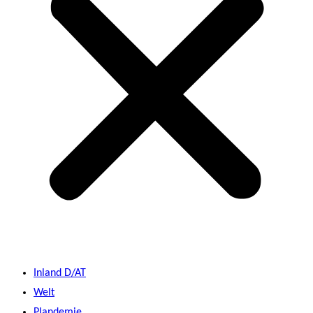
Inland D/AT
Welt
Plandemie