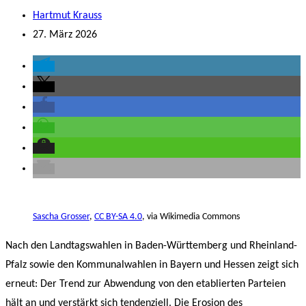
Hartmut Krauss
27. März 2026
Sascha Grosser
,
CC BY-SA 4.0
, via Wikimedia Commons
Nach den Landtagswahlen in Baden-Württemberg und Rheinland-
Pfalz sowie den Kommunalwahlen in Bayern und Hessen zeigt sich
erneut: Der Trend zur Abwendung von den etablierten Parteien
hält an und verstärkt sich tendenziell. Die Erosion des