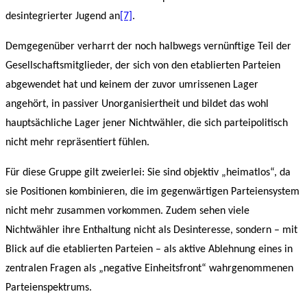
desintegrierter Jugend an
[7]
.
Demgegenüber verharrt der noch halbwegs vernünftige Teil der
Gesellschaftsmitglieder, der sich von den etablierten Parteien
abgewendet hat und keinem der zuvor umrissenen Lager
angehört, in passiver Unorganisiertheit und bildet das wohl
hauptsächliche Lager jener Nichtwähler, die sich parteipolitisch
nicht mehr repräsentiert fühlen.
Für diese Gruppe gilt zweierlei: Sie sind objektiv „heimatlos“, da
sie Positionen kombinieren, die im gegenwärtigen Parteiensystem
nicht mehr zusammen vorkommen. Zudem sehen viele
Nichtwähler ihre Enthaltung nicht als Desinteresse, sondern – mit
Blick auf die etablierten Parteien – als aktive Ablehnung eines in
zentralen Fragen als „negative Einheitsfront“ wahrgenommenen
Parteienspektrums.