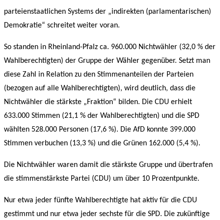
parteienstaatlichen Systems der „indirekten (parlamentarischen)
Demokratie“ schreitet weiter voran.
So standen in Rheinland-Pfalz ca. 960.000 Nichtwähler (32,0 % der
Wahlberechtigten) der Gruppe der Wähler gegenüber. Setzt man
diese Zahl in Relation zu den Stimmenanteilen der Parteien
(bezogen auf alle Wahlberechtigten), wird deutlich, dass die
Nichtwähler die stärkste „Fraktion“ bilden. Die CDU erhielt
633.000 Stimmen (21,1 % der Wahlberechtigten) und die SPD
wählten 528.000 Personen (17,6 %). Die AfD konnte 399.000
Stimmen verbuchen (13,3 %) und die Grünen 162.000 (5,4 %).
Die Nichtwähler waren damit die stärkste Gruppe und übertrafen
die stimmenstärkste Partei (CDU) um über 10 Prozentpunkte.
Nur etwa jeder fünfte Wahlberechtigte hat aktiv für die CDU
gestimmt und nur etwa jeder sechste für die SPD. Die zukünftige