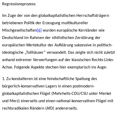
Regressionsprozess:
Im Zuge der von den globalkapitalistischen Herrschaftsträgern
betriebenen Politik der Erzeugung multikultureller
Mischgesellschaften
[6]
wurden europäische Kernländer wie
Deutschland im Rahmen der nihilistischen Zerstörung der
europäischen Wertekultur der Aufklärung sukzessive in politisch-
ideologische „Tollhäuser“ verwandelt. Das zeigte sich nicht zuletzt
anhand extremer Verwerfungen auf der klassischen Rechts-Links-
Achse. Folgende Aspekte stechen hier exemplarisch ins Auge:
1. Zu konstatieren ist eine feindschaftliche Spaltung des
bürgerlich-konservativen Lagers in einen postmodern-
globalkapitalistischen Flügel (Mehrheits-CDU/CSU unter Merkel
und Merz) einerseits und einen national-konservativen Flügel mit
rechtsradikalen Rändern (AfD) andererseits.