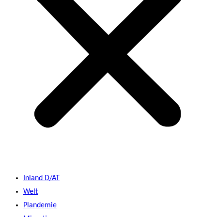
Inland D/AT
Welt
Plandemie