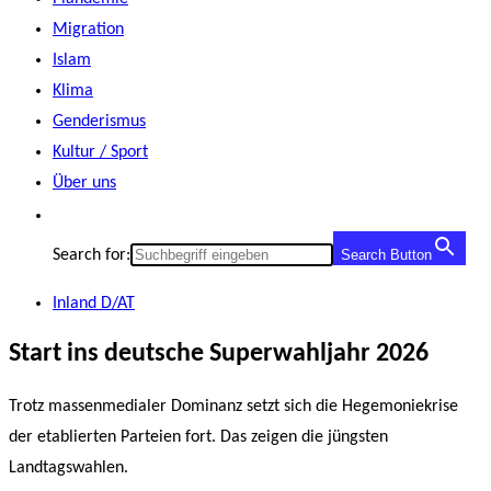
Migration
Islam
Klima
Genderismus
Kultur / Sport
Über uns
Search for:
Search Button
Inland D/AT
Start ins deutsche Superwahljahr 2026
Trotz massenmedialer Dominanz setzt sich die Hegemoniekrise
der etablierten Parteien fort. Das zeigen die jüngsten
Landtagswahlen.