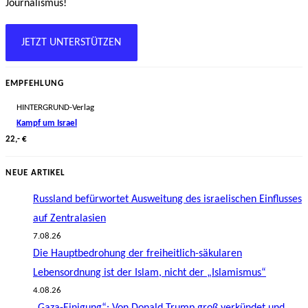
Journalismus!
JETZT UNTERSTÜTZEN
EMPFEHLUNG
HINTERGRUND-Verlag
Kampf um Israel
22,- €
NEUE ARTIKEL
Russland befürwortet Ausweitung des israelischen Einflusses
auf Zentralasien
7.08.26
Die Hauptbedrohung der freiheitlich-säkularen
Lebensordnung ist der Islam, nicht der „Islamismus“
4.08.26
„Gaza-Einigung“: Von Donald Trump groß verkündet und