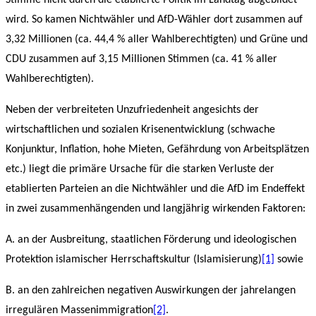
wird. So kamen Nichtwähler und AfD-Wähler dort zusammen auf
3,32 Millionen (ca. 44,4 % aller Wahlberechtigten) und Grüne und
CDU zusammen auf 3,15 Millionen Stimmen (ca. 41 % aller
Wahlberechtigten).
Neben der verbreiteten Unzufriedenheit angesichts der
wirtschaftlichen und sozialen Krisenentwicklung (schwache
Konjunktur, Inflation, hohe Mieten, Gefährdung von Arbeitsplätzen
etc.) liegt die primäre Ursache für die starken Verluste der
etablierten Parteien an die Nichtwähler und die AfD im Endeffekt
in zwei zusammenhängenden und langjährig wirkenden Faktoren:
A. an der Ausbreitung, staatlichen Förderung und ideologischen
Protektion islamischer Herrschaftskultur (Islamisierung)
[1]
sowie
B. an den zahlreichen negativen Auswirkungen der jahrelangen
irregulären Massenimmigration
[2]
.