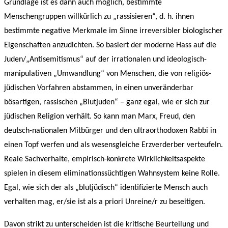
Grundlage ist es dann auch möglich, bestimmte
Menschengruppen willkürlich zu „rassisieren“, d. h. ihnen
bestimmte negative Merkmale im Sinne irreversibler biologischer
Eigenschaften anzudichten. So basiert der moderne Hass auf die
Juden/„Antisemitismus“ auf der irrationalen und ideologisch-
manipulativen „Umwandlung“ von Menschen, die von religiös-
jüdischen Vorfahren abstammen, in einen unveränderbar
bösartigen, rassischen „Blutjuden“ – ganz egal, wie er sich zur
jüdischen Religion verhält. So kann man Marx, Freud, den
deutsch-nationalen Mitbürger und den ultraorthodoxen Rabbi in
einen Topf werfen und als wesensgleiche Erzverderber verteufeln.
Reale Sachverhalte, empirisch-konkrete Wirklichkeitsaspekte
spielen in diesem eliminationssüchtigen Wahnsystem keine Rolle.
Egal, wie sich der als „blutjüdisch“ identifizierte Mensch auch
verhalten mag, er/sie ist als a priori Unreine/r zu beseitigen.
Davon strikt zu unterscheiden ist die kritische Beurteilung und