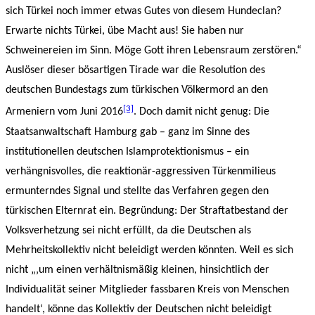
sich Türkei noch immer etwas Gutes von diesem Hundeclan?
Erwarte nichts Türkei, übe Macht aus! Sie haben nur
Schweinereien im Sinn. Möge Gott ihren Lebensraum zerstören.“
Auslöser dieser bösartigen Tirade war die Resolution des
deutschen Bundestags zum türkischen Völkermord an den
[3]
Armeniern vom Juni 2016
. Doch damit nicht genug: Die
Staatsanwaltschaft Hamburg gab – ganz im Sinne des
institutionellen deutschen Islamprotektionismus – ein
verhängnisvolles, die reaktionär-aggressiven Türkenmilieus
ermunterndes Signal und stellte das Verfahren gegen den
türkischen Elternrat ein. Begründung: Der Straftatbestand der
Volksverhetzung sei nicht erfüllt, da die Deutschen als
Mehrheitskollektiv nicht beleidigt werden könnten. Weil es sich
nicht „‚um einen verhältnismäßig kleinen, hinsichtlich der
Individualität seiner Mitglieder fassbaren Kreis von Menschen
handelt‘, könne das Kollektiv der Deutschen nicht beleidigt