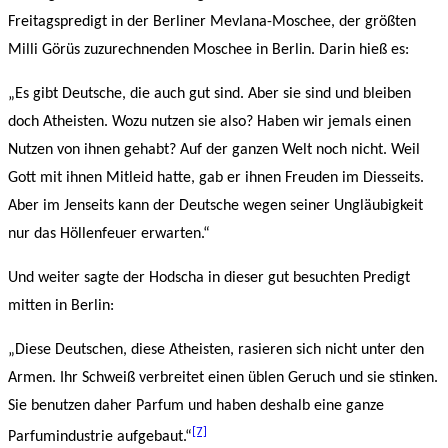
Freitagspredigt in der Berliner Mevlana-Moschee, der größten
Milli Görüs zuzurechnenden Moschee in Berlin. Darin hieß es:
„Es gibt Deutsche, die auch gut sind. Aber sie sind und bleiben
doch Atheisten. Wozu nutzen sie also? Haben wir jemals einen
Nutzen von ihnen gehabt? Auf der ganzen Welt noch nicht. Weil
Gott mit ihnen Mitleid hatte, gab er ihnen Freuden im Diesseits.
Aber im Jenseits kann der Deutsche wegen seiner Ungläubigkeit
nur das Höllenfeuer erwarten.“
Und weiter sagte der Hodscha in dieser gut besuchten Predigt
mitten in Berlin:
„Diese Deutschen, diese Atheisten, rasieren sich nicht unter den
Armen. Ihr Schweiß verbreitet einen üblen Geruch und sie stinken.
Sie benutzen daher Parfum und haben deshalb eine ganze
[7]
Parfumindustrie aufgebaut.“