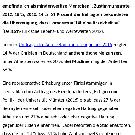
empfinde ich als minderwertige Menschen“
.
Zustimmungsrate
2012: 18 %; 2010: 14 %. 51 Prozent der Befragten bekundeten
die Überzeugung, dass Homosexualität eine Krankheit sei.
(Deutsch-Türkische Lebens- und Wertewelten 2012).
In einer
Umfrage der Anti-Defamation-League aus 2015
zeigten
14 % der Christen in Deutschland
antisemitische Neigungen
,
unter Atheisten waren es 20 %.
Bei Muslimen
lag der Anteil bei
56 %.
Eine repräsentative Erhebung unter Türkeistämmigen in
Deutschland im Auftrag des Exzellenzclusters „Religion und
Politik“ der Universität Münster (2016) ergab, dass 27 % der
Befragten eine sehr oder eher negative Haltung gegenüber
Atheisten und 21 % eine sehr oder eher negative Haltung
gegenüber Juden einnehmen. Dabei betonten die Studienautoren,
dass die mit 24 % bzw. 31 % hohe Zahl von „weiß nicht/keine