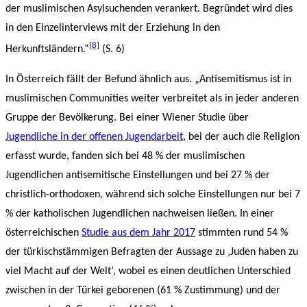
der muslimischen Asylsuchenden verankert. Begründet wird dies
in den Einzelinterviews mit der Erziehung in den
[8]
Herkunftsländern.“
(S. 6)
In Österreich fällt der Befund ähnlich aus. „Antisemitismus ist in
muslimischen Communities weiter verbreitet als in jeder anderen
Gruppe der Bevölkerung. Bei einer Wiener Studie über
Jugendliche in der offenen Jugendarbeit
, bei der auch die Religion
erfasst wurde, fanden sich bei 48 % der muslimischen
Jugendlichen antisemitische Einstellungen und bei 27 % der
christlich-orthodoxen, während sich solche Einstellungen nur bei 7
% der katholischen Jugendlichen nachweisen ließen. In einer
österreichischen
Studie aus dem Jahr 2017
stimmten rund 54 %
der türkischstämmigen Befragten der Aussage zu ‚Juden haben zu
viel Macht auf der Welt‘, wobei es einen deutlichen Unterschied
zwischen in der Türkei geborenen (61 % Zustimmung) und der