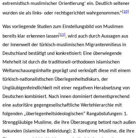
extremistisch muslimischer Orientierung‘ ein. Deutlich seltener
[10]
wurden sie als links- oder rechtsgerichtet wahrgenommen.“
Was vorliegende Studien zum Einstellungsbild von Muslimen
[11]
bereits klar erkennen lassen
, wird auch durch Aussagen aus
der Innenwelt der türkisch-muslimischen Migrantenmilieus in
Deutschland bestätigt und konkretisiert: Eine überwiegende
Mehrheit ist durch die traditionell-orthodoxen islamischen
Weltanschauungsinhalte geprägt und verknüpft diese mit einem
türkisch-nationalistischen Überlegenheitsdiskurs, der
Ungläubigenfeindlichkeit mit einer negativen Herabsetzung von
Deutschen kombiniert. Nach innen dominiert dementsprechend
eine autoritäre gegengesellschaftliche Wertehierarchie mit
folgenden „überlegenheitsideologischen“ Rangabstufungen: 1.
Strenggläubige Muslime, die ihre Überzeugung betont nach außen
bekunden (islamische Bekleidung); 2. Konforme Muslime, die ihre