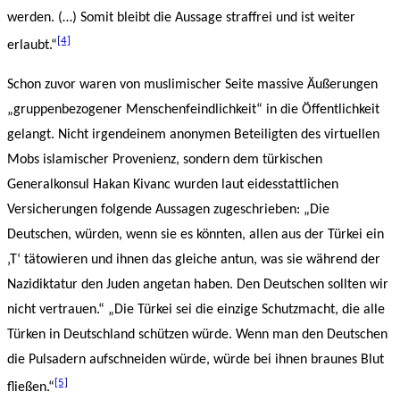
werden. (…) Somit bleibt die Aussage straffrei und ist weiter
[4]
erlaubt.“
Schon zuvor waren von muslimischer Seite massive Äußerungen
„gruppenbezogener Menschenfeindlichkeit“ in die Öffentlichkeit
gelangt. Nicht irgendeinem anonymen Beteiligten des virtuellen
Mobs islamischer Provenienz, sondern dem türkischen
Generalkonsul Hakan Kivanc wurden laut eidesstattlichen
Versicherungen folgende Aussagen zugeschrieben: „Die
Deutschen, würden, wenn sie es könnten, allen aus der Türkei ein
‚T‘ tätowieren und ihnen das gleiche antun, was sie während der
Nazidiktatur den Juden angetan haben. Den Deutschen sollten wir
nicht vertrauen.“ „Die Türkei sei die einzige Schutzmacht, die alle
Türken in Deutschland schützen würde. Wenn man den Deutschen
die Pulsadern aufschneiden würde, würde bei ihnen braunes Blut
[5]
fließen.“