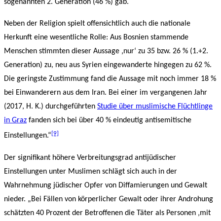
sogenannten 2. Generation (46 %) gab.
Neben der Religion spielt offensichtlich auch die nationale
Herkunft eine wesentliche Rolle: Aus Bosnien stammende
Menschen stimmten dieser Aussage ‚nur‘ zu 35 bzw. 26 % (1.+2.
Generation) zu, neu aus Syrien eingewanderte hingegen zu 62 %.
Die geringste Zustimmung fand die Aussage mit noch immer 18 %
bei Einwanderern aus dem Iran. Bei einer im vergangenen Jahr
(2017, H. K.) durchgeführten
Studie über muslimische Flüchtlinge
in Graz
fanden sich bei über 40 % eindeutig antisemitische
[9]
Einstellungen.“
Der signifikant höhere Verbreitungsgrad antijüdischer
Einstellungen unter Muslimen schlägt sich auch in der
Wahrnehmung jüdischer Opfer von Diffamierungen und Gewalt
nieder. „Bei Fällen von körperlicher Gewalt oder ihrer Androhung
schätzten 40 Prozent der Betroffenen die Täter als Personen ‚mit