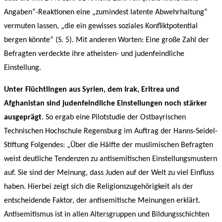
Angaben“-Reaktionen eine „zumindest latente Abwehrhaltung“
vermuten lassen, „die ein gewisses soziales Konfliktpotential
bergen könnte“ (S. 5). Mit anderen Worten: Eine große Zahl der
Befragten verdeckte ihre atheisten- und judenfeindliche
Einstellung.
Unter Flüchtlingen aus Syrien, dem Irak, Eritrea und
Afghanistan sind judenfeindliche Einstellungen noch stärker
ausgeprägt
. So ergab eine Pilotstudie der Ostbayrischen
Technischen Hochschule Regensburg im Auftrag der Hanns-Seidel-
Stiftung Folgendes: „Über die Hälfte der muslimischen Befragten
weist deutliche Tendenzen zu antisemitischen Einstellungsmustern
auf. Sie sind der Meinung, dass Juden auf der Welt zu viel Einfluss
haben. Hierbei zeigt sich die Religionszugehörigkeit als der
entscheidende Faktor, der antisemitische Meinungen erklärt.
Antisemitismus ist in allen Altersgruppen und Bildungsschichten