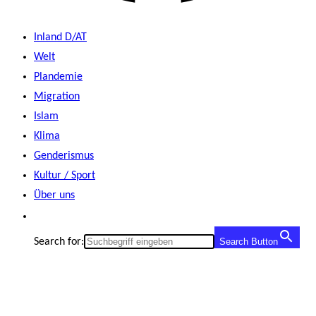
Inland D/AT
Welt
Plandemie
Migration
Islam
Klima
Genderismus
Kultur / Sport
Über uns
Search for:
Search Button