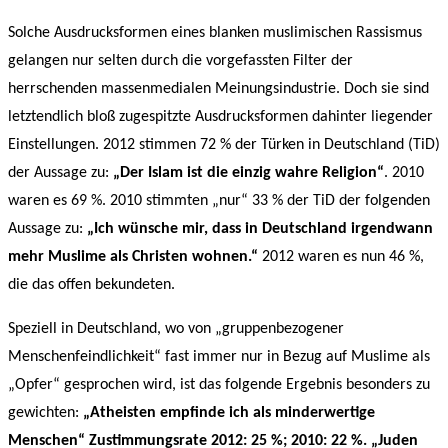
Solche Ausdrucksformen eines blanken muslimischen Rassismus
gelangen nur selten durch die vorgefassten Filter der
herrschenden massenmedialen Meinungsindustrie. Doch sie sind
letztendlich bloß zugespitzte Ausdrucksformen dahinter liegender
Einstellungen. 2012 stimmen 72 % der Türken in Deutschland (TiD)
der Aussage zu:
„Der Islam ist die einzig wahre Religion“
. 2010
waren es 69 %. 2010 stimmten „nur“ 33 % der TiD der folgenden
Aussage zu:
„Ich wünsche mir, dass in Deutschland irgendwann
mehr Muslime als Christen wohnen.“
2012 waren es nun 46 %,
die das offen bekundeten.
Speziell in Deutschland, wo von „gruppenbezogener
Menschenfeindlichkeit“ fast immer nur in Bezug auf Muslime als
„Opfer“ gesprochen wird, ist das folgende Ergebnis besonders zu
gewichten:
„Atheisten empfinde ich als minderwertige
Menschen“
Zustimmungsrate 2012: 25 %; 2010: 22 %. „Juden