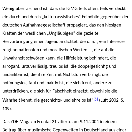
Wenig überraschend ist, dass die IGMG teils offen, teils verdeckt
ein durch und durch „kulturrassistisches“ Feindbild gegenüber der
deutschen Aufnahmegesellschaft propagiert, das den hiesigen
Kräften der westlichen „Ungläubigen“ die gezielte
Hervorbringung einer Jugend andichtet, die u. a. „kein Interesse
zeigt an nationalen und moralischen Werten …, die auf die
Unwahrheit schwören kann, die Hilfeleistung behindert, die
arrogant, unzuverlässig, treulos ist, die doppelgesichtig und
undankbar ist, die ihre Zeit mit Nichtstun verbringt, die
hoffnungslos, faul und inaktiv ist, die sich freut, andere zu
unterdrücken, die sich für Falschheit einsetzt, obwohl sie die
[6]
Wahrheit kennt, die geschichts- und ehrelos ist“
(Luft 2002, S.
139).
Das ZDF-Magazin Frontal 21 zitierte am 9.11.2004 in einem
Beitrag über muslimische Gegenwelten in Deutschland aus einer