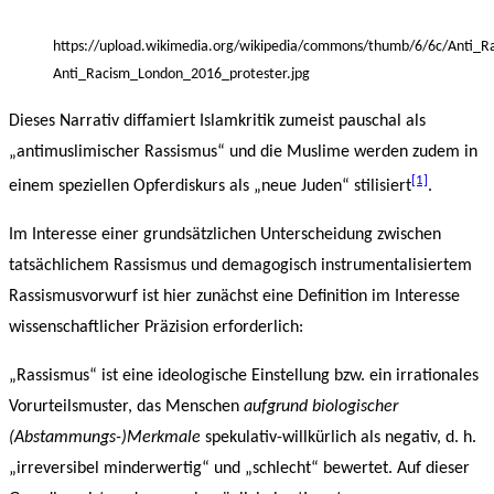
https://upload.wikimedia.org/wikipedia/commons/thumb/6/6c/Anti_R
Anti_Racism_London_2016_protester.jpg
Dieses Narrativ diffamiert Islamkritik zumeist pauschal als
„antimuslimischer Rassismus“ und die Muslime werden zudem in
[1]
einem speziellen Opferdiskurs als „neue Juden“ stilisiert
.
Im Interesse einer grundsätzlichen Unterscheidung zwischen
tatsächlichem Rassismus und demagogisch instrumentalisiertem
Rassismusvorwurf ist hier zunächst eine Definition im Interesse
wissenschaftlicher Präzision erforderlich:
„Rassismus“ ist eine ideologische Einstellung bzw. ein irrationales
Vorurteilsmuster, das Menschen
aufgrund biologischer
(Abstammungs-)Merkmale
spekulativ-willkürlich als negativ, d. h.
„irreversibel minderwertig“ und „schlecht“ bewertet. Auf dieser