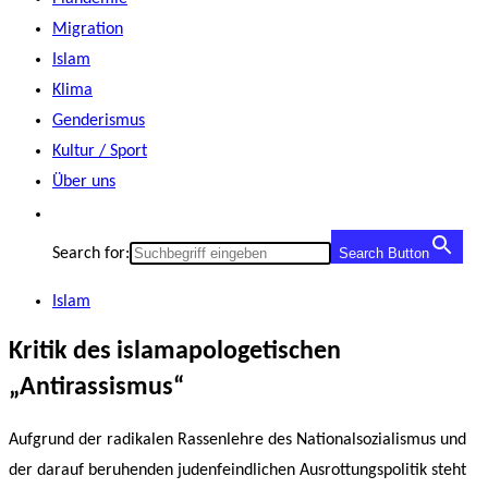
Migration
Islam
Klima
Genderismus
Kultur / Sport
Über uns
Search for:
Search Button
Islam
Kritik des islamapologetischen
„Antirassismus“
Aufgrund der radikalen Rassenlehre des Nationalsozialismus und
der darauf beruhenden judenfeindlichen Ausrottungspolitik steht