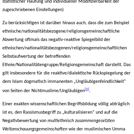
statistischer Häufung und individueller Modifizierbarkeit der
zugeschriebenen Einstellungen)
Zu berücksichtigen ist darüber hinaus auch, dass die zum Beispiel
ethnische/nationalitätsbezogene/religionsgemeinschaftliche
Abwertung oftmals das negativ-reaktive Spiegelbild der
ethnischen/nationalitätsbezogenen/religionsgemeinschaftlichen
Selbstaufwertung der betreffenden
Ethnie/Nationalitätengruppe/Religionsgemeinschaft darstellt. Das
gilt insbesondere für die reaktive/dialektische Rückspiegelung der
dem Islam dogmatisch immanenten „Ungläubigenfeindlichkeit“
[2]
von Seiten der Nichtmuslime/Ungläubigen
.
Einer exakten wissenschaftlichen Begriffsbildung völlig abträglich
ist es, den Rassismusbegriff zu „kulturalisieren“ und auf die
Negativbewertung von
multiethnisch zusammengesetzten
Weltanschauungsgemeinschaften
wie der muslimischen Umma