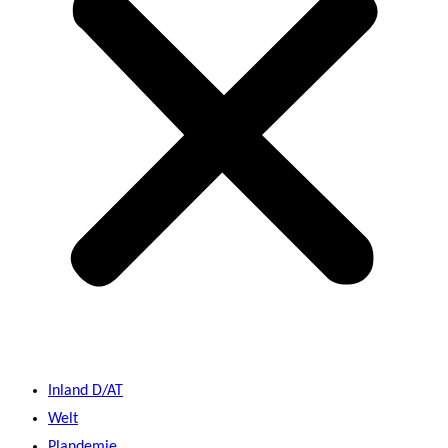
Inland D/AT
Welt
Plandemie