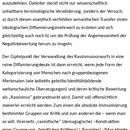
auszudehnen. Dahinter steckt nicht nur wissenschaftlich
unhaltbare terminologische Verwilderung, sondern der Versuch,
a) durch diesen analytisch verfehlten semantischen Transfer einen
ideologischen Diffamierungsmehrwert zu erzielen und sich
gleichzeitig auch noch b) um die Prüfung der Angemessenheit der
Negativbewertung herum zu mogeln.
Der Gipfelpunkt der Verwandlung des Rassismusvorwurfs in eine
reine Diffamierungskeule ist dann erreicht, wenn jede Form der
Kategorisierung von Menschen nach gruppenbezogenen
Merkmalen (wie kollektiv geteilte/identitätsbildende
weltanschauliche Überzeugungen) und deren kritische Bewertung
als „Rassismus“ gebrandmarkt wird. Damit soll offensichtlich
zweierlei erreicht werden: Zum einen die absolute Immunisierung
bestimmter Gruppen vor Kritik und zum anderen die – wenn man
so will: ihrerseits „rassistische“ (demagogische) –Konstruktion