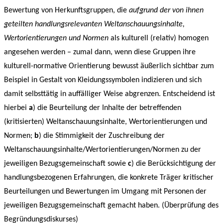
Bewertung von Herkunftsgruppen, die
aufgrund der von ihnen
geteilten handlungsrelevanten Weltanschauungsinhalte,
Wertorientierungen und Normen
als kulturell (relativ) homogen
angesehen werden – zumal dann, wenn diese Gruppen ihre
kulturell-normative Orientierung bewusst äußerlich sichtbar zum
Beispiel in Gestalt von Kleidungssymbolen indizieren und sich
damit selbsttätig in auffälliger Weise abgrenzen. Entscheidend ist
hierbei
a
) die Beurteilung der Inhalte der betreffenden
(kritisierten) Weltanschauungsinhalte, Wertorientierungen und
Normen;
b
) die Stimmigkeit der Zuschreibung der
Weltanschauungsinhalte/Wertorientierungen/Normen zu der
jeweiligen Bezugsgemeinschaft sowie
c
) die Berücksichtigung der
handlungsbezogenen Erfahrungen, die konkrete Träger kritischer
Beurteilungen und Bewertungen im Umgang mit Personen der
jeweiligen Bezugsgemeinschaft gemacht haben. (Überprüfung des
Begründungsdiskurses)