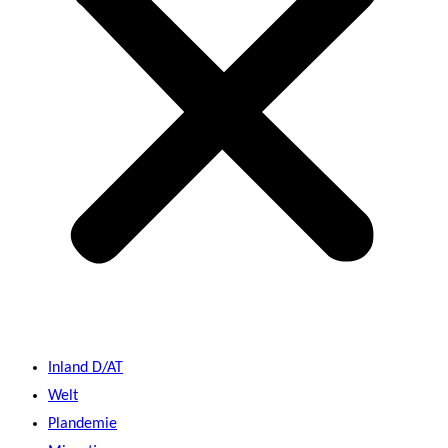
Inland D/AT
Welt
Plandemie