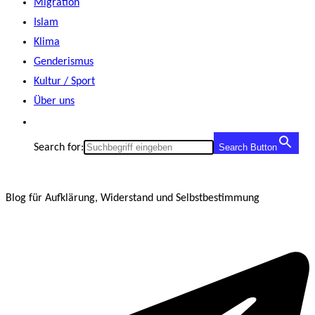
Migration
Islam
Klima
Genderismus
Kultur / Sport
Über uns
Search for:
Search Button
Blog für Aufklärung, Widerstand und Selbstbestimmung