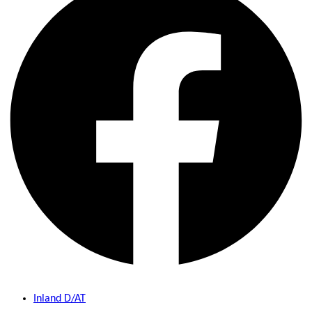
Inland D/AT