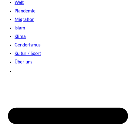
Welt
Plandemie
Migration
Islam
Klima
Genderismus
Kultur / Sport
Über uns