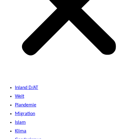
Inland D/AT
Welt
Plandemie
Migration
Islam
Klima