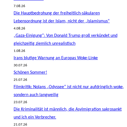
7.08.26
Die Hauptbedrohung der freiheitlich-säkularen
Lebensordnung ist der Islam, nicht der „Islamismus“
4.08.26
„Gaza-Einigung“: Von Donald Trump groß verkündet und
gleichzeitig ziemlich unrealistisch
1.08.26
Irans blutige Warnung an Europas Woke-Linke
30.07.26
Schönen Sommer!
25.07.26
Filmkritik: Nolans „Odyssee“ ist nicht nur aufdringlich woke,
sondern auch langweilig
23.07.26
Die Kriminalität ist männlich, die Asylmigration sakrosankt
und ich ein Verbrecher.
21.07.26