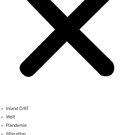
Inland D/AT
Welt
Plandemie
Migration