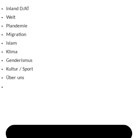
Zum
Inland D/AT
Inhalt
Welt
springen
Plandemie
Migration
Islam
Klima
Genderismus
Kultur / Sport
Über uns