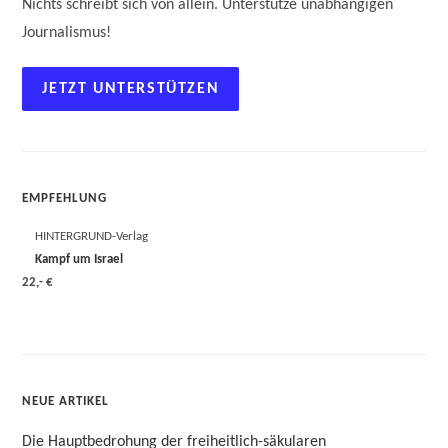
Nichts schreibt sich von allein. Unterstütze unabhängigen
Journalismus!
JETZT UNTERSTÜTZEN
EMPFEHLUNG
HINTERGRUND-Verlag
Kampf um Israel
22,- €
NEUE ARTIKEL
Die Hauptbedrohung der freiheitlich-säkularen