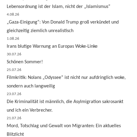
Lebensordnung ist der Islam, nicht der „Islamismus“
4.08.26
„Gaza-Einigung“: Von Donald Trump groß verkündet und
gleichzeitig ziemlich unrealistisch
1.08.26
Irans blutige Warnung an Europas Woke-Linke
30.07.26
Schönen Sommer!
25.07.26
Filmkritik: Nolans „Odyssee“ ist nicht nur aufdringlich woke,
sondern auch langweilig
23.07.26
Die Kriminalität ist männlich, die Asylmigration sakrosankt
und ich ein Verbrecher.
21.07.26
Mord, Totschlag und Gewalt von Migranten: Ein aktuelles
Blitzlicht