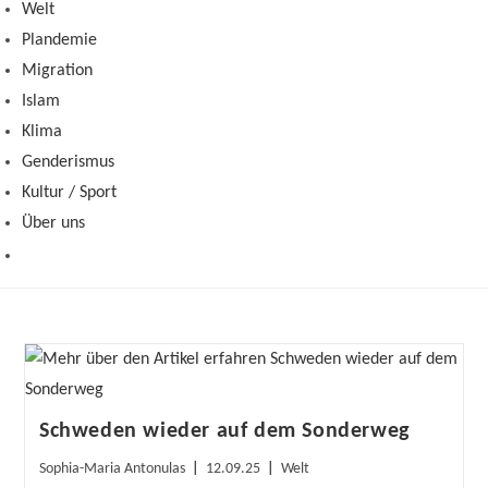
Welt
Plandemie
Migration
Islam
Klima
Genderismus
Kultur / Sport
Über uns
Schweden wieder auf dem Sonderweg
Beitrags-
Beitrag
Beitrags-
Sophia-Maria Antonulas
12.09.25
Welt