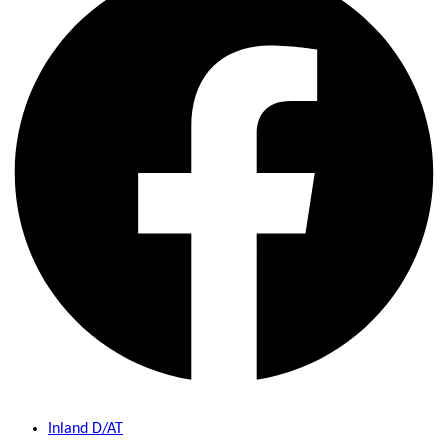
Inland D/AT