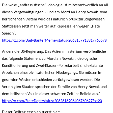
Die woke „antirassistische“ Ideologie ist mitverantwortlich an all
diesen Vergewaltigungen – und am Mord an Henry Nowak. Vom
herrschenden System wird das natürlich brüsk zurückgewiesen.
Stattdessen setzt man weiter auf Repressalien wegen „Hate
Speech“.
https://x.com/DailyBanterMeme/status/2063157913317765578
Anders die US-Regierung. Das Außenministerium veröffentliche
das folgende Statement zu Mord an Nowak: „Ideologische
Konditionierung und Zwei-Klassen-Polizeiarbeit sind eklatante
Anzeichen eines zivilisatorischen Niedergangs. Sie müssen im
gesamten Westen entschieden zurückgewiesen werden. Die
Vereinigten Staaten sprechen der Familie von Henry Nowak und
dem britischen Volk in dieser schweren Zeit ihr Beileid aus.“
https://x.com/StateDept/status/2062616906406760627?s=20
Dieser Beitrag erschien zuerst hier: