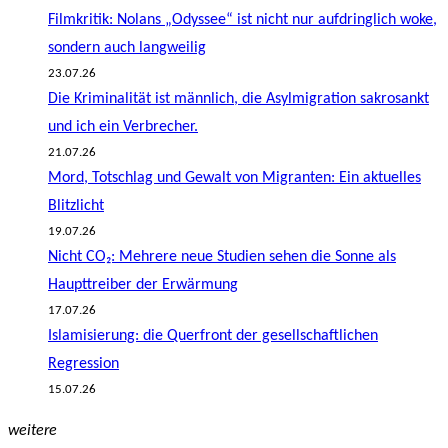
Filmkritik: Nolans „Odyssee“ ist nicht nur aufdringlich woke,
sondern auch langweilig
23.07.26
Die Kriminalität ist männlich, die Asylmigration sakrosankt
und ich ein Verbrecher.
21.07.26
Mord, Totschlag und Gewalt von Migranten: Ein aktuelles
Blitzlicht
19.07.26
Nicht CO₂: Mehrere neue Studien sehen die Sonne als
Haupttreiber der Erwärmung
17.07.26
Islamisierung: die Querfront der gesellschaftlichen
Regression
15.07.26
weitere