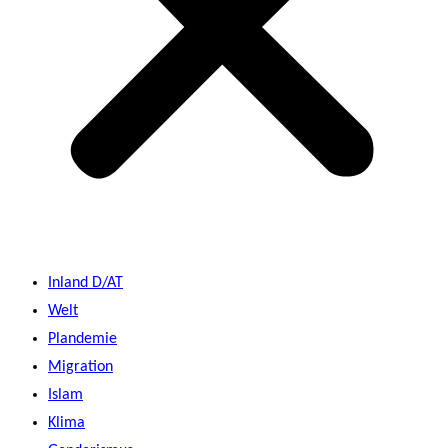
Inland D/AT
Welt
Plandemie
Migration
Islam
Klima