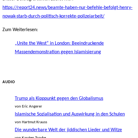
https://report24.news/beamte-haben-nur-befehle-befolgt-henry-
nowak-starb-durch-politisch-korrekte-polizeiarbeit/
Zum Weiterlesen:
„Unite the West“ in London: Beeindruckende
Massendemonstration gegen Islamisierung
AUDIO
Trump als Kipppunkt gegen den Globalismus
von Eric Angerer
Islamische Sozialisation und Auswirkung in den Schulen
von Hartmut Krauss
Die wunderbare Welt der jiddischen Lieder und Witze
von Karsten Troyke