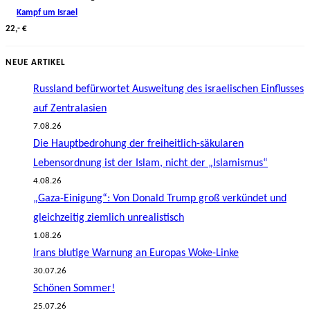
Kampf um Israel
22,- €
NEUE ARTIKEL
Russland befürwortet Ausweitung des israelischen Einflusses
auf Zentralasien
7.08.26
Die Hauptbedrohung der freiheitlich-säkularen
Lebensordnung ist der Islam, nicht der „Islamismus“
4.08.26
„Gaza-Einigung“: Von Donald Trump groß verkündet und
gleichzeitig ziemlich unrealistisch
1.08.26
Irans blutige Warnung an Europas Woke-Linke
30.07.26
Schönen Sommer!
25.07.26