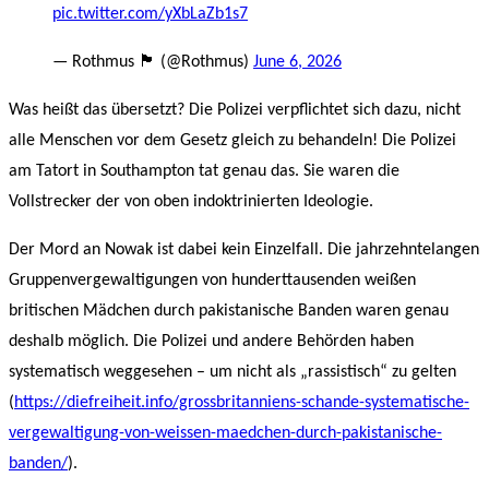
pic.twitter.com/yXbLaZb1s7
— Rothmus 🏴 (@Rothmus)
June 6, 2026
Was heißt das übersetzt? Die Polizei verpflichtet sich dazu, nicht
alle Menschen vor dem Gesetz gleich zu behandeln! Die Polizei
am Tatort in Southampton tat genau das. Sie waren die
Vollstrecker der von oben indoktrinierten Ideologie.
Der Mord an Nowak ist dabei kein Einzelfall. Die jahrzehntelangen
Gruppenvergewaltigungen von hunderttausenden weißen
britischen Mädchen durch pakistanische Banden waren genau
deshalb möglich. Die Polizei und andere Behörden haben
systematisch weggesehen – um nicht als „rassistisch“ zu gelten
(
https://diefreiheit.info/grossbritanniens-schande-systematische-
vergewaltigung-von-weissen-maedchen-durch-pakistanische-
banden/
).