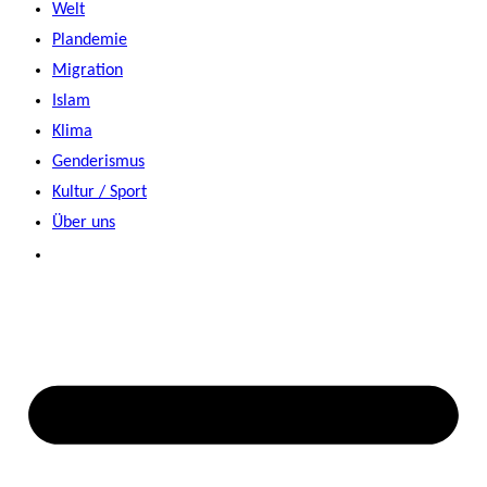
Welt
Plandemie
Migration
Islam
Klima
Genderismus
Kultur / Sport
Über uns