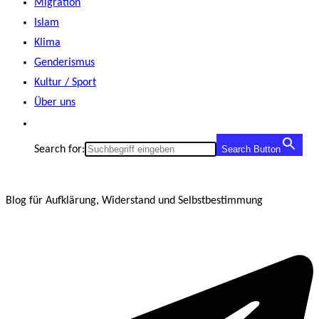
Migration
Islam
Klima
Genderismus
Kultur / Sport
Über uns
Search for:
Search Button
Blog für Aufklärung, Widerstand und Selbstbestimmung