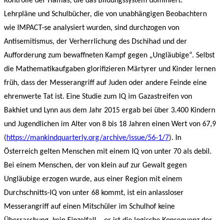
Kontrolle der Hamas, die das Bildungssystem dominiert.
Lehrpläne und Schulbücher, die von unabhängigen Beobachtern
wie IMPACT-se analysiert wurden, sind durchzogen von
Antisemitismus, der Verherrlichung des Dschihad und der
Aufforderung zum bewaffneten Kampf gegen „Ungläubige“. Selbst
die Mathematikaufgaben glorifizieren Märtyrer und Kinder lernen
früh, dass der Messerangriff auf Juden oder andere Feinde eine
ehrenwerte Tat ist. Eine Studie zum IQ im Gazastreifen von
Bakhiet und Lynn aus dem Jahr 2015 ergab bei über 3.400 Kindern
und Jugendlichen im Alter von 8 bis 18 Jahren einen Wert von 67,9
(
https://mankindquarterly.org/archive/issue/56-1/7
). In
Österreich gelten Menschen mit einem IQ von unter 70 als debil.
Bei einem Menschen, der von klein auf zur Gewalt gegen
Ungläubige erzogen wurde, aus einer Region mit einem
Durchschnitts-IQ von unter 68 kommt, ist ein anlassloser
Messerangriff auf einen Mitschüler im Schulhof keine