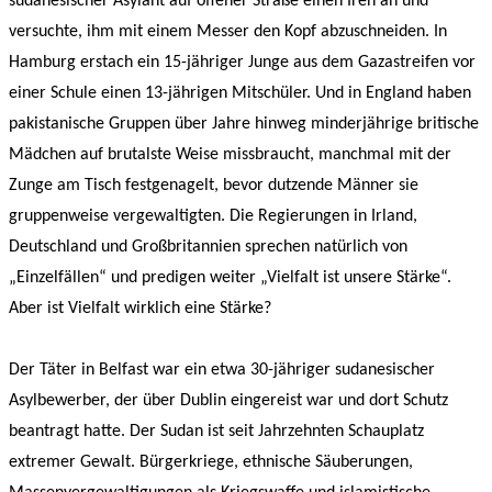
sudanesischer Asylant auf offener Straße einen Iren an und
versuchte, ihm mit einem Messer den Kopf abzuschneiden. In
Hamburg erstach ein 15-jähriger Junge aus dem Gazastreifen vor
einer Schule einen 13-jährigen Mitschüler. Und in England haben
pakistanische Gruppen über Jahre hinweg minderjährige britische
Mädchen auf brutalste Weise missbraucht, manchmal mit der
Zunge am Tisch festgenagelt, bevor dutzende Männer sie
gruppenweise vergewaltigten. Die Regierungen in Irland,
Deutschland und Großbritannien sprechen natürlich von
„Einzelfällen“ und predigen weiter „Vielfalt ist unsere Stärke“.
Aber ist Vielfalt wirklich eine Stärke?
Der Täter in Belfast war ein etwa 30-jähriger sudanesischer
Asylbewerber, der über Dublin eingereist war und dort Schutz
beantragt hatte. Der Sudan ist seit Jahrzehnten Schauplatz
extremer Gewalt. Bürgerkriege, ethnische Säuberungen,