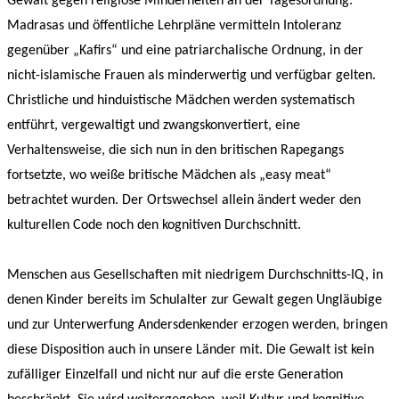
Gewalt gegen religiöse Minderheiten an der Tagesordnung.
Madrasas und öffentliche Lehrpläne vermitteln Intoleranz
gegenüber „Kafirs“ und eine patriarchalische Ordnung, in der
nicht-islamische Frauen als minderwertig und verfügbar gelten.
Christliche und hinduistische Mädchen werden systematisch
entführt, vergewaltigt und zwangskonvertiert, eine
Verhaltensweise, die sich nun in den britischen Rapegangs
fortsetzte, wo weiße britische Mädchen als „easy meat“
betrachtet wurden. Der Ortswechsel allein ändert weder den
kulturellen Code noch den kognitiven Durchschnitt.
Menschen aus Gesellschaften mit niedrigem Durchschnitts-IQ, in
denen Kinder bereits im Schulalter zur Gewalt gegen Ungläubige
und zur Unterwerfung Andersdenkender erzogen werden, bringen
diese Disposition auch in unsere Länder mit. Die Gewalt ist kein
zufälliger Einzelfall und nicht nur auf die erste Generation