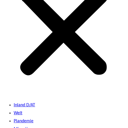
Inland D/AT
Welt
Plandemie