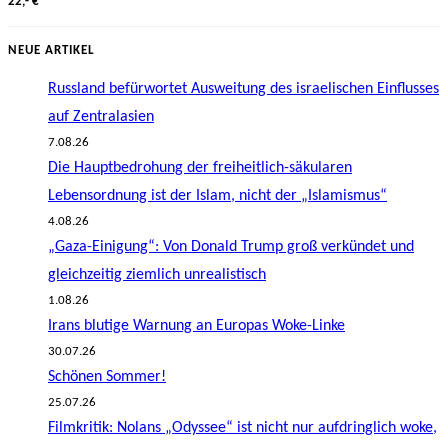
22,- €
NEUE ARTIKEL
Russland befürwortet Ausweitung des israelischen Einflusses
auf Zentralasien
7.08.26
Die Hauptbedrohung der freiheitlich-säkularen
Lebensordnung ist der Islam, nicht der „Islamismus“
4.08.26
„Gaza-Einigung“: Von Donald Trump groß verkündet und
gleichzeitig ziemlich unrealistisch
1.08.26
Irans blutige Warnung an Europas Woke-Linke
30.07.26
Schönen Sommer!
25.07.26
Filmkritik: Nolans „Odyssee“ ist nicht nur aufdringlich woke,