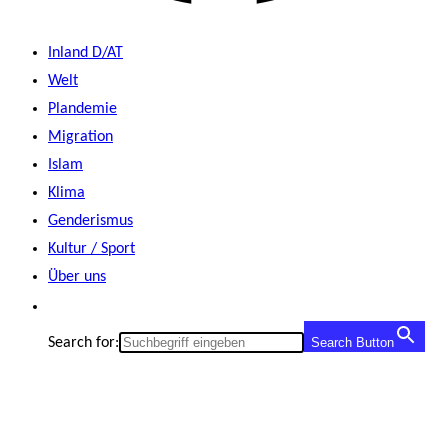
Inland D/AT
Welt
Plandemie
Migration
Islam
Klima
Genderismus
Kultur / Sport
Über uns
Search for:
Search Button