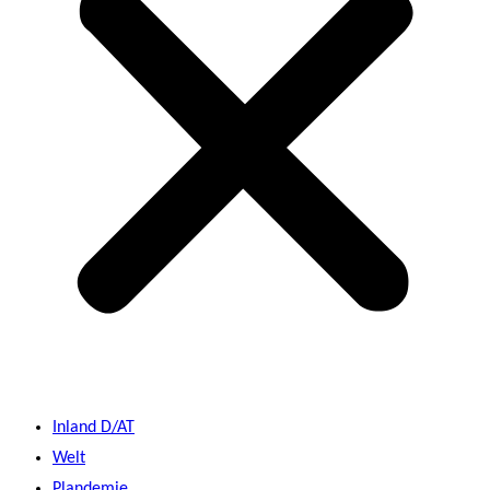
Inland D/AT
Welt
Plandemie