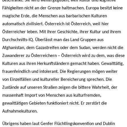
beschränkt. Sie wird weitergegeben, weil Kultur und kognitive
Fähigkeiten nicht an der Grenze haltmachen. Europa besitzt keine
magische Erde, die Menschen aus barbarischen Kulturen
automatisch zivilisiert. Österreich ist Österreich, weil hier
Österreicher leben. Mit ihrer Geschichte, ihrer Kultur und ihrem
Durchschnitts-IQ. Überlässt man das Land Gruppen aus
Afghanistan, dem Gazastreifen oder dem Sudan, werden nicht die
Zuwanderer zu Österreichern – Österreich wird zu dem, was diese
Kulturen aus ihren Herkunftsländern gemacht haben. Gewalttätig,
frauenfeindlich und intolerant. Die Regierungen mögen weiter
von Einzelfällen und kultureller Bereicherung sprechen. Die
Zustände auf unseren Straßen zeigen die bittere Wahrheit, der
massenhaft Import von Menschen aus kulturfremden,
gewalttätigen Gebieten funktioniert nicht. Er zerstört die
Aufnahmekulturen.
Übrigens haben laut Genfer Flüchtlingskonvention und Dublin