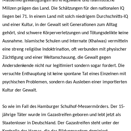
Massenvergewaltigungen als Kriegswaffe und islamistische
Milizen prägen das Land. Die Schätzungen für den nationalen IQ
liegen bei 71. In einem Land mit solch niedrigem Durchschnitts-IQ
und einer Kultur, in der Gewalt seit Generationen zum Alltag
gehört, sind schwere Körperverletzungen und Tötungsdelikte keine
Ausnahme. Islamische Schulen und Internate (Khalwas) vermitteln
eine streng religiöse Indoktrination, oft verbunden mit physischer
Züchtigung und einer Weltanschauung, die Gewalt gegen
Andersdenkende nicht nur legitimiert sondern sogar fordert. Die
versuchte Enthauptung ist keine spontane Tat eines Einzelnen mit
psychischen Problemen, sondern das Ausleben einer importierten
Kultur der Gewalt.
So wie im Fall des Hamburger Schulhof-Messermörders. Der 15-
jährige Täter wurde im Gazastreifen geboren und lebt jetzt als
Staatenloser in Deutschland. Der Gazastreifen steht unter der