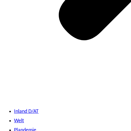
Inland D/AT
Welt
Plandemie