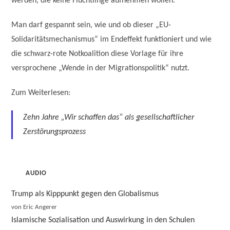
werden, die keine Flüchtlinge aufnehmen wollen.
Man darf gespannt sein, wie und ob dieser „EU-
Solidaritätsmechanismus“ im Endeffekt funktioniert und wie
die schwarz-rote Notkoalition diese Vorlage für ihre
versprochene „Wende in der Migrationspolitik“ nutzt.
Zum Weiterlesen:
Zehn Jahre „Wir schaffen das“ als gesellschaftlicher
Zerstörungsprozess
AUDIO
Trump als Kipppunkt gegen den Globalismus
von Eric Angerer
Islamische Sozialisation und Auswirkung in den Schulen