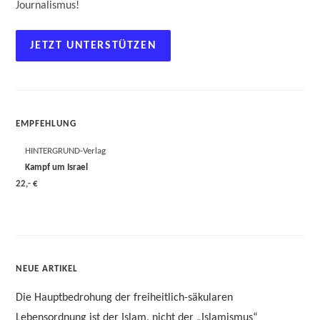
Journalismus!
JETZT UNTERSTÜTZEN
EMPFEHLUNG
HINTERGRUND-Verlag
Kampf um Israel
22,- €
NEUE ARTIKEL
Die Hauptbedrohung der freiheitlich-säkularen
Lebensordnung ist der Islam, nicht der „Islamismus“