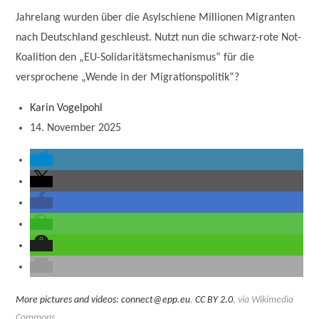
Jahrelang wurden über die Asylschiene Millionen Migranten
nach Deutschland geschleust. Nutzt nun die schwarz-rote Not-
Koalition den „EU-Solidaritätsmechanismus“ für die
versprochene „Wende in der Migrationspolitik“?
Karin Vogelpohl
14. November 2025
More pictures and videos: connect@epp.eu
,
CC BY 2.0
, via Wikimedia
Commons