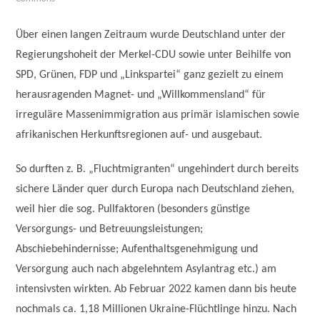
Über einen langen Zeitraum wurde Deutschland unter der
Regierungshoheit der Merkel-CDU sowie unter Beihilfe von
SPD, Grünen, FDP und „Linkspartei“ ganz gezielt zu einem
herausragenden Magnet- und „Willkommensland“ für
irreguläre Massenimmigration aus primär islamischen sowie
afrikanischen Herkunftsregionen auf- und ausgebaut.
So durften z. B. „Fluchtmigranten“ ungehindert durch bereits
sichere Länder quer durch Europa nach Deutschland ziehen,
weil hier die sog. Pullfaktoren (besonders günstige
Versorgungs- und Betreuungsleistungen;
Abschiebehindernisse; Aufenthaltsgenehmigung und
Versorgung auch nach abgelehntem Asylantrag etc.) am
intensivsten wirkten. Ab Februar 2022 kamen dann bis heute
nochmals ca. 1,18 Millionen Ukraine-Flüchtlinge hinzu. Nach