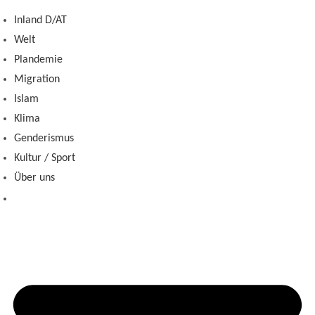
Zum
Inland D/AT
Inhalt
Welt
springen
Plandemie
Migration
Islam
Klima
Genderismus
Kultur / Sport
Über uns