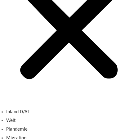
Inland D/AT
Welt
Plandemie
Migration