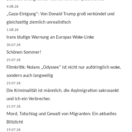
4.08.26
„Gaza-Einigung“: Von Donald Trump groß verkündet und
gleichzeitig ziemlich unrealistisch
1.08.26
Irans blutige Warnung an Europas Woke-Linke
30.07.26
Schönen Sommer!
25.07.26
Filmkritik: Nolans „Odyssee“ ist nicht nur aufdringlich woke,
sondern auch langweilig
23.07.26
Die Kriminalität ist männlich, die Asylmigration sakrosankt
und ich ein Verbrecher.
21.07.26
Mord, Totschlag und Gewalt von Migranten: Ein aktuelles
Blitzlicht
19.07.26