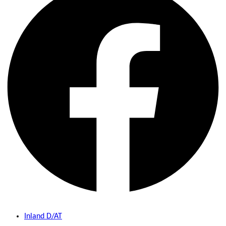
Inland D/AT