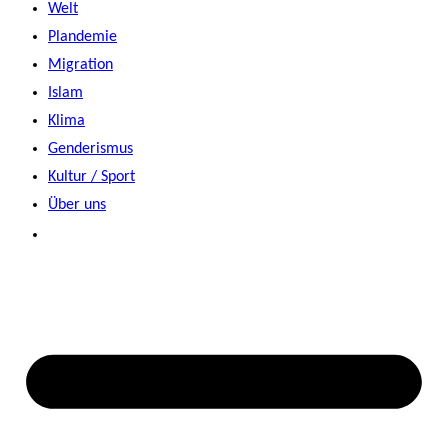
Welt
Plandemie
Migration
Islam
Klima
Genderismus
Kultur / Sport
Über uns