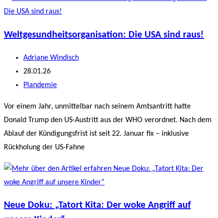
Weltgesundheitsorganisation: Die USA sind raus!
Beitrags-
Adriane Windisch
Autor:
Beitrag
28.01.26
veröffentlicht:
Beitrags-
Plandemie
Kategorie:
Vor einem Jahr, unmittelbar nach seinem Amtsantritt hatte
Donald Trump den US-Austritt aus der WHO verordnet. Nach dem
Ablauf der Kündigungsfrist ist seit 22. Januar fix – inklusive
Rückholung der US-Fahne
Neue Doku: „Tatort Kita: Der woke Angriff auf