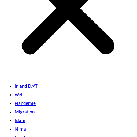
Inland D/AT
Welt
Plandemie
Migration
Islam
Klima