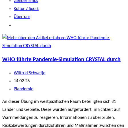
Genderismus
Kultur / Sport
Über uns
WHO führte Pandemie-Simulation CRYSTAL durch
Beitrags-
Wiltrud Schwetje
Autor:
Beitrag
14.02.26
veröffentlicht:
Beitrags-
Plandemie
Kategorie:
An dieser Übung im westpazifischen Raum beteiligten sich 31
Länder und Gebiete. Diese wurden aufgefordert, in Echtzeit auf
Warnmeldungen zu reagieren, Informationen zu überprüfen,
Risikobewertungen durchzuführen und Maßnahmen zwischen den