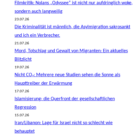
Filmkritik: Nolans „Odyssee“ ist nicht nur aufdringlich woke,
sondern auch langweilig
23.07.26
Die Kriminalität ist männlich, die Asylmigration sakrosankt
und ich ein Verbrecher.
21.07.26
Mord, Totschlag und Gewalt von Migranten: Ein aktuelles
Blitzlicht
19.07.26
Nicht CO₂: Mehrere neue Studien sehen die Sonne als
Haupttreiber der Erwärmung
17.07.26
Islamisierung: die Querfront der gesellschaftlichen
Regression
15.07.26
Iran/Libanon: Lage für Israel nicht so schlecht wie
behauptet