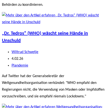
Behörden zu koordinieren.
„Dr. Tedros“ (WHO) wäscht seine Hände in
Unschuld
Beitrags-
Wiltrud Schwetje
Autor:
Beitrag
4.02.26
veröffentlicht:
Beitrags-
Plandemie
Kategorie:
Auf Twitter hat der Generalsekretär der
Weltgesundheitsorganisation verkündet: "WHO empfahl den
Regierungen nicht, die Verwendung von Masken oder Impfstoffen
vorzuschreiben, und sie empfahl niemals Lockdowns."