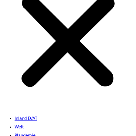
Inland D/AT
Welt
Plandemie