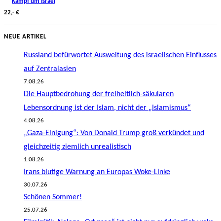
Kampf um Israel
22,- €
NEUE ARTIKEL
Russland befürwortet Ausweitung des israelischen Einflusses
auf Zentralasien
7.08.26
Die Hauptbedrohung der freiheitlich-säkularen
Lebensordnung ist der Islam, nicht der „Islamismus“
4.08.26
„Gaza-Einigung“: Von Donald Trump groß verkündet und
gleichzeitig ziemlich unrealistisch
1.08.26
Irans blutige Warnung an Europas Woke-Linke
30.07.26
Schönen Sommer!
25.07.26