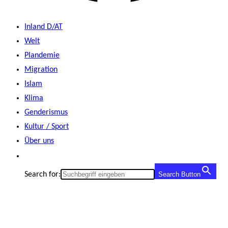
Inland D/AT
Welt
Plandemie
Migration
Islam
Klima
Genderismus
Kultur / Sport
Über uns
Search for:
Search Button