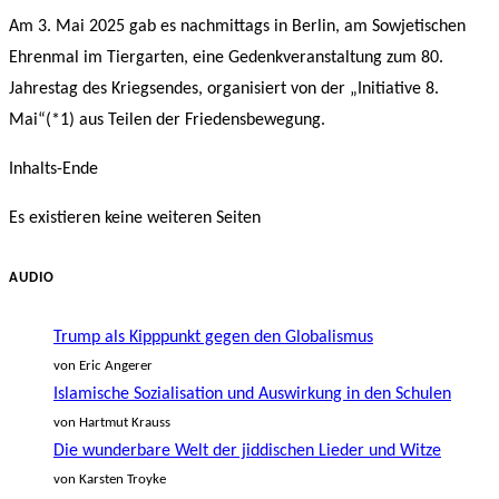
Kategorie:
Am 3. Mai 2025 gab es nachmittags in Berlin, am Sowjetischen
Ehrenmal im Tiergarten, eine Gedenkveranstaltung zum 80.
Jahrestag des Kriegsendes, organisiert von der „Initiative 8.
Mai“(*1) aus Teilen der Friedensbewegung.
Inhalts-Ende
Es existieren keine weiteren Seiten
AUDIO
Trump als Kipppunkt gegen den Globalismus
von Eric Angerer
Islamische Sozialisation und Auswirkung in den Schulen
von Hartmut Krauss
Die wunderbare Welt der jiddischen Lieder und Witze
von Karsten Troyke