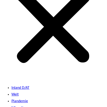
Inland D/AT
Welt
Plandemie