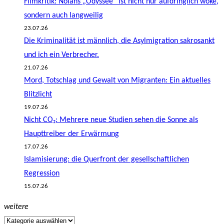
Filmkritik: Nolans „Odyssee“ ist nicht nur aufdringlich woke,
sondern auch langweilig
23.07.26
Die Kriminalität ist männlich, die Asylmigration sakrosankt
und ich ein Verbrecher.
21.07.26
Mord, Totschlag und Gewalt von Migranten: Ein aktuelles
Blitzlicht
19.07.26
Nicht CO₂: Mehrere neue Studien sehen die Sonne als
Haupttreiber der Erwärmung
17.07.26
Islamisierung: die Querfront der gesellschaftlichen
Regression
15.07.26
weitere