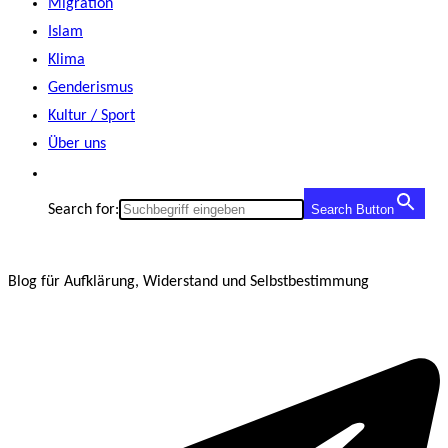
Migration
Islam
Klima
Genderismus
Kultur / Sport
Über uns
Search for:
Search Button
Blog für Aufklärung, Widerstand und Selbstbestimmung