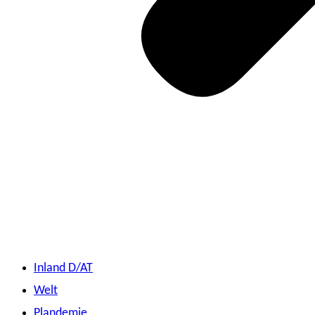
Inland D/AT
Welt
Plandemie