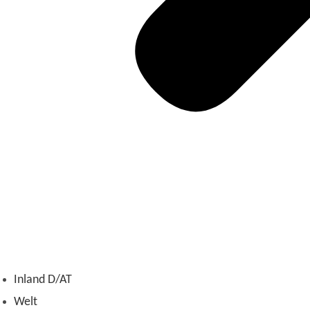
Inland D/AT
Welt