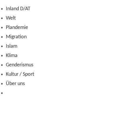
Zum
Inland D/AT
Inhalt
Welt
springen
Plandemie
Migration
Islam
Klima
Genderismus
Kultur / Sport
Über uns