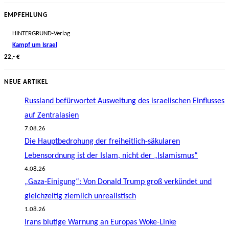
EMPFEHLUNG
HINTERGRUND-Verlag
Kampf um Israel
22,- €
NEUE ARTIKEL
Russland befürwortet Ausweitung des israelischen Einflusses
auf Zentralasien
7.08.26
Die Hauptbedrohung der freiheitlich-säkularen
Lebensordnung ist der Islam, nicht der „Islamismus“
4.08.26
„Gaza-Einigung“: Von Donald Trump groß verkündet und
gleichzeitig ziemlich unrealistisch
1.08.26
Irans blutige Warnung an Europas Woke-Linke