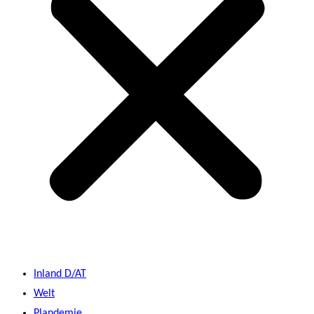
Inland D/AT
Welt
Plandemie