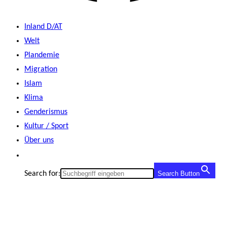
Inland D/AT
Welt
Plandemie
Migration
Islam
Klima
Genderismus
Kultur / Sport
Über uns
Search for:
Search Button