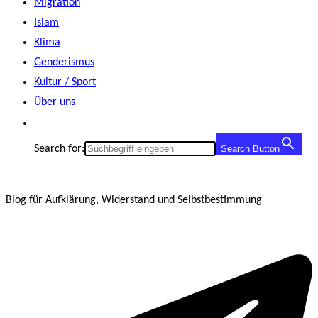
Migration
Islam
Klima
Genderismus
Kultur / Sport
Über uns
Search for:
Search Button
Blog für Aufklärung, Widerstand und Selbstbestimmung