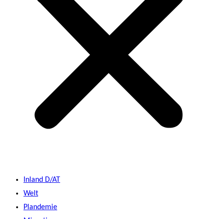
Inland D/AT
Welt
Plandemie