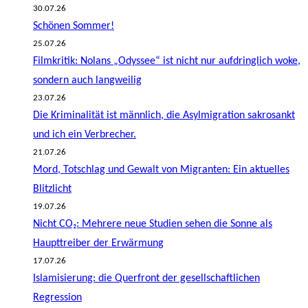
30.07.26
Schönen Sommer!
25.07.26
Filmkritik: Nolans „Odyssee“ ist nicht nur aufdringlich woke,
sondern auch langweilig
23.07.26
Die Kriminalität ist männlich, die Asylmigration sakrosankt
und ich ein Verbrecher.
21.07.26
Mord, Totschlag und Gewalt von Migranten: Ein aktuelles
Blitzlicht
19.07.26
Nicht CO₂: Mehrere neue Studien sehen die Sonne als
Haupttreiber der Erwärmung
17.07.26
Islamisierung: die Querfront der gesellschaftlichen
Regression