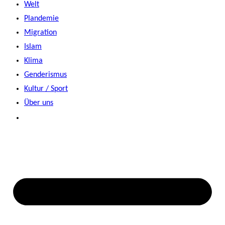
Welt
Plandemie
Migration
Islam
Klima
Genderismus
Kultur / Sport
Über uns