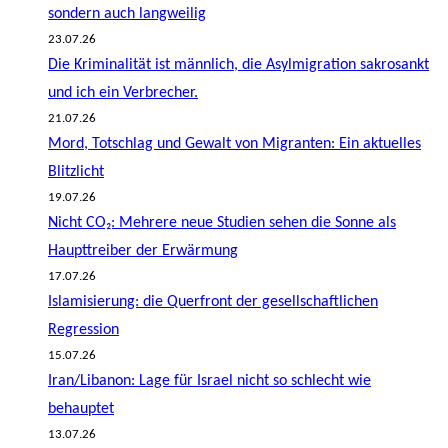
sondern auch langweilig
23.07.26
Die Kriminalität ist männlich, die Asylmigration sakrosankt
und ich ein Verbrecher.
21.07.26
Mord, Totschlag und Gewalt von Migranten: Ein aktuelles
Blitzlicht
19.07.26
Nicht CO₂: Mehrere neue Studien sehen die Sonne als
Haupttreiber der Erwärmung
17.07.26
Islamisierung: die Querfront der gesellschaftlichen
Regression
15.07.26
Iran/Libanon: Lage für Israel nicht so schlecht wie
behauptet
13.07.26