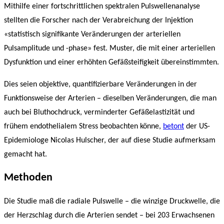
Mithilfe einer fortschrittlichen spektralen Pulswellenanalyse
stellten die Forscher nach der Verabreichung der Injektion
«statistisch signifikante Veränderungen der arteriellen
Pulsamplitude und -phase» fest. Muster, die mit einer arteriellen
Dysfunktion und einer erhöhten Gefäßsteifigkeit übereinstimmten.
Dies seien objektive, quantifizierbare Veränderungen in der
Funktionsweise der Arterien – dieselben Veränderungen, die man
auch bei Bluthochdruck, verminderter Gefäßelastizität und
frühem endothelialem Stress beobachten könne,
betont
der US-
Epidemiologe Nicolas Hulscher, der auf diese Studie aufmerksam
gemacht hat.
Methoden
Die Studie maß die radiale Pulswelle – die winzige Druckwelle, die
der Herzschlag durch die Arterien sendet – bei 203 Erwachsenen