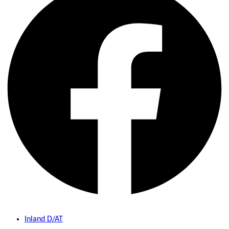
Inland D/AT