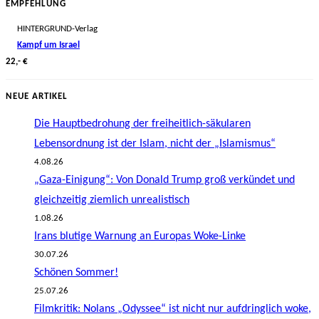
EMPFEHLUNG
HINTERGRUND-Verlag
Kampf um Israel
22,- €
NEUE ARTIKEL
Die Hauptbedrohung der freiheitlich-säkularen
Lebensordnung ist der Islam, nicht der „Islamismus“
4.08.26
„Gaza-Einigung“: Von Donald Trump groß verkündet und
gleichzeitig ziemlich unrealistisch
1.08.26
Irans blutige Warnung an Europas Woke-Linke
30.07.26
Schönen Sommer!
25.07.26
Filmkritik: Nolans „Odyssee“ ist nicht nur aufdringlich woke,