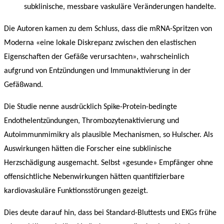
subklinische, messbare vaskuläre Veränderungen handelte.
Die Autoren kamen zu dem Schluss,
dass die mRNA-Spritzen von
Moderna «eine lokale Diskrepanz zwischen den elastischen
Eigenschaften der Gefäße verursachten», wahrscheinlich
aufgrund von Entzündungen und Immunaktivierung in der
Gefäßwand.
Die Studie nenne ausdrücklich Spike-Protein-bedingte
Endothelentzündungen, Thrombozytenaktivierung und
Autoimmunmimikry als plausible Mechanismen, so Hulscher. Als
Auswirkungen hätten die Forscher eine subklinische
Herzschädigung ausgemacht. Selbst «gesunde» Empfänger ohne
offensichtliche Nebenwirkungen hätten quantifizierbare
kardiovaskuläre Funktionsstörungen gezeigt.
Dies deute darauf hin, dass bei Standard-Bluttests und EKGs frühe