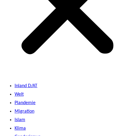
Inland D/AT
Welt
Plandemie
Migration
Islam
Klima