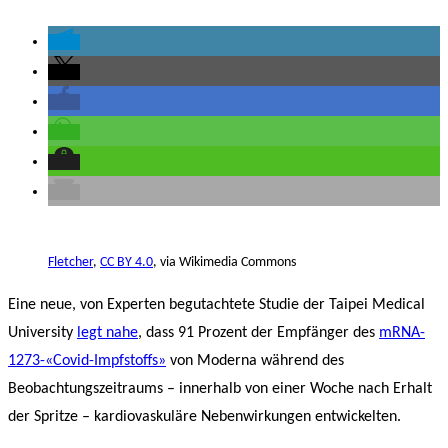
Fletcher
,
CC BY 4.0
, via Wikimedia Commons
Eine neue, von Experten begutachtete Studie der Taipei Medical
University
legt nahe
, dass 91 Prozent der Empfänger des
mRNA-
1273-«Covid-Impfstoffs»
von Moderna während des
Beobachtungszeitraums – innerhalb von einer Woche nach Erhalt
der Spritze – kardiovaskuläre Nebenwirkungen entwickelten.