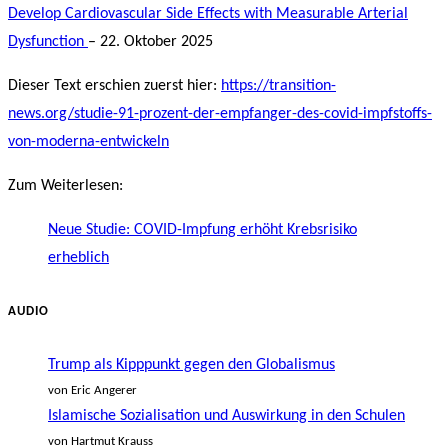
Develop Cardiovascular Side Effects with Measurable Arterial
Dysfunction
– 22. Oktober 2025
Dieser Text erschien zuerst hier:
https://transition-
news.org/studie-91-prozent-der-empfanger-des-covid-impfstoffs-
von-moderna-entwickeln
Zum Weiterlesen:
Neue Studie: COVID-Impfung erhöht Krebsrisiko
erheblich
AUDIO
Trump als Kipppunkt gegen den Globalismus
von Eric Angerer
Islamische Sozialisation und Auswirkung in den Schulen
von Hartmut Krauss