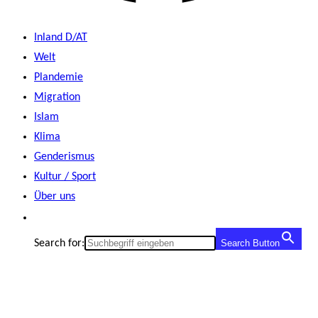
Inland D/AT
Welt
Plandemie
Migration
Islam
Klima
Genderismus
Kultur / Sport
Über uns
Search for:
Search Button