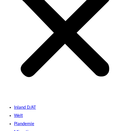
Inland D/AT
Welt
Plandemie