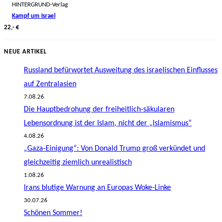
HINTERGRUND-Verlag
Kampf um Israel
22,- €
NEUE ARTIKEL
Russland befürwortet Ausweitung des israelischen Einflusses
auf Zentralasien
7.08.26
Die Hauptbedrohung der freiheitlich-säkularen
Lebensordnung ist der Islam, nicht der „Islamismus“
4.08.26
„Gaza-Einigung“: Von Donald Trump groß verkündet und
gleichzeitig ziemlich unrealistisch
1.08.26
Irans blutige Warnung an Europas Woke-Linke
30.07.26
Schönen Sommer!