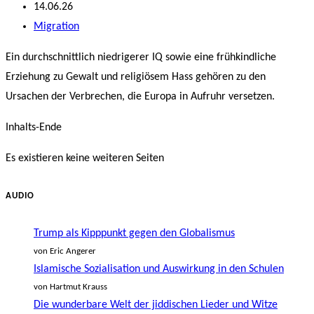
Autor:
Beitrag
14.06.26
veröffentlicht:
Beitrags-
Migration
Kategorie:
Ein durchschnittlich niedrigerer IQ sowie eine frühkindliche
Erziehung zu Gewalt und religiösem Hass gehören zu den
Ursachen der Verbrechen, die Europa in Aufruhr versetzen.
Inhalts-Ende
Es existieren keine weiteren Seiten
AUDIO
Trump als Kipppunkt gegen den Globalismus
von Eric Angerer
Islamische Sozialisation und Auswirkung in den Schulen
von Hartmut Krauss
Die wunderbare Welt der jiddischen Lieder und Witze