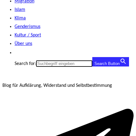
Migration
Islam
Klima
Genderismus
Kultur / Sport
Über uns
Search for:
Search Button
Blog für Aufklärung, Widerstand und Selbstbestimmung