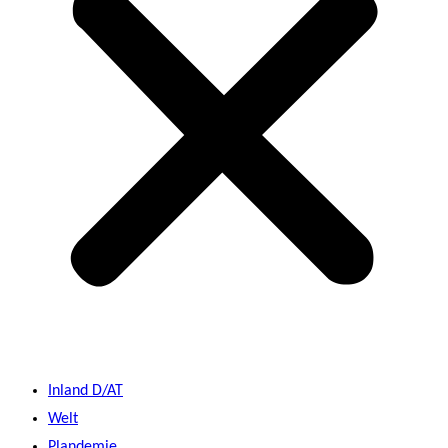
Inland D/AT
Welt
Plandemie