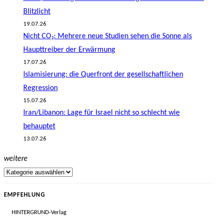
Blitzlicht
19.07.26
Nicht CO₂: Mehrere neue Studien sehen die Sonne als
Haupttreiber der Erwärmung
17.07.26
Islamisierung: die Querfront der gesellschaftlichen
Regression
15.07.26
Iran/Libanon: Lage für Israel nicht so schlecht wie
behauptet
13.07.26
weitere
EMPFEHLUNG
HINTERGRUND-Verlag