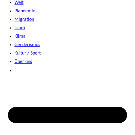
Welt
Plandemie
Migration
Islam
Klima
Genderismus
Kultur / Sport
Über uns