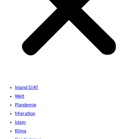
Inland D/AT
Welt
Plandemie
Migration
Islam
Klima