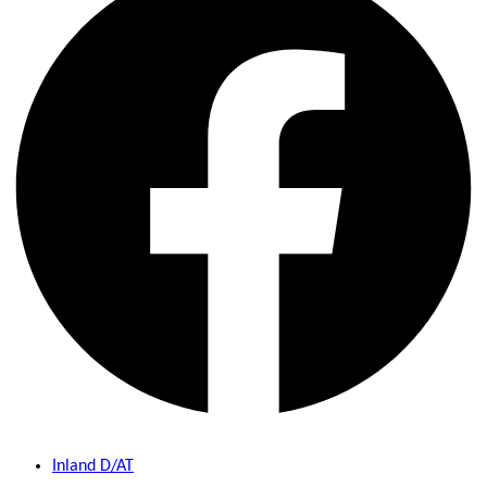
Inland D/AT