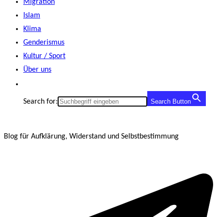
Migration
Islam
Klima
Genderismus
Kultur / Sport
Über uns
Search for:
Search Button
Blog für Aufklärung, Widerstand und Selbstbestimmung