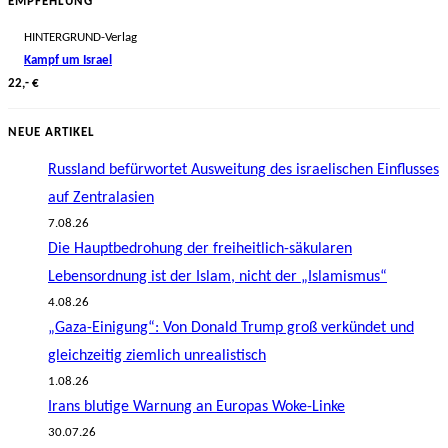
EMPFEHLUNG
HINTERGRUND-Verlag
Kampf um Israel
22,- €
NEUE ARTIKEL
Russland befürwortet Ausweitung des israelischen Einflusses
auf Zentralasien
7.08.26
Die Hauptbedrohung der freiheitlich-säkularen
Lebensordnung ist der Islam, nicht der „Islamismus“
4.08.26
„Gaza-Einigung“: Von Donald Trump groß verkündet und
gleichzeitig ziemlich unrealistisch
1.08.26
Irans blutige Warnung an Europas Woke-Linke
30.07.26