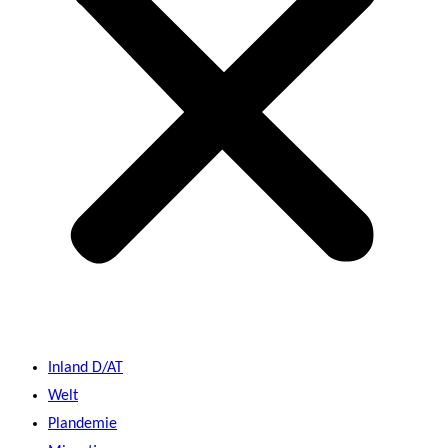
Inland D/AT
Welt
Plandemie