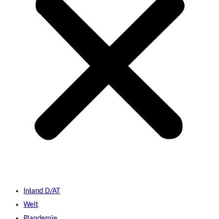
Inland D/AT
Welt
Plandemie