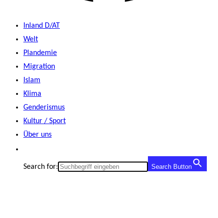
Inland D/AT
Welt
Plandemie
Migration
Islam
Klima
Genderismus
Kultur / Sport
Über uns
Search for:
Search Button