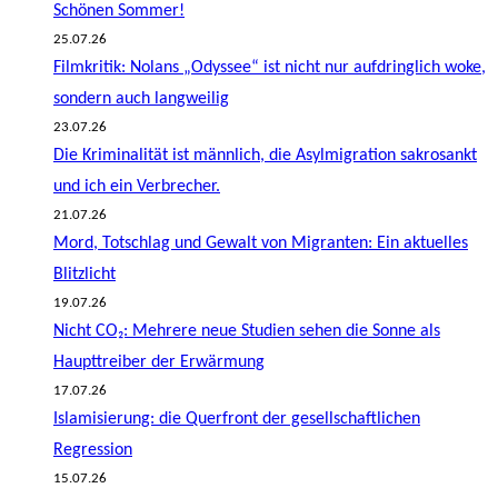
Schönen Sommer!
25.07.26
Filmkritik: Nolans „Odyssee“ ist nicht nur aufdringlich woke,
sondern auch langweilig
23.07.26
Die Kriminalität ist männlich, die Asylmigration sakrosankt
und ich ein Verbrecher.
21.07.26
Mord, Totschlag und Gewalt von Migranten: Ein aktuelles
Blitzlicht
19.07.26
Nicht CO₂: Mehrere neue Studien sehen die Sonne als
Haupttreiber der Erwärmung
17.07.26
Islamisierung: die Querfront der gesellschaftlichen
Regression
15.07.26