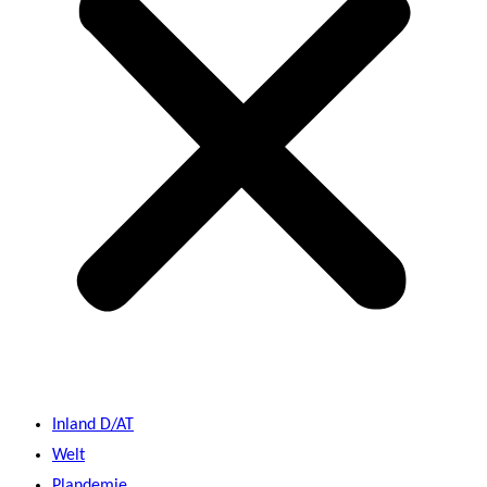
Inland D/AT
Welt
Plandemie