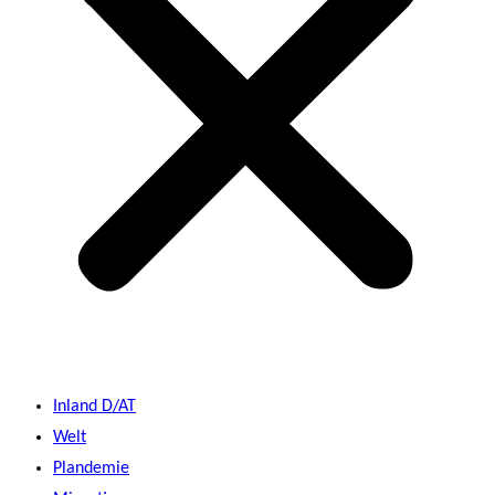
Inland D/AT
Welt
Plandemie