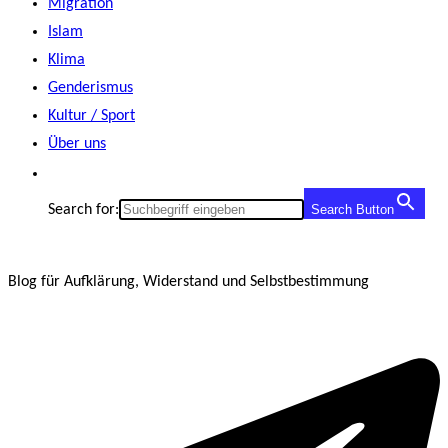
Migration
Islam
Klima
Genderismus
Kultur / Sport
Über uns
Search for:
Search Button
Blog für Aufklärung, Widerstand und Selbstbestimmung