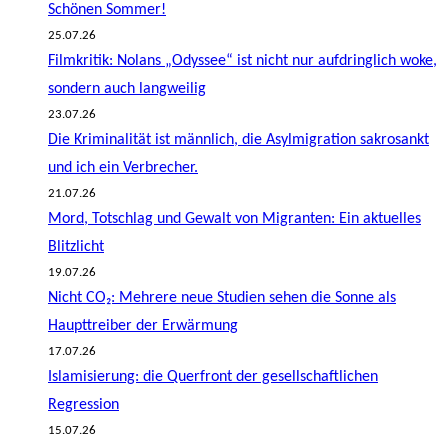
Schönen Sommer!
25.07.26
Filmkritik: Nolans „Odyssee“ ist nicht nur aufdringlich woke,
sondern auch langweilig
23.07.26
Die Kriminalität ist männlich, die Asylmigration sakrosankt
und ich ein Verbrecher.
21.07.26
Mord, Totschlag und Gewalt von Migranten: Ein aktuelles
Blitzlicht
19.07.26
Nicht CO₂: Mehrere neue Studien sehen die Sonne als
Haupttreiber der Erwärmung
17.07.26
Islamisierung: die Querfront der gesellschaftlichen
Regression
15.07.26