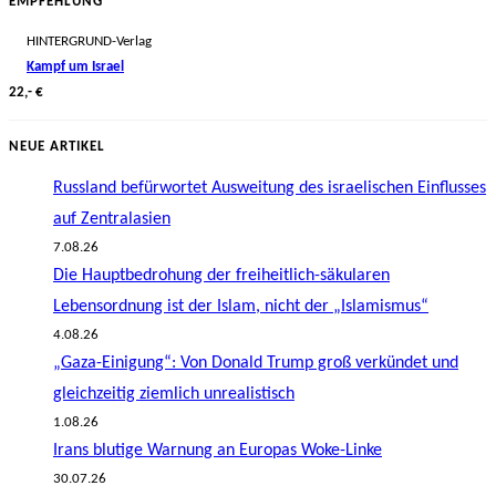
EMPFEHLUNG
HINTERGRUND-Verlag
Kampf um Israel
22,- €
NEUE ARTIKEL
Russland befürwortet Ausweitung des israelischen Einflusses
auf Zentralasien
7.08.26
Die Hauptbedrohung der freiheitlich-säkularen
Lebensordnung ist der Islam, nicht der „Islamismus“
4.08.26
„Gaza-Einigung“: Von Donald Trump groß verkündet und
gleichzeitig ziemlich unrealistisch
1.08.26
Irans blutige Warnung an Europas Woke-Linke
30.07.26