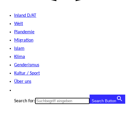
Inland D/AT
Welt
Plandemie
Migration
Islam
Klima
Genderismus
Kultur / Sport
Über uns
Search for:
Search Button