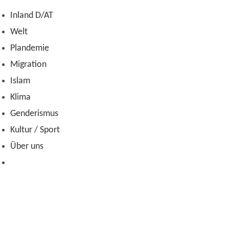
Zum
Inland D/AT
Inhalt
Welt
springen
Plandemie
Migration
Islam
Klima
Genderismus
Kultur / Sport
Über uns