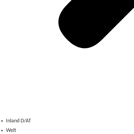
Inland D/AT
Welt