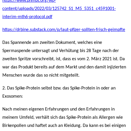
https://www.phmpt.org/wp-
content/uploads/2022/03/125742_S1_M5_5351_c4591001-
interim-mth6-protocol.pdf
https://drbine.substack.com/p/laut-pfizer-sollten-frisch-geimpfte
Das Spannende am zweiten Dokument, welches eine
Spermaspende untersagt und Verhütung bis 28 Tage nach der
zweiten Spritze vorschreibt, ist, dass es vom 2. März 2021 ist. Da
war das Produkt bereits auf dem Markt und den damit injizierten
Menschen wurde das so nicht mitgeteilt.
2. Das Spike-Protein selbst bzw. das Spike-Protein in oder an
Exosomen:
Nach meinen eigenen Erfahrungen und den Erfahrungen in
meinem Umfeld, verhält sich das Spike-Protein als Allergen wie
Birkenpollen und haftet auch an Kleidung. Da kann es bei einigen