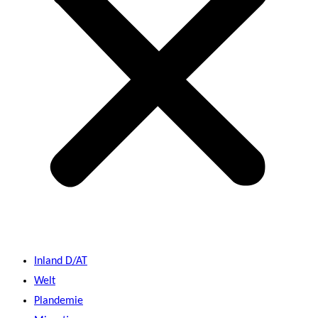
Inland D/AT
Welt
Plandemie