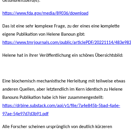
Gesundheitsberufe).“
https://www.fda.gov/media/89036/download
Das ist eine sehr komplexe Frage, zu der eines eine komplette
eigene Publikation von Helene Banoun gibt:
https://www.tmrjournals.com/public/articlePDF/20221114/483e9
Helene hat in ihrer Veröffentlichung ein schönes Übersichtsbild:
Eine biochemisch mechanistische Herleitung mit teilweise etwas
anderen Quellen, aber letztendlich im Kern identisch zu Helene
Banouns Publikation habe ich hier zusammengestellt:
https://drbine.substack.com/api/v1/file/7a4e845b-5bad-4a6e-
97ae-54e97d7d3b91.pdf
Alle Forscher scheinen ursprünglich von deutlich kürzeren