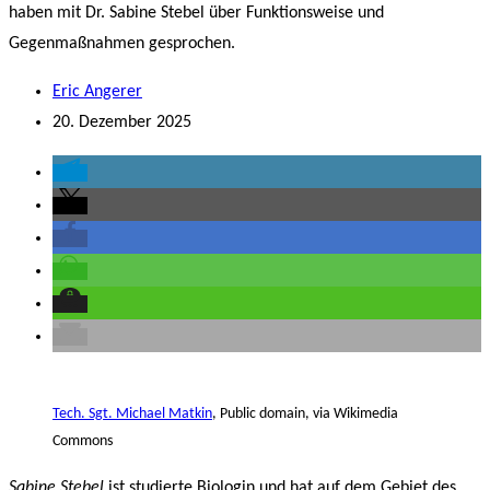
haben mit Dr. Sabine Stebel über Funktionsweise und
Gegenmaßnahmen gesprochen.
Eric Angerer
20. Dezember 2025
Tech. Sgt. Michael Matkin
, Public domain, via Wikimedia
Commons
Sabine Stebel
ist studierte Biologin und hat auf dem Gebiet des