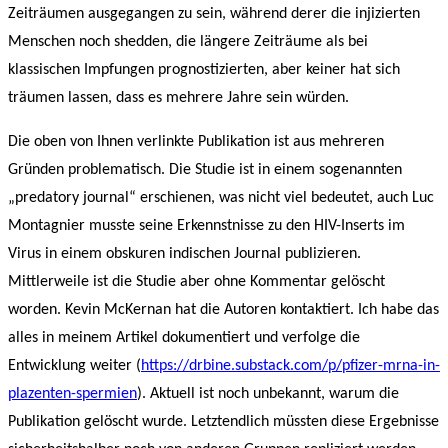
Zeiträumen ausgegangen zu sein, während derer die injizierten
Menschen noch shedden, die längere Zeiträume als bei
klassischen Impfungen prognostizierten, aber keiner hat sich
träumen lassen, dass es mehrere Jahre sein würden.
Die oben von Ihnen verlinkte Publikation ist aus mehreren
Gründen problematisch. Die Studie ist in einem sogenannten
„predatory journal“ erschienen, was nicht viel bedeutet, auch Luc
Montagnier musste seine Erkennstnisse zu den HIV-Inserts im
Virus in einem obskuren indischen Journal publizieren.
Mittlerweile ist die Studie aber ohne Kommentar gelöscht
worden. Kevin McKernan hat die Autoren kontaktiert. Ich habe das
alles in meinem Artikel dokumentiert und verfolge die
Entwicklung weiter (
https://drbine.substack.com/p/pfizer-mrna-in-
plazenten-spermien
). Aktuell ist noch unbekannt, warum die
Publikation gelöscht wurde. Letztendlich müssten diese Ergebnisse