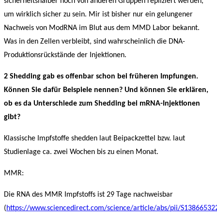
sicherheitshalber noch von anderen Gruppen repliziert werden,
um wirklich sicher zu sein. Mir ist bisher nur ein gelungener
Nachweis von ModRNA im Blut aus dem MMD Labor bekannt.
Was in den Zellen verbleibt, sind wahrscheinlich die DNA-
Produktionsrückstände der Injektionen.
2 Shedding gab es offenbar schon bei früheren Impfungen.
Können Sie dafür Beispiele nennen? Und können Sie erklären,
ob es da Unterschiede zum Shedding bei mRNA-Injektionen
gibt?
Klassische Impfstoffe shedden laut Beipackzettel bzw. laut
Studienlage ca. zwei Wochen bis zu einen Monat.
MMR:
Die RNA des MMR Impfstoffs ist 29 Tage nachweisbar
(
https://www.sciencedirect.com/science/article/abs/pii/S1386653