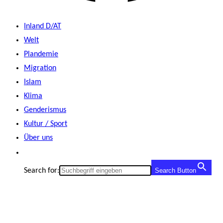
Inland D/AT
Welt
Plandemie
Migration
Islam
Klima
Genderismus
Kultur / Sport
Über uns
Search for:
Search Button