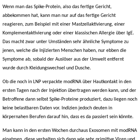
Wenn man das Spike-Protein, also das fertige Gericht,
abbekommen hat, kann man nur auf das fertige Gericht
reagieren, zum Beispiel mit einer Mastzellaktivierung, einer
Komplementaktivierung oder einer klassischen Allergie über IgE.
Das macht zwar unter Umständen sehr ähnliche Symptome zu
jenen, welche die Injizierten Menschen haben, nur ebben die
Symptome ab, sobald der Auslöser aus der Umwelt entfernt
wurde durch Kleidungswechsel und Dusche.
Ob die noch in LNP verpackte modRNA über Hautkontakt in den
ersten Tagen nach der Injektion übertragen werden kann, und der
Betroffene dann selbst Spike-Proteine produziert, dazu liegen noch
keine belastbaren Daten vor. Indizien jedoch deuten in
körpernahen Berufen darauf hin, dass es da passiert sein könnte.
Man kann in den ersten Wochen durchaus Exosomen mit modRNA
einatmen, diese verhalten sich dann wie sehr primitive Viren und