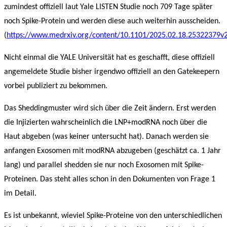
zumindest offiziell laut Yale LISTEN Studie noch 709 Tage später
noch Spike-Protein und werden diese auch weiterhin ausscheiden.
(
https://www.medrxiv.org/content/10.1101/2025.02.18.25322379v
Nicht einmal die YALE Universität hat es geschafft, diese offiziell
angemeldete Studie bisher irgendwo offiziell an den Gatekeepern
vorbei publiziert zu bekommen.
Das Sheddingmuster wird sich über die Zeit ändern. Erst werden
die Injizierten wahrscheinlich die LNP+modRNA noch über die
Haut abgeben (was keiner untersucht hat). Danach werden sie
anfangen Exosomen mit modRNA abzugeben (geschätzt ca. 1 Jahr
lang) und parallel shedden sie nur noch Exosomen mit Spike-
Proteinen. Das steht alles schon in den Dokumenten von Frage 1
im Detail.
Es ist unbekannt, wieviel Spike-Proteine von den unterschiedlichen