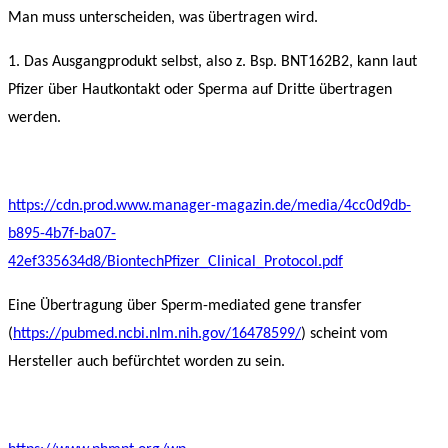
Man muss unterscheiden, was übertragen wird.
1. Das Ausgangprodukt selbst, also z. Bsp. BNT162B2, kann laut
Pfizer über Hautkontakt oder Sperma auf Dritte übertragen
werden.
https://cdn.prod.www.manager-magazin.de/media/4cc0d9db-
b895-4b7f-ba07-
42ef335634d8/BiontechPfizer_Clinical_Protocol.pdf
Eine Übertragung über Sperm-mediated gene transfer
(
https://pubmed.ncbi.nlm.nih.gov/16478599/
) scheint vom
Hersteller auch befürchtet worden zu sein.