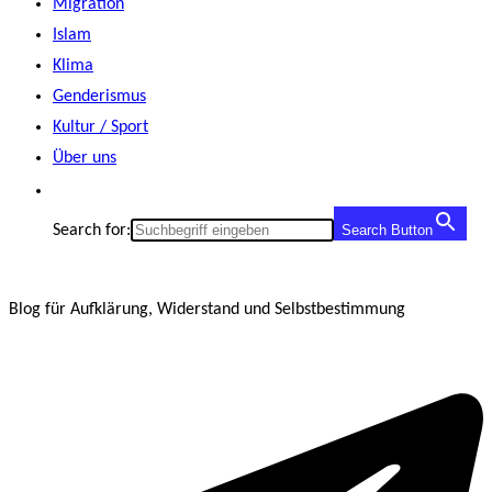
Migration
Islam
Klima
Genderismus
Kultur / Sport
Über uns
Search for:
Search Button
Blog für Aufklärung, Widerstand und Selbstbestimmung