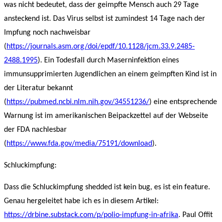
was nicht bedeutet, dass der geimpfte Mensch auch 29 Tage
ansteckend ist. Das Virus selbst ist zumindest 14 Tage nach der
Impfung noch nachweisbar
(
https://journals.asm.org/doi/epdf/10.1128/jcm.33.9.2485-
2488.1995
). Ein Todesfall durch Maserninfektion eines
immunsupprimierten Jugendlichen an einem geimpften Kind ist in
der Literatur bekannt
(
https://pubmed.ncbi.nlm.nih.gov/34551236/
) eine entsprechende
Warnung ist im amerikanischen Beipackzettel auf der Webseite
der FDA nachlesbar
(
https://www.fda.gov/media/75191/download
).
Schluckimpfung:
Dass die Schluckimpfung shedded ist kein bug, es ist ein feature.
Genau hergeleitet habe ich es in diesem Artikel:
https://drbine.substack.com/p/polio-impfung-in-afrika
. Paul Offit