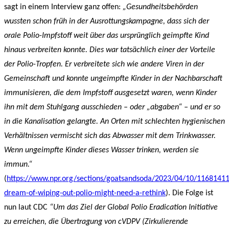
sagt in einem Interview ganz offen:
„Gesundheitsbehörden
wussten schon früh in der Ausrottungskampagne, dass sich der
orale Polio-Impfstoff weit über das ursprünglich geimpfte Kind
hinaus verbreiten konnte. Dies war tatsächlich einer der Vorteile
der Polio-Tropfen. Er verbreitete sich wie andere Viren in der
Gemeinschaft und konnte ungeimpfte Kinder in der Nachbarschaft
immunisieren, die dem Impfstoff ausgesetzt waren, wenn Kinder
ihn mit dem Stuhlgang ausschieden – oder „abgaben“ – und er so
in die Kanalisation gelangte. An Orten mit schlechten hygienischen
Verhältnissen vermischt sich das Abwasser mit dem Trinkwasser.
Wenn ungeimpfte Kinder dieses Wasser trinken, werden sie
immun.“
(
https://www.npr.org/sections/goatsandsoda/2023/04/10/11681411
dream-of-wiping-out-polio-might-need-a-rethink
). Die Folge ist
nun laut CDC
“Um das Ziel der Global Polio Eradication Initiative
zu erreichen, die Übertragung von cVDPV (Zirkulierende