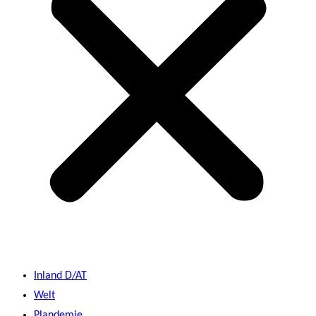
Inland D/AT
Welt
Plandemie