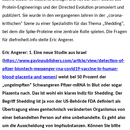
Protein-Engineerings und der Directed Evolution promoviert und
publiziert. Sie wurde in den vergangenen Jahren in der „corona-
kritischen“ Szene zu einer Spezialistin für das Thema „Shedding“,
bei dem die Spike-Proteine eine zentrale Rolle spielen. Die Fragen
für diefreiheit.info stelle Eric Angerer.
Eric Angerer: 1. Eine neue Studie aus Israel
(
https://www.gavinpublishers.com/article/view/detection-of-
pfizer-biontech-messenger-rna-covid19-vaccine-in-human-
blood-placenta-and-semen
) weist bei 50 Prozent der
„ungeimpften“ Schwangeren Pfizer-mRNA in Blut oder sogar
Plazenta nach. Das ist wohl ein klares Indiz für Shedding. Der
Begriff Shedding ist ja von der US-Behörde FDA definiert als
Übertragung eines gentechnisch veränderten Organismus von
einer behandelten Person auf eine unbehandelte. Es geht also
um die Ausscheidung von Impfsubstanzen. Können Sie bitte