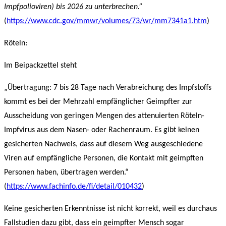
Impfpolioviren) bis 2026 zu unterbrechen.”
(
https://www.cdc.gov/mmwr/volumes/73/wr/mm7341a1.htm
)
Röteln:
Im Beipackzettel steht
„Übertragung: 7 bis 28 Tage nach Verabreichung des Impfstoffs
kommt es bei der Mehrzahl empfänglicher Geimpfter zur
Ausscheidung von geringen Mengen des attenuierten Röteln-
Impfvirus aus dem Nasen- oder Rachenraum. Es gibt keinen
gesicherten Nachweis, dass auf diesem Weg ausgeschiedene
Viren auf empfängliche Personen, die Kontakt mit geimpften
Personen haben, übertragen werden.“
(
https://www.fachinfo.de/fi/detail/010432
)
Keine gesicherten Erkenntnisse ist nicht korrekt, weil es durchaus
Fallstudien dazu gibt, dass ein geimpfter Mensch sogar