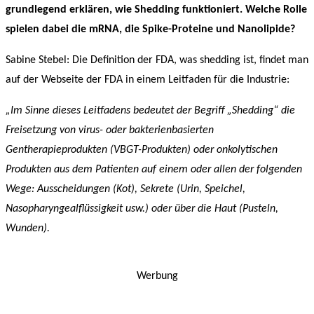
grundlegend erklären, wie Shedding funktioniert. Welche Rolle
spielen dabei die mRNA, die Spike-Proteine und Nanolipide?
Sabine Stebel: Die Definition der FDA, was shedding ist, findet man
auf der Webseite der FDA in einem Leitfaden für die Industrie:
„Im Sinne dieses Leitfadens bedeutet der Begriff „Shedding“ die
Freisetzung von virus- oder bakterienbasierten
Gentherapieprodukten (VBGT-Produkten) oder onkolytischen
Produkten aus dem Patienten auf einem oder allen der folgenden
Wege: Ausscheidungen (Kot), Sekrete (Urin, Speichel,
Nasopharyngealflüssigkeit usw.) oder über die Haut (Pusteln,
Wunden).
Werbung