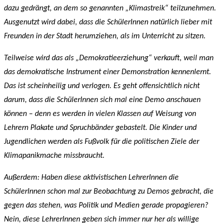
dazu gedrängt, an dem so genannten „Klimastreik“ teilzunehmen.
Ausgenutzt wird dabei, dass die SchülerInnen natürlich lieber mit
Freunden in der Stadt herumziehen, als im Unterricht zu sitzen.
Teilweise wird das als „Demokratieerziehung“ verkauft, weil man
das demokratische Instrument einer Demonstration kennenlernt.
Das ist scheinheilig und verlogen. Es geht offensichtlich nicht
darum, dass die SchülerInnen sich mal eine Demo anschauen
können – denn es werden in vielen Klassen auf Weisung von
Lehrern Plakate und Spruchbänder gebastelt. Die Kinder und
Jugendlichen werden als Fußvolk für die politischen Ziele der
Klimapanikmache missbraucht.
Außerdem: Haben diese aktivistischen LehrerInnen die
SchülerInnen schon mal zur Beobachtung zu Demos gebracht, die
gegen das stehen, was Politik und Medien gerade propagieren?
Nein, diese LehrerInnen geben sich immer nur her als willige