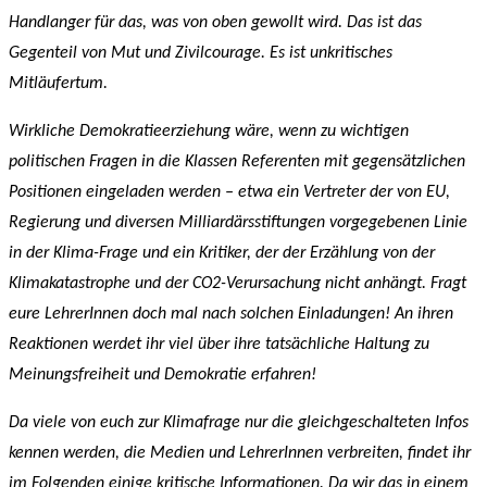
Handlanger für das, was von oben gewollt wird. Das ist das
Gegenteil von Mut und Zivilcourage. Es ist unkritisches
Mitläufertum.
Wirkliche Demokratieerziehung wäre, wenn zu wichtigen
politischen Fragen in die Klassen Referenten mit gegensätzlichen
Positionen eingeladen werden – etwa ein Vertreter der von EU,
Regierung und diversen Milliardärsstiftungen vorgegebenen Linie
in der Klima-Frage und ein Kritiker, der der Erzählung von der
Klimakatastrophe und der CO2-Verursachung nicht anhängt. Fragt
eure LehrerInnen doch mal nach solchen Einladungen! An ihren
Reaktionen werdet ihr viel über ihre tatsächliche Haltung zu
Meinungsfreiheit und Demokratie erfahren!
Da viele von euch zur Klimafrage nur die gleichgeschalteten Infos
kennen werden, die Medien und LehrerInnen verbreiten, findet ihr
im Folgenden einige kritische Informationen. Da wir das in einem