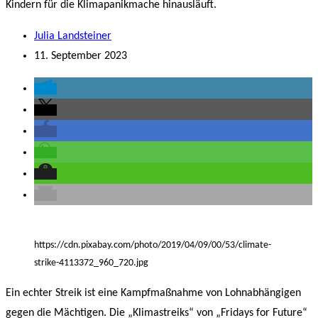
Kindern für die Klimapanikmache hinausläuft.
Julia Landsteiner
11. September 2023
https://cdn.pixabay.com/photo/2019/04/09/00/53/climate-
strike-4113372_960_720.jpg
Ein echter Streik ist eine Kampfmaßnahme von Lohnabhängigen
gegen die Mächtigen. Die „Klimastreiks“ von „Fridays for Future“