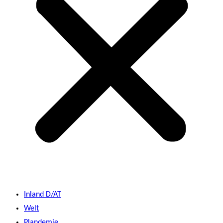
Inland D/AT
Welt
Plandemie