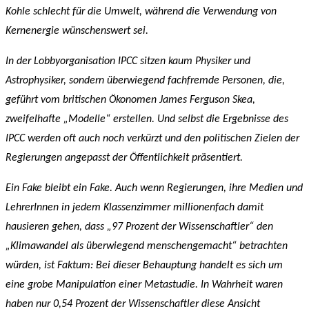
Kohle schlecht für die Umwelt, während die Verwendung von
Kernenergie wünschenswert sei.
In der Lobbyorganisation IPCC sitzen kaum Physiker und
Astrophysiker, sondern überwiegend fachfremde Personen, die,
geführt vom britischen Ökonomen James Ferguson Skea,
zweifelhafte „Modelle“ erstellen. Und selbst die Ergebnisse des
IPCC werden oft auch noch verkürzt und den politischen Zielen der
Regierungen angepasst der Öffentlichkeit präsentiert.
Ein Fake bleibt ein Fake. Auch wenn Regierungen, ihre Medien und
LehrerInnen in jedem Klassenzimmer millionenfach damit
hausieren gehen, dass „97 Prozent der Wissenschaftler“ den
„Klimawandel als überwiegend menschengemacht“ betrachten
würden, ist Faktum: Bei dieser Behauptung handelt es sich um
eine grobe Manipulation einer Metastudie. In Wahrheit waren
haben nur 0,54 Prozent der Wissenschaftler diese Ansicht