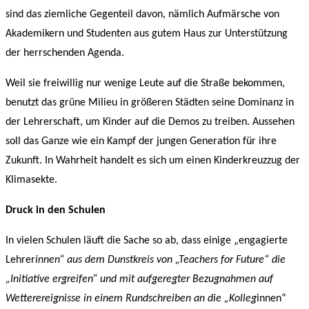
sind das ziemliche Gegenteil davon, nämlich Aufmärsche von
Akademikern und Studenten aus gutem Haus zur Unterstützung
der herrschenden Agenda.
Weil sie freiwillig nur wenige Leute auf die Straße bekommen,
benutzt das grüne Milieu in größeren Städten seine Dominanz in
der Lehrerschaft, um Kinder auf die Demos zu treiben. Aussehen
soll das Ganze wie ein Kampf der jungen Generation für ihre
Zukunft. In Wahrheit handelt es sich um einen Kinderkreuzzug der
Klimasekte.
Druck in den Schulen
In vielen Schulen läuft die Sache so ab, dass einige „engagierte
Lehrer
innen“ aus dem Dunstkreis von „Teachers for Future“ die
„Initiative ergreifen“ und mit aufgeregter Bezugnahmen auf
Wetterereignisse in einem Rundschreiben an die „Kolleg
innen“