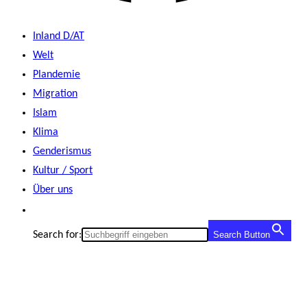
Inland D/AT
Welt
Plandemie
Migration
Islam
Klima
Genderismus
Kultur / Sport
Über uns
Search for:
Search Button