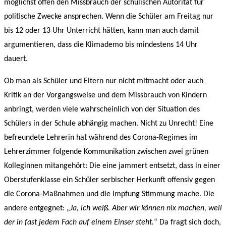
möglichst offen den Missbrauch der schulischen Autorität für
politische Zwecke ansprechen. Wenn die Schüler am Freitag nur
bis 12 oder 13 Uhr Unterricht hätten, kann man auch damit
argumentieren, dass die Klimademo bis mindestens 14 Uhr
dauert.
Ob man als Schüler und Eltern nur nicht mitmacht oder auch
Kritik an der Vorgangsweise und dem Missbrauch von Kindern
anbringt, werden viele wahrscheinlich von der Situation des
Schülers in der Schule abhängig machen. Nicht zu Unrecht! Eine
befreundete Lehrerin hat während des Corona-Regimes im
Lehrerzimmer folgende Kommunikation zwischen zwei grünen
Kolleginnen mitangehört: Die eine jammert entsetzt, dass in einer
Oberstufenklasse ein Schüler serbischer Herkunft offensiv gegen
die Corona-Maßnahmen und die Impfung Stimmung mache. Die
andere entgegnet: „
Ja, ich weiß. Aber wir können nix machen, weil
der in fast jedem Fach auf einem Einser steht.
“ Da fragt sich doch,