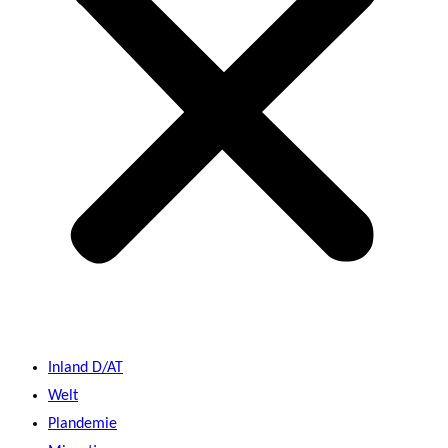
Inland D/AT
Welt
Plandemie