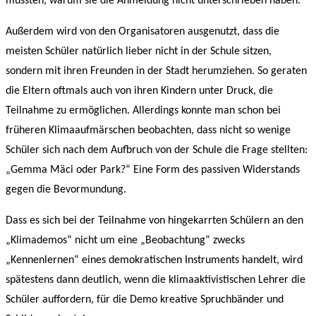
mussten, warum sie die Anmeldung nicht unterschrieben haben.
Außerdem wird von den Organisatoren ausgenutzt, dass die
meisten Schüler natürlich lieber nicht in der Schule sitzen,
sondern mit ihren Freunden in der Stadt herumziehen. So geraten
die Eltern oftmals auch von ihren Kindern unter Druck, die
Teilnahme zu ermöglichen. Allerdings konnte man schon bei
früheren Klimaaufmärschen beobachten, dass nicht so wenige
Schüler sich nach dem Aufbruch von der Schule die Frage stellten:
„Gemma Mäci oder Park?“ Eine Form des passiven Widerstands
gegen die Bevormundung.
Dass es sich bei der Teilnahme von hingekarrten Schülern an den
„Klimademos“ nicht um eine „Beobachtung“ zwecks
„Kennenlernen“ eines demokratischen Instruments handelt, wird
spätestens dann deutlich, wenn die klimaaktivistischen Lehrer die
Schüler auffordern, für die Demo kreative Spruchbänder und