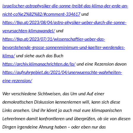
israelischer-astrophysiker-die-sonne-treibt-das-klima-der-erde-an-
nicht-co%e2%82%82/#comment-334617
und
https://tkp.at/2023/08/04/astro-physiker-ueber-durch-die-sonne-
verursachten-klimawandel/
und
https://tkp.at/2023/07/31/wissenschaftler-ueber-das-
bevorstehende-grosse-sonnenminimum-und-kaelter-werdendes-
klima/
und siehe auch das Buch
https://archiv.klimanachrichten.de/lp/
und eine Rezension davon
https://aufruhrgebiet.de/2021/04/unerwuenschte-wahrheiten-
eine-rezension/
Wer verschiedene Sichtweisen, das Um und Auf einer
demokratischen Diskussion kennenlernen will, kann sich diese
Links ansehen. Und ihr könnt ja auch mal eure klimapanischen
LehrerInnen damit konfrontieren und überprüfen, ob sie von diesen
Dingen irgendeine Ahnung haben – oder eben nur das