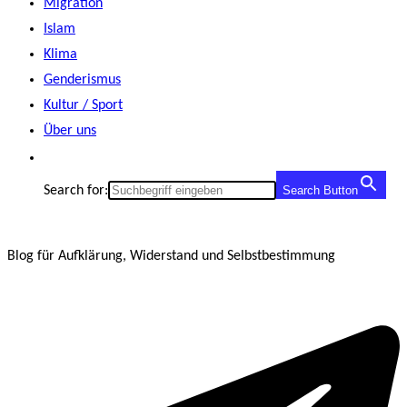
Migration
Islam
Klima
Genderismus
Kultur / Sport
Über uns
Search for:
Search Button
Blog für Aufklärung, Widerstand und Selbstbestimmung