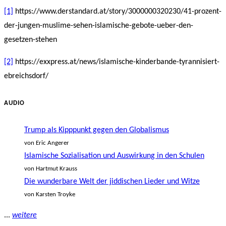
[1]
https://www.derstandard.at/story/3000000320230/41-prozent-
der-jungen-muslime-sehen-islamische-gebote-ueber-den-
gesetzen-stehen
[2]
https://exxpress.at/news/islamische-kinderbande-tyrannisiert-
ebreichsdorf/
AUDIO
Trump als Kipppunkt gegen den Globalismus
von Eric Angerer
Islamische Sozialisation und Auswirkung in den Schulen
von Hartmut Krauss
Die wunderbare Welt der jiddischen Lieder und Witze
von Karsten Troyke
...
weitere