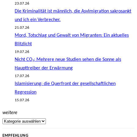
23.07.26
Die Kriminalität ist männlich, die Asylmigration sakrosankt
und ich ein Verbrecher.
21.07.26
Mord, Totschlag und Gewalt von Migranten: Ein aktuelles
Blitzlicht
19.07.26
Nicht CO₂: Mehrere neue Studien sehen die Sonne als
Haupttreiber der Erwärmung
17.07.26
Islamisierung: die Querfront der gesellschaftlichen
Regression
15.07.26
weitere
EMPFEHLUNG