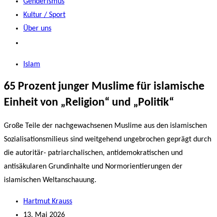
Genderismus
Kultur / Sport
Über uns
Islam
65 Prozent junger Muslime für islamische
Einheit von „Religion“ und „Politik“
Große Teile der nachgewachsenen Muslime aus den islamischen
Sozialisationsmilieus sind weitgehend ungebrochen geprägt durch
die autoritär- patriarchalischen, antidemokratischen und
antisäkularen Grundinhalte und Normorientierungen der
islamischen Weltanschauung.
Hartmut Krauss
13. Mai 2026