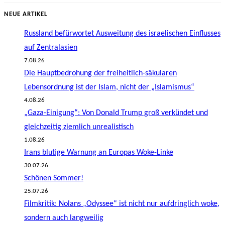
NEUE ARTIKEL
Russland befürwortet Ausweitung des israelischen Einflusses
auf Zentralasien
7.08.26
Die Hauptbedrohung der freiheitlich-säkularen
Lebensordnung ist der Islam, nicht der „Islamismus“
4.08.26
„Gaza-Einigung“: Von Donald Trump groß verkündet und
gleichzeitig ziemlich unrealistisch
1.08.26
Irans blutige Warnung an Europas Woke-Linke
30.07.26
Schönen Sommer!
25.07.26
Filmkritik: Nolans „Odyssee“ ist nicht nur aufdringlich woke,
sondern auch langweilig