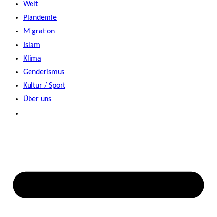
Welt
Plandemie
Migration
Islam
Klima
Genderismus
Kultur / Sport
Über uns