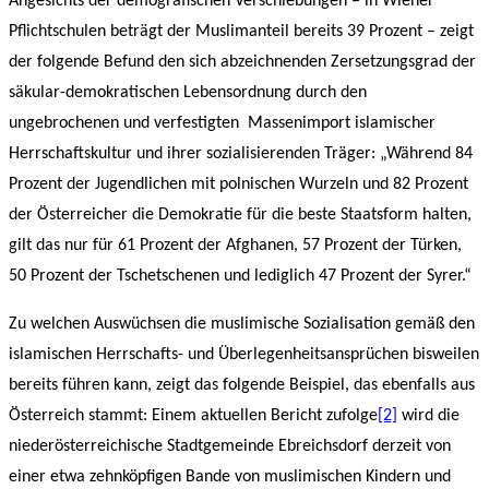
Angesichts der demografischen Verschiebungen – in Wiener
Pflichtschulen beträgt der Muslimanteil bereits 39 Prozent – zeigt
der folgende Befund den sich abzeichnenden Zersetzungsgrad der
säkular-demokratischen Lebensordnung durch den
ungebrochenen und verfestigten Massenimport islamischer
Herrschaftskultur und ihrer sozialisierenden Träger: „Während 84
Prozent der Jugendlichen mit polnischen Wurzeln und 82 Prozent
der Österreicher die Demokratie für die beste Staatsform halten,
gilt das nur für 61 Prozent der Afghanen, 57 Prozent der Türken,
50 Prozent der Tschetschenen und lediglich 47 Prozent der Syrer.“
Zu welchen Auswüchsen die muslimische Sozialisation gemäß den
islamischen Herrschafts- und Überlegenheitsansprüchen bisweilen
bereits führen kann, zeigt das folgende Beispiel, das ebenfalls aus
Österreich stammt: Einem aktuellen Bericht zufolge
[2]
wird die
niederösterreichische Stadtgemeinde Ebreichsdorf derzeit von
einer etwa zehnköpfigen Bande von muslimischen Kindern und