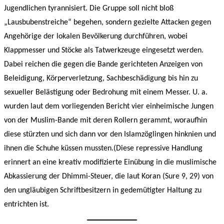
Jugendlichen tyrannisiert. Die Gruppe soll nicht bloß
„Lausbubenstreiche“ begehen, sondern gezielte Attacken gegen
Angehörige der lokalen Bevölkerung durchführen, wobei
Klappmesser und Stöcke als Tatwerkzeuge eingesetzt werden.
Dabei reichen die gegen die Bande gerichteten Anzeigen von
Beleidigung, Körperverletzung, Sachbeschädigung bis hin zu
sexueller Belästigung oder Bedrohung mit einem Messer. U. a.
wurden laut dem vorliegenden Bericht vier einheimische Jungen
von der Muslim-Bande mit deren Rollern gerammt, woraufhin
diese stürzten und sich dann vor den Islamzöglingen hinknien und
ihnen die Schuhe küssen mussten.(Diese repressive Handlung
erinnert an eine kreativ modifizierte Einübung in die muslimische
Abkassierung der Dhimmi-Steuer, die laut Koran (Sure 9, 29) von
den ungläubigen Schriftbesitzern in gedemütigter Haltung zu
entrichten ist.