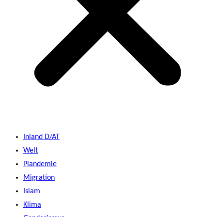
Inland D/AT
Welt
Plandemie
Migration
Islam
Klima