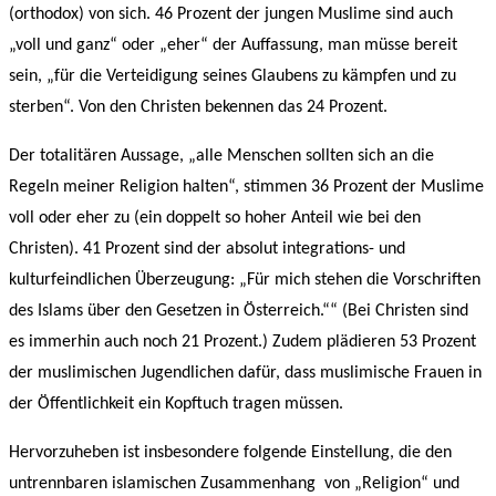
(orthodox) von sich. 46 Prozent der jungen Muslime sind auch
„voll und ganz“ oder „eher“ der Auffassung, man müsse bereit
sein, „für die Verteidigung seines Glaubens zu kämpfen und zu
sterben“. Von den Christen bekennen das 24 Prozent.
Der totalitären Aussage, „alle Menschen sollten sich an die
Regeln meiner Religion halten“, stimmen 36 Prozent der Muslime
voll oder eher zu (ein doppelt so hoher Anteil wie bei den
Christen). 41 Prozent sind der absolut integrations- und
kulturfeindlichen Überzeugung: „Für mich stehen die Vorschriften
des Islams über den Gesetzen in Österreich.““ (Bei Christen sind
es immerhin auch noch 21 Prozent.) Zudem plädieren 53 Prozent
der muslimischen Jugendlichen dafür, dass muslimische Frauen in
der Öffentlichkeit ein Kopftuch tragen müssen.
Hervorzuheben ist insbesondere folgende Einstellung, die den
untrennbaren islamischen Zusammenhang von „Religion“ und