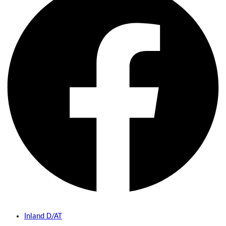
Inland D/AT