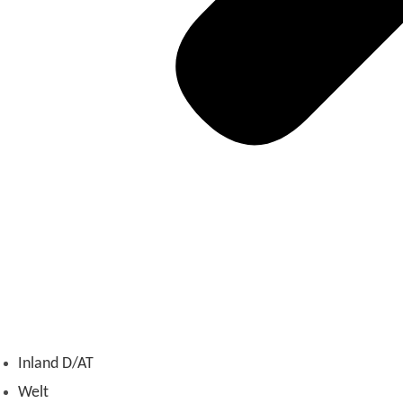
Inland D/AT
Welt