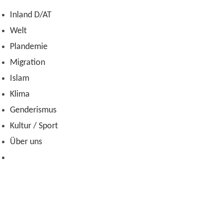
Zum
Inland D/AT
Inhalt
Welt
springen
Plandemie
Migration
Islam
Klima
Genderismus
Kultur / Sport
Über uns