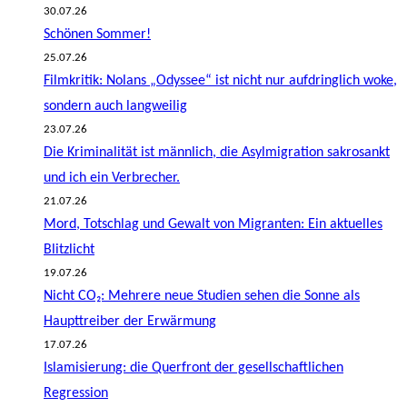
30.07.26
Schönen Sommer!
25.07.26
Filmkritik: Nolans „Odyssee“ ist nicht nur aufdringlich woke,
sondern auch langweilig
23.07.26
Die Kriminalität ist männlich, die Asylmigration sakrosankt
und ich ein Verbrecher.
21.07.26
Mord, Totschlag und Gewalt von Migranten: Ein aktuelles
Blitzlicht
19.07.26
Nicht CO₂: Mehrere neue Studien sehen die Sonne als
Haupttreiber der Erwärmung
17.07.26
Islamisierung: die Querfront der gesellschaftlichen
Regression