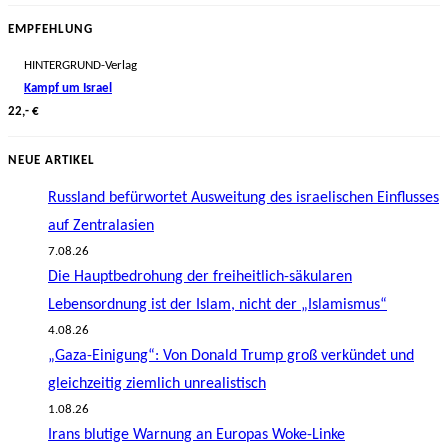
EMPFEHLUNG
HINTERGRUND-Verlag
Kampf um Israel
22,- €
NEUE ARTIKEL
Russland befürwortet Ausweitung des israelischen Einflusses
auf Zentralasien
7.08.26
Die Hauptbedrohung der freiheitlich-säkularen
Lebensordnung ist der Islam, nicht der „Islamismus“
4.08.26
„Gaza-Einigung“: Von Donald Trump groß verkündet und
gleichzeitig ziemlich unrealistisch
1.08.26
Irans blutige Warnung an Europas Woke-Linke