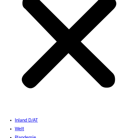
Inland D/AT
Welt
Plandemie