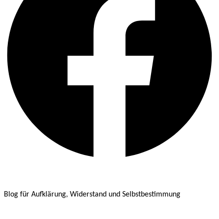
Blog für Aufklärung, Widerstand und Selbstbestimmung