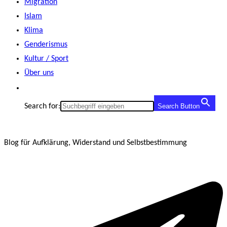
Migration
Islam
Klima
Genderismus
Kultur / Sport
Über uns
Search for:
Search Button
Blog für Aufklärung, Widerstand und Selbstbestimmung