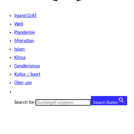
Inland D/AT
Welt
Plandemie
Migration
Islam
Klima
Genderismus
Kultur / Sport
Über uns
Search for:
Search Button