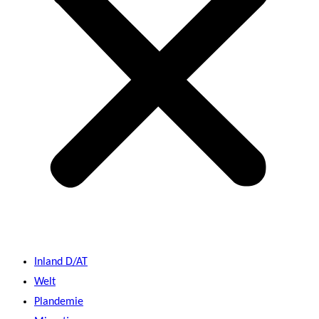
Inland D/AT
Welt
Plandemie