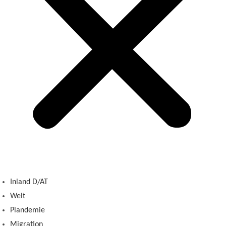
Inland D/AT
Welt
Plandemie
Migration