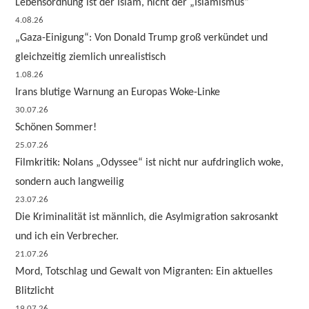
Lebensordnung ist der Islam, nicht der „Islamismus“
4.08.26
„Gaza-Einigung“: Von Donald Trump groß verkündet und
gleichzeitig ziemlich unrealistisch
1.08.26
Irans blutige Warnung an Europas Woke-Linke
30.07.26
Schönen Sommer!
25.07.26
Filmkritik: Nolans „Odyssee“ ist nicht nur aufdringlich woke,
sondern auch langweilig
23.07.26
Die Kriminalität ist männlich, die Asylmigration sakrosankt
und ich ein Verbrecher.
21.07.26
Mord, Totschlag und Gewalt von Migranten: Ein aktuelles
Blitzlicht
19.07.26