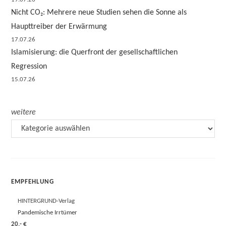
Nicht CO₂: Mehrere neue Studien sehen die Sonne als
Haupttreiber der Erwärmung
17.07.26
Islamisierung: die Querfront der gesellschaftlichen
Regression
15.07.26
weitere
EMPFEHLUNG
HINTERGRUND-Verlag
Pandemische Irrtümer
20,- €