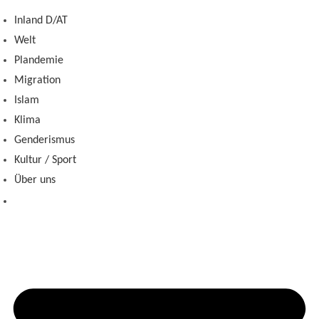
Zum
Inland D/AT
Inhalt
Welt
springen
Plandemie
Migration
Islam
Klima
Genderismus
Kultur / Sport
Über uns