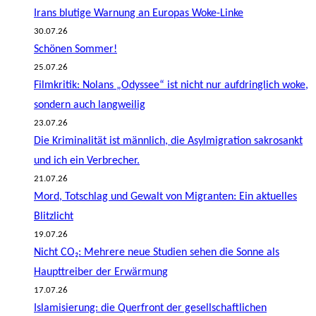
Irans blutige Warnung an Europas Woke-Linke
30.07.26
Schönen Sommer!
25.07.26
Filmkritik: Nolans „Odyssee“ ist nicht nur aufdringlich woke,
sondern auch langweilig
23.07.26
Die Kriminalität ist männlich, die Asylmigration sakrosankt
und ich ein Verbrecher.
21.07.26
Mord, Totschlag und Gewalt von Migranten: Ein aktuelles
Blitzlicht
19.07.26
Nicht CO₂: Mehrere neue Studien sehen die Sonne als
Haupttreiber der Erwärmung
17.07.26
Islamisierung: die Querfront der gesellschaftlichen