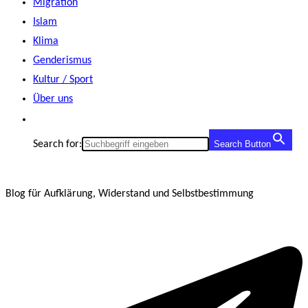
Migration
Islam
Klima
Genderismus
Kultur / Sport
Über uns
Search for:
Search Button
Blog für Aufklärung, Widerstand und Selbstbestimmung