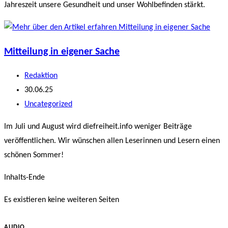
Jahreszeit unsere Gesundheit und unser Wohlbefinden stärkt.
Mitteilung in eigener Sache
Beitrags-
Redaktion
Autor:
Beitrag
30.06.25
veröffentlicht:
Beitrags-
Uncategorized
Kategorie:
Im Juli und August wird diefreiheit.info weniger Beiträge
veröffentlichen. Wir wünschen allen Leserinnen und Lesern einen
schönen Sommer!
Inhalts-Ende
Es existieren keine weiteren Seiten
AUDIO