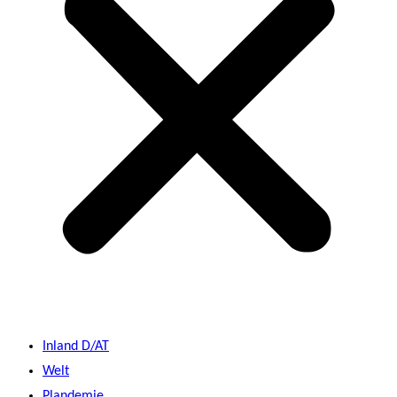
Inland D/AT
Welt
Plandemie