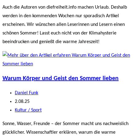
Kategorie:
Auch die Autoren von diefreiheit.info machen Urlaub. Deshalb
werden in den kommenden Wochen nur sporadisch Artikel
erscheinen. Wir wünschen allen Leserinnen und Lesern einen
schönen Sommer! Lasst euch nicht von der Klimahysterie
beeindrucken und genießt die warme Jahreszeit!
Warum Körper und Geist den Sommer lieben
Beitrags-
Daniel Funk
Autor:
Beitrag
2.08.25
veröffentlicht:
Beitrags-
Kultur / Sport
Kategorie:
Sonne, Wasser, Freunde – der Sommer macht uns nachweislich
glücklicher. Wissenschaftler erklären, warum die warme