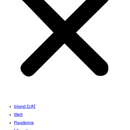
Inland D/AT
Welt
Plandemie