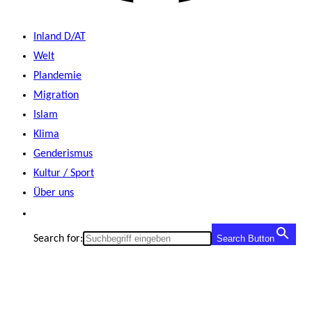
Inland D/AT
Welt
Plandemie
Migration
Islam
Klima
Genderismus
Kultur / Sport
Über uns
Search for:
Search Button