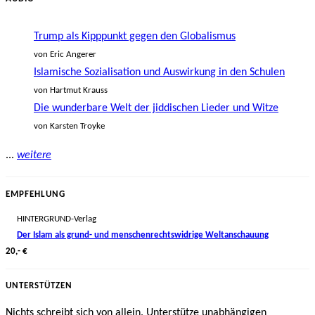
Trump als Kipppunkt gegen den Globalismus
von Eric Angerer
Islamische Sozialisation und Auswirkung in den Schulen
von Hartmut Krauss
Die wunderbare Welt der jiddischen Lieder und Witze
von Karsten Troyke
...
weitere
EMPFEHLUNG
HINTERGRUND-Verlag
Der Islam als grund- und menschenrechtswidrige Weltanschauung
20,- €
UNTERSTÜTZEN
Nichts schreibt sich von allein. Unterstütze unabhängigen