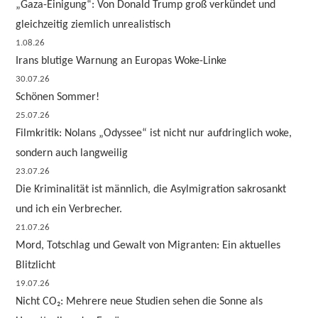
„Gaza-Einigung“: Von Donald Trump groß verkündet und
gleichzeitig ziemlich unrealistisch
1.08.26
Irans blutige Warnung an Europas Woke-Linke
30.07.26
Schönen Sommer!
25.07.26
Filmkritik: Nolans „Odyssee“ ist nicht nur aufdringlich woke,
sondern auch langweilig
23.07.26
Die Kriminalität ist männlich, die Asylmigration sakrosankt
und ich ein Verbrecher.
21.07.26
Mord, Totschlag und Gewalt von Migranten: Ein aktuelles
Blitzlicht
19.07.26
Nicht CO₂: Mehrere neue Studien sehen die Sonne als