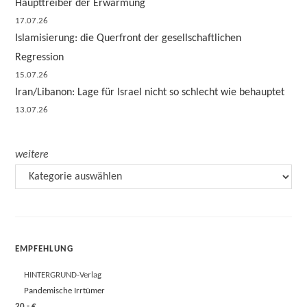
Haupttreiber der Erwärmung
17.07.26
Islamisierung: die Querfront der gesellschaftlichen
Regression
15.07.26
Iran/Libanon: Lage für Israel nicht so schlecht wie behauptet
13.07.26
weitere
EMPFEHLUNG
HINTERGRUND-Verlag
Pandemische Irrtümer
20,- €