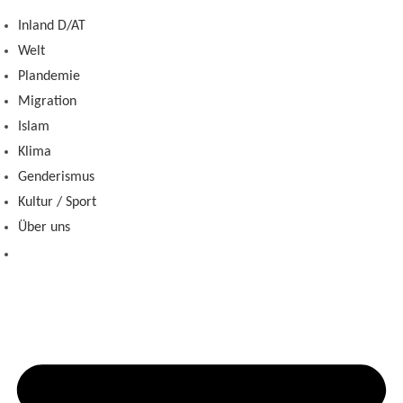
Zum
Inland D/AT
Inhalt
Welt
springen
Plandemie
Migration
Islam
Klima
Genderismus
Kultur / Sport
Über uns