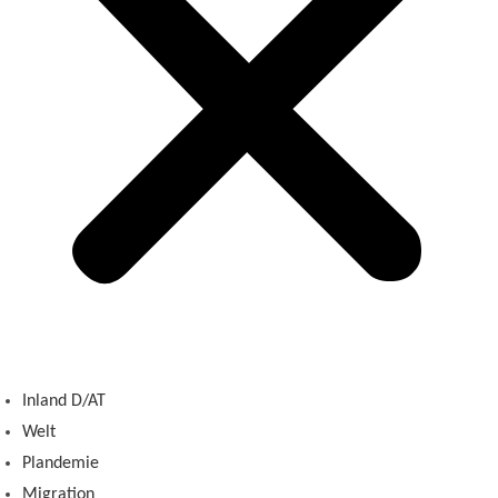
Inland D/AT
Welt
Plandemie
Migration