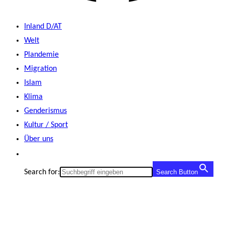
Inland D/AT
Welt
Plandemie
Migration
Islam
Klima
Genderismus
Kultur / Sport
Über uns
Search for:
Search Button