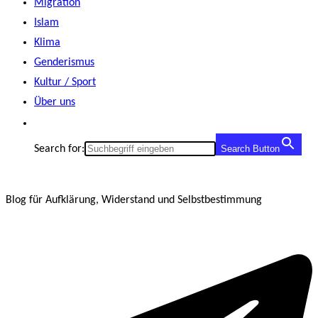
Migration
Islam
Klima
Genderismus
Kultur / Sport
Über uns
Search for:
Search Button
Blog für Aufklärung, Widerstand und Selbstbestimmung