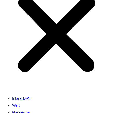
Inland D/AT
Welt
Plandemie