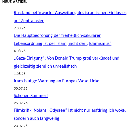
NEUE ARTIKEL
Russland befürwortet Ausweitung des israelischen Einflusses
auf Zentralasien
7.08.26
Die Hauptbedrohung der freiheitlich-säkularen
Lebensordnung ist der Islam, nicht der „Islamismus“
4.08.26
„Gaza-Einigung“: Von Donald Trump groß verkündet und
gleichzeitig ziemlich unrealistisch
1.08.26
Irans blutige Warnung an Europas Woke-Linke
30.07.26
Schönen Sommer!
25.07.26
Filmkritik: Nolans „Odyssee“ ist nicht nur aufdringlich woke,
sondern auch langweilig
23.07.26