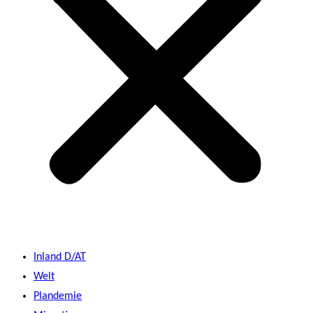
Inland D/AT
Welt
Plandemie