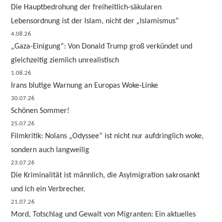
Die Hauptbedrohung der freiheitlich-säkularen
Lebensordnung ist der Islam, nicht der „Islamismus“
4.08.26
„Gaza-Einigung“: Von Donald Trump groß verkündet und
gleichzeitig ziemlich unrealistisch
1.08.26
Irans blutige Warnung an Europas Woke-Linke
30.07.26
Schönen Sommer!
25.07.26
Filmkritik: Nolans „Odyssee“ ist nicht nur aufdringlich woke,
sondern auch langweilig
23.07.26
Die Kriminalität ist männlich, die Asylmigration sakrosankt
und ich ein Verbrecher.
21.07.26
Mord, Totschlag und Gewalt von Migranten: Ein aktuelles