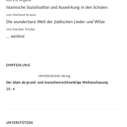
von Eric Angerer
Islamische Sozialisation und Auswirkung in den Schulen
von Hartmut Krauss
Die wunderbare Welt der jiddischen Lieder und Witze
von Karsten Troyke
...
weitere
EMPFEHLUNG
HINTERGRUND-Verlag
Der Islam als grund- und menschenrechtswidrige Weltanschauung
20,- €
UNTERSTÜTZEN