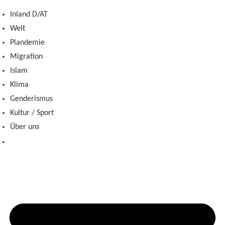
Zum
Inland D/AT
Inhalt
Welt
springen
Plandemie
Migration
Islam
Klima
Genderismus
Kultur / Sport
Über uns