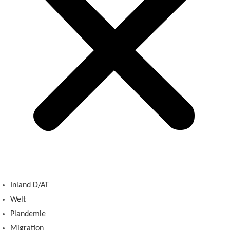
Inland D/AT
Welt
Plandemie
Migration