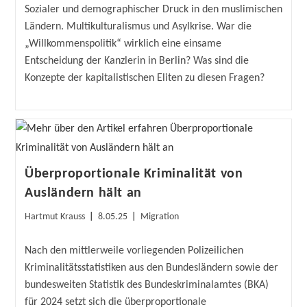
Sozialer und demographischer Druck in den muslimischen
Ländern. Multikulturalismus und Asylkrise. War die
„Willkommenspolitik“ wirklich eine einsame
Entscheidung der Kanzlerin in Berlin? Was sind die
Konzepte der kapitalistischen Eliten zu diesen Fragen?
Überproportionale Kriminalität von
Ausländern hält an
Beitrags-
Beitrag
Beitrags-
Hartmut Krauss
8.05.25
Migration
Autor:
veröffentlicht:
Kategorie:
Nach den mittlerweile vorliegenden Polizeilichen
Kriminalitätsstatistiken aus den Bundesländern sowie der
bundesweiten Statistik des Bundeskriminalamtes (BKA)
für 2024 setzt sich die überproportionale