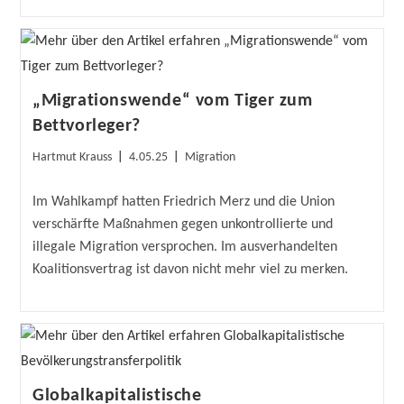
„Migrationswende“ vom Tiger zum
Bettvorleger?
Beitrags-
Beitrag
Beitrags-
Hartmut Krauss
4.05.25
Migration
Autor:
veröffentlicht:
Kategorie:
Im Wahlkampf hatten Friedrich Merz und die Union
verschärfte Maßnahmen gegen unkontrollierte und
illegale Migration versprochen. Im ausverhandelten
Koalitionsvertrag ist davon nicht mehr viel zu merken.
Globalkapitalistische