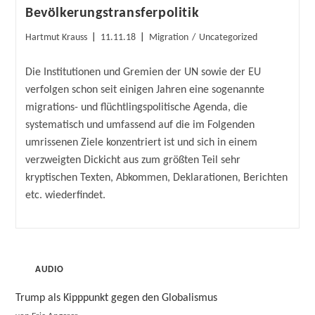
Bevölkerungstransferpolitik
Beitrags-
Beitrag
Beitrags-
Hartmut Krauss
11.11.18
Migration
/
Uncategorized
Autor:
veröffentlicht:
Kategorie:
Die Institutionen und Gremien der UN sowie der EU
verfolgen schon seit einigen Jahren eine sogenannte
migrations- und flüchtlingspolitische Agenda, die
systematisch und umfassend auf die im Folgenden
umrissenen Ziele konzentriert ist und sich in einem
verzweigten Dickicht aus zum größten Teil sehr
kryptischen Texten, Abkommen, Deklarationen, Berichten
etc. wiederfindet.
AUDIO
Trump als Kipppunkt gegen den Globalismus