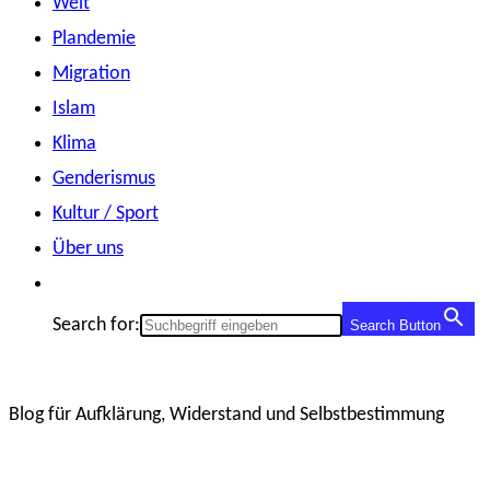
Welt
Plandemie
Migration
Islam
Klima
Genderismus
Kultur / Sport
Über uns
Search for:
Search Button
Blog für Aufklärung, Widerstand und Selbstbestimmung