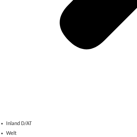
Inland D/AT
Welt