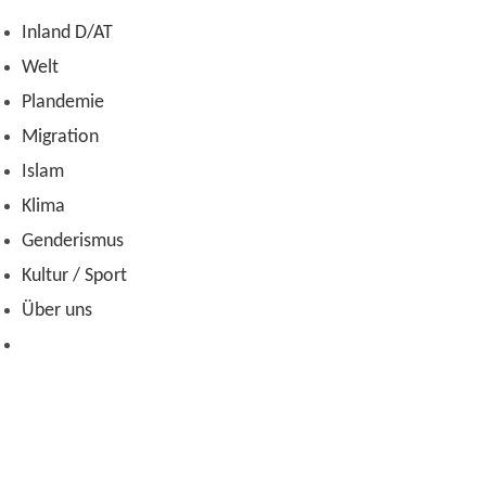
Zum
Inland D/AT
Inhalt
Welt
springen
Plandemie
Migration
Islam
Klima
Genderismus
Kultur / Sport
Über uns