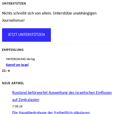
UNTERSTÜTZEN
Nichts schreibt sich von allein. Unterstütze unabhängigen
Journalismus!
JETZT UNTERSTÜTZEN
EMPFEHLUNG
HINTERGRUND-Verlag
Kampf um Israel
22,- €
NEUE ARTIKEL
Russland befürwortet Ausweitung des israelischen Einflusses
auf Zentralasien
7.08.26
Die Hauptbedrohung der freiheitlich-säkularen