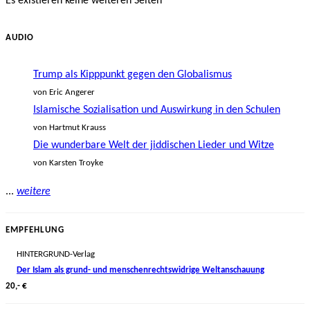
Es existieren keine weiteren Seiten
AUDIO
Trump als Kipppunkt gegen den Globalismus
von Eric Angerer
Islamische Sozialisation und Auswirkung in den Schulen
von Hartmut Krauss
Die wunderbare Welt der jiddischen Lieder und Witze
von Karsten Troyke
...
weitere
EMPFEHLUNG
HINTERGRUND-Verlag
Der Islam als grund- und menschenrechtswidrige Weltanschauung
20,- €