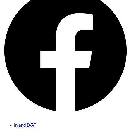
Inland D/AT