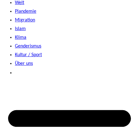
Welt
Plandemie
Migration
Islam
Klima
Genderismus
Kultur / Sport
Über uns