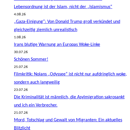
Lebensordnung ist der Islam, nicht der „Islamismus“
4.08.26
„Gaza-Einigung“: Von Donald Trump groß verkündet und
gleichzeitig ziemlich unrealistisch
1.08.26
Irans blutige Warnung an Europas Woke-Linke
30.07.26
Schönen Sommer!
25.07.26
Filmkritik: Nolans „Odyssee“ ist nicht nur aufdringlich woke,
sondern auch langweilig
23.07.26
Die Kriminalität ist männlich, die Asylmigration sakrosankt
und ich ein Verbrecher.
21.07.26
Mord, Totschlag und Gewalt von Migranten: Ein aktuelles
Blitzlicht