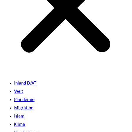
Inland D/AT
Welt
Plandemie
Migration
Islam
Klima