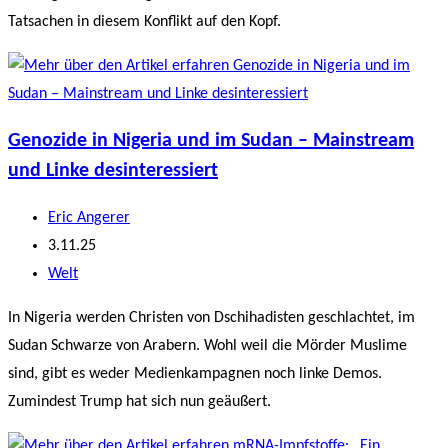
Tatsachen in diesem Konflikt auf den Kopf.
Genozide in Nigeria und im Sudan – Mainstream
und Linke desinteressiert
Beitrags-
Eric Angerer
Autor:
Beitrag
3.11.25
veröffentlicht:
Beitrags-
Welt
Kategorie:
In Nigeria werden Christen von Dschihadisten geschlachtet, im
Sudan Schwarze von Arabern. Wohl weil die Mörder Muslime
sind, gibt es weder Medienkampagnen noch linke Demos.
Zumindest Trump hat sich nun geäußert.