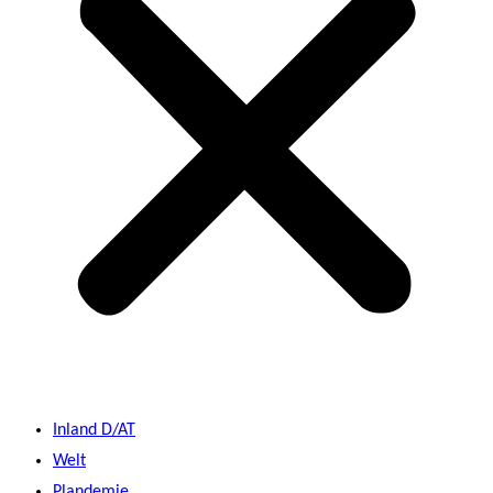
Inland D/AT
Welt
Plandemie