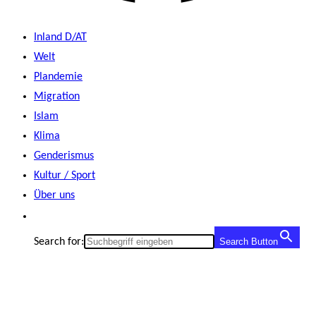
Inland D/AT
Welt
Plandemie
Migration
Islam
Klima
Genderismus
Kultur / Sport
Über uns
Search for:
Search Button