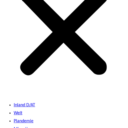
Inland D/AT
Welt
Plandemie