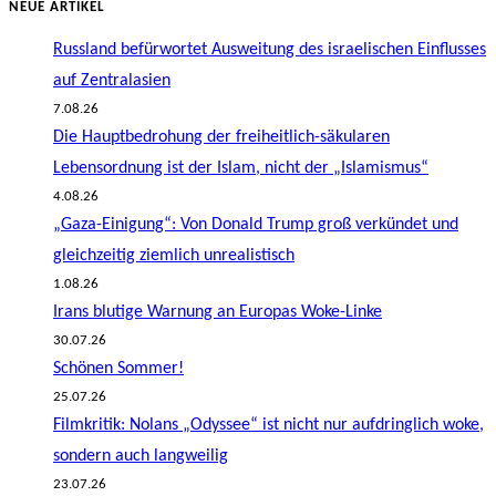
NEUE ARTIKEL
Russland befürwortet Ausweitung des israelischen Einflusses
auf Zentralasien
7.08.26
Die Hauptbedrohung der freiheitlich-säkularen
Lebensordnung ist der Islam, nicht der „Islamismus“
4.08.26
„Gaza-Einigung“: Von Donald Trump groß verkündet und
gleichzeitig ziemlich unrealistisch
1.08.26
Irans blutige Warnung an Europas Woke-Linke
30.07.26
Schönen Sommer!
25.07.26
Filmkritik: Nolans „Odyssee“ ist nicht nur aufdringlich woke,
sondern auch langweilig
23.07.26