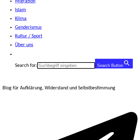
Migration
Islam
Klima
Genderismus
Kultur / Sport
Über uns
Search for:
Search Button
Blog für Aufklärung, Widerstand und Selbstbestimmung