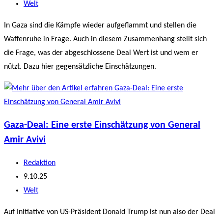
veröffentlicht:
Beitrags-
Welt
Kategorie:
In Gaza sind die Kämpfe wieder aufgeflammt und stellen die
Waffenruhe in Frage. Auch in diesem Zusammenhang stellt sich
die Frage, was der abgeschlossene Deal Wert ist und wem er
nützt. Dazu hier gegensätzliche Einschätzungen.
Gaza-Deal: Eine erste Einschätzung von General
Amir Avivi
Beitrags-
Redaktion
Autor:
Beitrag
9.10.25
veröffentlicht:
Beitrags-
Welt
Kategorie:
Auf Initiative von US-Präsident Donald Trump ist nun also der Deal