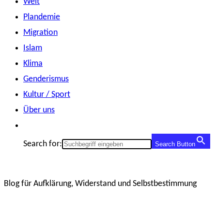
Welt
Plandemie
Migration
Islam
Klima
Genderismus
Kultur / Sport
Über uns
Search for:
Search Button
Blog für Aufklärung, Widerstand und Selbstbestimmung