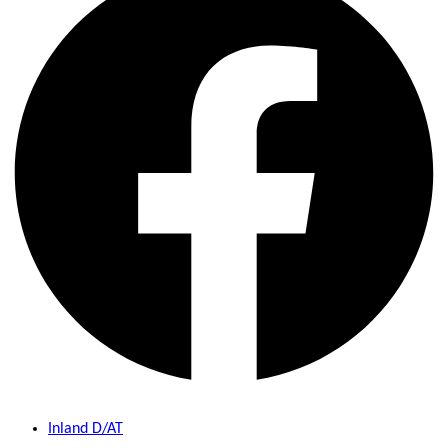
Inland D/AT