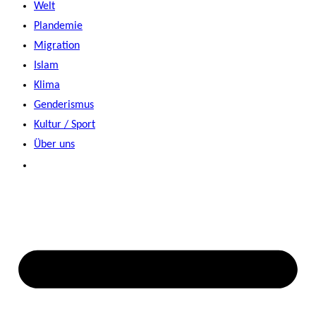
Welt
Plandemie
Migration
Islam
Klima
Genderismus
Kultur / Sport
Über uns