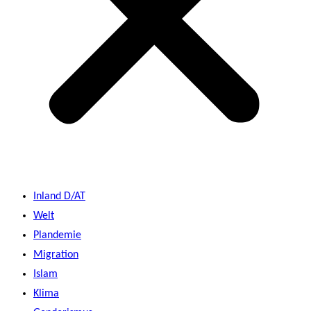
Inland D/AT
Welt
Plandemie
Migration
Islam
Klima