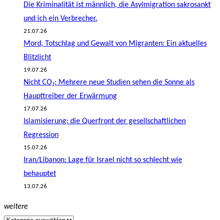
Die Kriminalität ist männlich, die Asylmigration sakrosankt
und ich ein Verbrecher.
21.07.26
Mord, Totschlag und Gewalt von Migranten: Ein aktuelles
Blitzlicht
19.07.26
Nicht CO₂: Mehrere neue Studien sehen die Sonne als
Haupttreiber der Erwärmung
17.07.26
Islamisierung: die Querfront der gesellschaftlichen
Regression
15.07.26
Iran/Libanon: Lage für Israel nicht so schlecht wie
behauptet
13.07.26
weitere