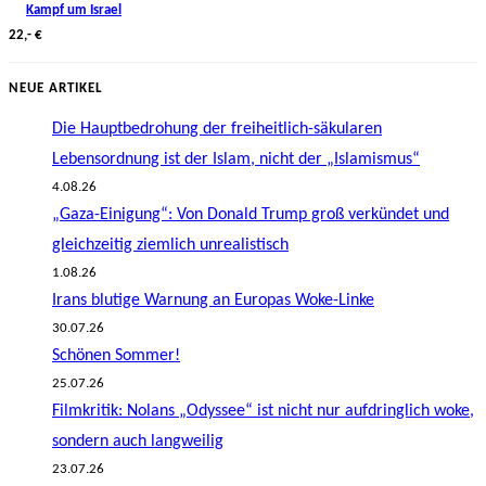
Kampf um Israel
22,- €
NEUE ARTIKEL
Die Hauptbedrohung der freiheitlich-säkularen
Lebensordnung ist der Islam, nicht der „Islamismus“
4.08.26
„Gaza-Einigung“: Von Donald Trump groß verkündet und
gleichzeitig ziemlich unrealistisch
1.08.26
Irans blutige Warnung an Europas Woke-Linke
30.07.26
Schönen Sommer!
25.07.26
Filmkritik: Nolans „Odyssee“ ist nicht nur aufdringlich woke,
sondern auch langweilig
23.07.26