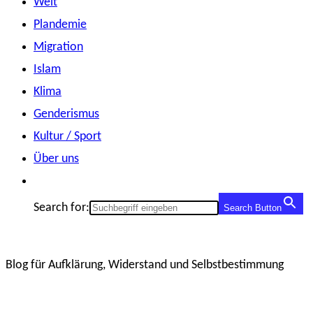
Welt
Plandemie
Migration
Islam
Klima
Genderismus
Kultur / Sport
Über uns
Search for:
Search Button
Blog für Aufklärung, Widerstand und Selbstbestimmung