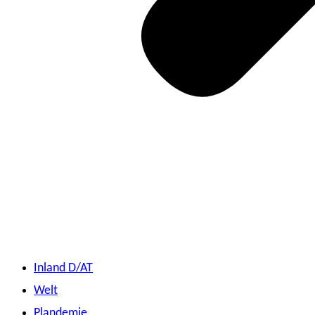
Inland D/AT
Welt
Plandemie