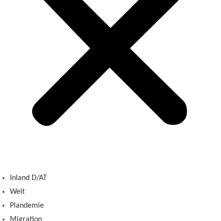
Inland D/AT
Welt
Plandemie
Migration