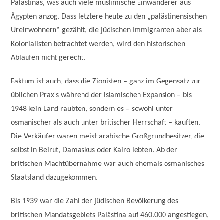
Palästinas, was auch viele muslimische Einwanderer aus
Ägypten anzog. Dass letztere heute zu den „palästinensischen
Ureinwohnern“ gezählt, die jüdischen Immigranten aber als
Kolonialisten betrachtet werden, wird den historischen
Abläufen nicht gerecht.
Faktum ist auch, dass die Zionisten – ganz im Gegensatz zur
üblichen Praxis während der islamischen Expansion – bis
1948 kein Land raubten, sondern es – sowohl unter
osmanischer als auch unter britischer Herrschaft – kauften.
Die Verkäufer waren meist arabische Großgrundbesitzer, die
selbst in Beirut, Damaskus oder Kairo lebten. Ab der
britischen Machtübernahme war auch ehemals osmanisches
Staatsland dazugekommen.
Bis 1939 war die Zahl der jüdischen Bevölkerung des
britischen Mandatsgebiets Palästina auf 460.000 angestiegen,