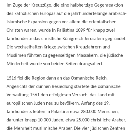
Im Zuge der Kreuzzüge, die eine halbherzige Gegenreaktion
des katholischen Europas auf die jahrhundertelange arabisch-
islamische Expansion gegen vor allem die orientalischen
Christen waren, wurde in Palästina 1099 für knapp zwei
Jahrhunderte das christliche Königreich Jerusalem gegründet.
Die wechselhaften Kriege zwischen Kreuzfahrern und
Muslimen führten zu gegenseitigen Massakern, die jüdische
Minderheit wurde von beiden Seiten drangsaliert.
1516 fiel die Region dann an das Osmanische Reich.
Angesichts der dünnen Besiedlung startete die osmanische
Verwaltung 1561 den erfolglosen Versuch, das Land mit
europäischen Juden neu zu bevölkern. Anfang des 19.
Jahrhunderts lebten in Palästina etwa 280.000 Menschen,
darunter knapp 10.000 Juden, etwa 25.000 christliche Araber,
die Mehrheit muslimische Araber. Die vier jüdischen Zentren