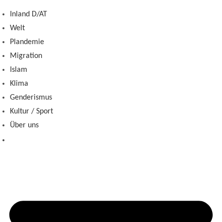
Zum
Inland D/AT
Inhalt
Welt
springen
Plandemie
Migration
Islam
Klima
Genderismus
Kultur / Sport
Über uns