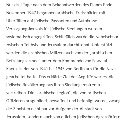
Nur drei Tage nach dem Bekanntwerden des Planes Ende
November 1947 begannen arabische Freischärler mit
Überfällen auf jüdische Passanten und Autobusse.
Versorgungskonvois für jüdische Siedlungen wurden
systematisch angegriffen. Schließlich wurde die Nabelschnur
zwischen Tel Aviv und Jerusalem durchtrennt. Unterstützt
werden die arabischen Milizen auch von der „arabischen
Befreiungsarmee“ unter dem Kommando von Fawzi al-
Kaoukjis, der von 1941 bis 1945 von Berlin aus für die Nazis
gearbeitet hatte. Das erklärte Ziel der Angriffe war es, die
jüdische Bevölkerung aus ihren Siedlungszentren zu
vertreiben. Die „arabische Legion“, die von britischen
Offizieren ausgebildet, bewaffnet und befehligt wurde, zwang
die Zionisten nicht nur zur Aufgabe der Altstadt von
Jerusalem, sondern auch von etlichen jüdischen Agrardörfern.