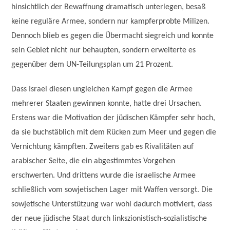
hinsichtlich der Bewaffnung dramatisch unterlegen, besaß
keine reguläre Armee, sondern nur kampferprobte Milizen.
Dennoch blieb es gegen die Übermacht siegreich und konnte
sein Gebiet nicht nur behaupten, sondern erweiterte es
gegenüber dem UN-Teilungsplan um 21 Prozent.
Dass Israel diesen ungleichen Kampf gegen die Armee
mehrerer Staaten gewinnen konnte, hatte drei Ursachen.
Erstens war die Motivation der jüdischen Kämpfer sehr hoch,
da sie buchstäblich mit dem Rücken zum Meer und gegen die
Vernichtung kämpften. Zweitens gab es Rivalitäten auf
arabischer Seite, die ein abgestimmtes Vorgehen
erschwerten. Und drittens wurde die israelische Armee
schließlich vom sowjetischen Lager mit Waffen versorgt. Die
sowjetische Unterstützung war wohl dadurch motiviert, dass
der neue jüdische Staat durch linkszionistisch-sozialistische