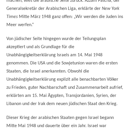
machen, wies die arabische Seite zurück. Azzam Pascha, der
Generalsekretär der Arabischen Liga, erklärte der
New York
Times
Mitte März 1948 ganz offen: „Wir werden die Juden ins
Meer werfen.“
Von jüdischer Seite hingegen wurde der Teilungsplan
akzeptiert und als Grundlage für die
Unabhängigkeitserklärung Israels am 14. Mai 1948
genommen. Die USA und die Sowjetunion waren die ersten
Staaten, die Israel anerkannten. Obwohl die
Unabhängigkeitserklärung explizit alle benachbarten Völker
zu Frieden, guter Nachbarschaft und Zusammenarbeit aufrief,
erklärten am 15. Mai Ägypten, Transjordanien, Syrien, der
Libanon und der Irak dem neuen jüdischen Staat den Krieg.
Dieser Krieg der arabischen Staaten gegen Israel begann
Mitte Mai 1948 und dauerte über ein Jahr. Israel war