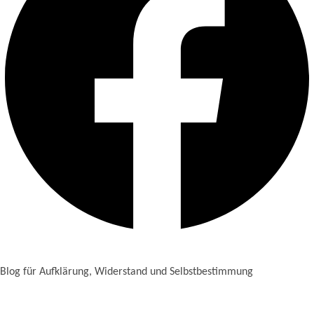
Blog für Aufklärung, Widerstand und Selbstbestimmung