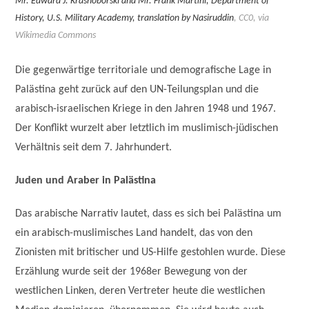
Mr. Edward J. Krasnoborski and Mr. Frank Martini, Department of
History, U.S. Military Academy, translation by Nasiruddin
, CC0, via
Wikimedia Commons
Die gegenwärtige territoriale und demografische Lage in
Palästina geht zurück auf den UN-Teilungsplan und die
arabisch-israelischen Kriege in den Jahren 1948 und 1967.
Der Konflikt wurzelt aber letztlich im muslimisch-jüdischen
Verhältnis seit dem 7. Jahrhundert.
Juden und Araber in Palästina
Das arabische Narrativ lautet, dass es sich bei Palästina um
ein arabisch-muslimisches Land handelt, das von den
Zionisten mit britischer und US-Hilfe gestohlen wurde. Diese
Erzählung wurde seit der 1968er Bewegung von der
westlichen Linken, deren Vertreter heute die westlichen