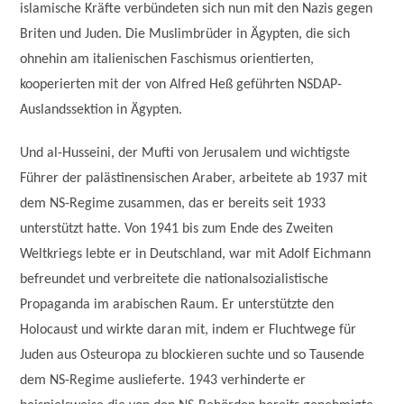
islamische Kräfte verbündeten sich nun mit den Nazis gegen
Briten und Juden. Die Muslimbrüder in Ägypten, die sich
ohnehin am italienischen Faschismus orientierten,
kooperierten mit der von Alfred Heß geführten NSDAP-
Auslandssektion in Ägypten.
Und al-Husseini, der Mufti von Jerusalem und wichtigste
Führer der palästinensischen Araber, arbeitete ab 1937 mit
dem NS-Regime zusammen, das er bereits seit 1933
unterstützt hatte. Von 1941 bis zum Ende des Zweiten
Weltkriegs lebte er in Deutschland, war mit Adolf Eichmann
befreundet und verbreitete die nationalsozialistische
Propaganda im arabischen Raum. Er unterstützte den
Holocaust und wirkte daran mit, indem er Fluchtwege für
Juden aus Osteuropa zu blockieren suchte und so Tausende
dem NS-Regime auslieferte. 1943 verhinderte er