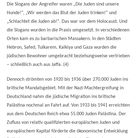
Die Slogans der Angreifer waren „Die Juden sind unsere
Hunde!“, „Wir werden das Blut der Juden trinken!“ und
„Schlachtet die Juden ab!“. Das war vor dem Holocaust. Und
die Slogans wurden in die Praxis umgesetzt. In verschiedenen
Orten kam es zu barbarischen Massakern. In den Städten
Hebron, Safed, Tulkarem, Kalkiya und Gaza wurden die
jüdischen Bewohner umgebracht beziehungsweise vertrieben
– schließlich auch aus Jaffa. (4)
Dennoch strömten von 1920 bis 1936 über 270.000 Juden ins
britische Mandatsgebiet. Mit der Nazi-Machtergreifung in
Deutschland nahm die jüdische Migration ins britische
Palästina nochmal an Fahrt auf. Von 1933 bis 1941 erreichten
aus dem Deutschen Reich etwa 55.000 Juden Palästina. Der
Zufluss von relativ qualifizierten europäischen Juden und
europäischem Kapital förderte die ökonomische Entwicklung