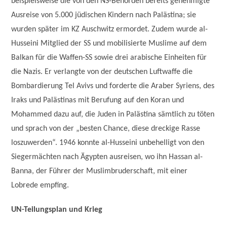
beispielsweise die von den NS-Behörden bereits genehmigte
Ausreise von 5.000 jüdischen Kindern nach Palästina; sie
wurden später im KZ Auschwitz ermordet. Zudem wurde al-
Husseini Mitglied der SS und mobilisierte Muslime auf dem
Balkan für die Waffen-SS sowie drei arabische Einheiten für
die Nazis. Er verlangte von der deutschen Luftwaffe die
Bombardierung Tel Avivs und forderte die Araber Syriens, des
Iraks und Palästinas mit Berufung auf den Koran und
Mohammed dazu auf, die Juden in Palästina sämtlich zu töten
und sprach von der „besten Chance, diese dreckige Rasse
loszuwerden“. 1946 konnte al-Husseini unbehelligt von den
Siegermächten nach Ägypten ausreisen, wo ihn Hassan al-
Banna, der Führer der Muslimbruderschaft, mit einer
Lobrede empfing.
UN-Teilungsplan und Krieg