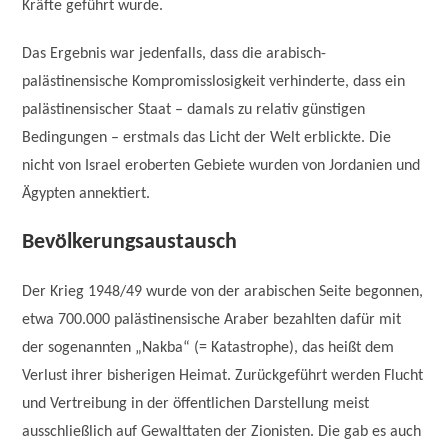
Kräfte geführt wurde.
Das Ergebnis war jedenfalls, dass die arabisch-
palästinensische Kompromisslosigkeit verhinderte, dass ein
palästinensischer Staat – damals zu relativ günstigen
Bedingungen – erstmals das Licht der Welt erblickte. Die
nicht von Israel eroberten Gebiete wurden von Jordanien und
Ägypten annektiert.
Bevölkerungsaustausch
Der Krieg 1948/49 wurde von der arabischen Seite begonnen,
etwa 700.000 palästinensische Araber bezahlten dafür mit
der sogenannten „Nakba“ (= Katastrophe), das heißt dem
Verlust ihrer bisherigen Heimat. Zurückgeführt werden Flucht
und Vertreibung in der öffentlichen Darstellung meist
ausschließlich auf Gewalttaten der Zionisten. Die gab es auch