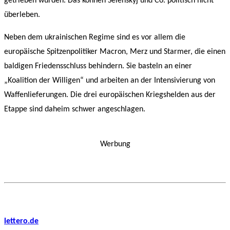
getrieben wurden. Das können Selenskyj und Co. politisch nicht
überleben.
Neben dem ukrainischen Regime sind es vor allem die
europäische Spitzenpolitiker Macron, Merz und Starmer, die einen
baldigen Friedensschluss behindern. Sie basteln an einer
„Koalition der Willigen“ und arbeiten an der Intensivierung von
Waffenlieferungen. Die drei europäischen Kriegshelden aus der
Etappe sind daheim schwer angeschlagen.
Werbung
lettero.de