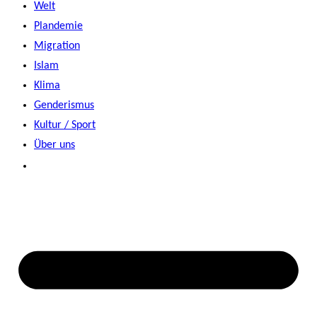
Welt
Plandemie
Migration
Islam
Klima
Genderismus
Kultur / Sport
Über uns