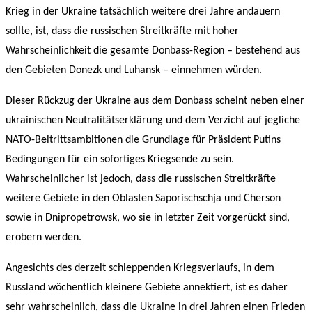
Krieg in der Ukraine tatsächlich weitere drei Jahre andauern
sollte, ist, dass die russischen Streitkräfte mit hoher
Wahrscheinlichkeit die gesamte Donbass-Region – bestehend aus
den Gebieten Donezk und Luhansk – einnehmen würden.
Dieser Rückzug der Ukraine aus dem Donbass scheint neben einer
ukrainischen Neutralitätserklärung und dem Verzicht auf jegliche
NATO-Beitrittsambitionen die Grundlage für Präsident Putins
Bedingungen für ein sofortiges Kriegsende zu sein.
Wahrscheinlicher ist jedoch, dass die russischen Streitkräfte
weitere Gebiete in den Oblasten Saporischschja und Cherson
sowie in Dnipropetrowsk, wo sie in letzter Zeit vorgerückt sind,
erobern werden.
Angesichts des derzeit schleppenden Kriegsverlaufs, in dem
Russland wöchentlich kleinere Gebiete annektiert, ist es daher
sehr wahrscheinlich, dass die Ukraine in drei Jahren einen Frieden