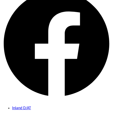
Inland D/AT