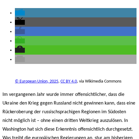
© European Union, 2025
,
CC BY 4.0
, via Wikimedia Commons
Im vergangenen Jahr wurde immer offensichtlicher, dass die
Ukraine den Krieg gegen Russland nicht gewinnen kann, dass eine
Rückeroberung der russischsprachigen Regionen im Südosten
nicht möglich ist – ohne einen dritten Weltkrieg auszulösen. In
Washington hat sich diese Erkenntnis offensichtlich durchgesetzt.
Was treibt die europäischen Regierungen an, stur am bisherigen