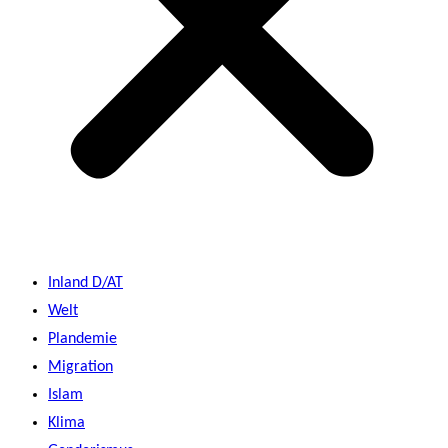
Inland D/AT
Welt
Plandemie
Migration
Islam
Klima