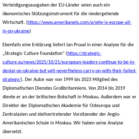
Verteidigungsausgaben der EU-Länder seien auch ein
ökonomisches Stützungsinstrument für die niedergehende
Wirtschaft. (
https://www.amerikanets.com/p/why-is-europe-all-
in-on-ukraine
)
Ebenfalls eine Erklärung liefert Ian Proud in einer Analyse für die
„Strategic Culture Foundation“ (
https://strategic-
culture.su/news/2025/10/21/european-leaders-continue-to-be-in-
denial-on-ukraine-but-will-nevertheless-carry-on-with-their-failed-
strategy/
). Der Autor war von 1999 bis 2023 Mitglied des
Diplomatischen Dienstes Großbritanniens. Von 2014 bis 2019
diente er an der britischen Botschaft in Moskau. Außerdem war er
Direktor der Diplomatischen Akademie für Osteuropa und
Zentralasien und stellvertretender Vorsitzender der Anglo-
Amerikanischen Schule in Moskau. Wir haben seine Analyse
übersetzt.