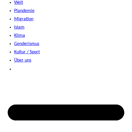
Welt
Plandemie
Migration
Islam
Klima
Genderismus
Kultur / Sport
Über uns