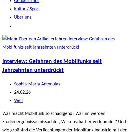
Genderismus
Kultur / Sport
Über uns
Interview: Gefahren des Mobilfunks seit
Jahrzehnten unterdrückt
Beitrags-
Sophia-Maria Antonulas
Autor:
Beitrag
24.02.26
veröffentlicht:
Beitrags-
Welt
Kategorie:
Was macht Mobilfunk so schädigend? Warum werden
Studienergebnisse missachtet, Wissenschaftler verleumdet? Und
wie groß sind die Verflechtungen der Mobilfunk-Industrie mit den