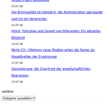
sondern auch langweilig
23.07.26
Die Kriminalität ist männlich, die Asylmigration sakrosankt
und ich ein Verbrecher.
21.07.26
Mord, Totschlag und Gewalt von Migranten: Ein aktuelles
Blitzlicht
19.07.26
Nicht CO₂: Mehrere neue Studien sehen die Sonne als
Haupttreiber der Erwärmung
17.07.26
Islamisierung: die Querfront der gesellschaftlichen
Regression
15.07.26
weitere