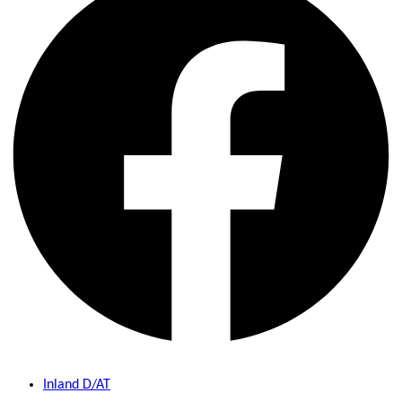
Inland D/AT