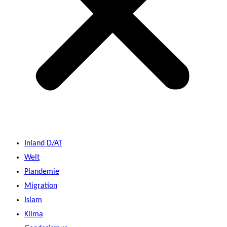
Inland D/AT
Welt
Plandemie
Migration
Islam
Klima