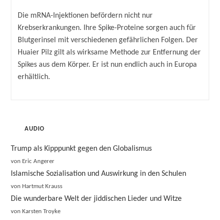
Autor:
veröffentlicht:
Kategorie:
Die mRNA-Injektionen befördern nicht nur
Krebserkrankungen. Ihre Spike-Proteine sorgen auch für
Blutgerinsel mit verschiedenen gefährlichen Folgen. Der
Huaier Pilz gilt als wirksame Methode zur Entfernung der
Spikes aus dem Körper. Er ist nun endlich auch in Europa
erhältlich.
AUDIO
Trump als Kipppunkt gegen den Globalismus
von Eric Angerer
Islamische Sozialisation und Auswirkung in den Schulen
von Hartmut Krauss
Die wunderbare Welt der jiddischen Lieder und Witze
von Karsten Troyke