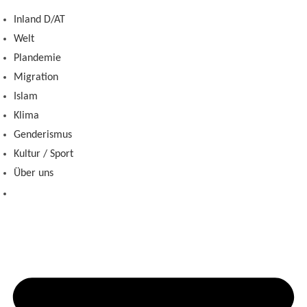
Zum
Inland D/AT
Inhalt
Welt
springen
Plandemie
Migration
Islam
Klima
Genderismus
Kultur / Sport
Über uns