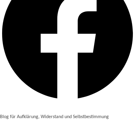
Blog für Aufklärung, Widerstand und Selbstbestimmung