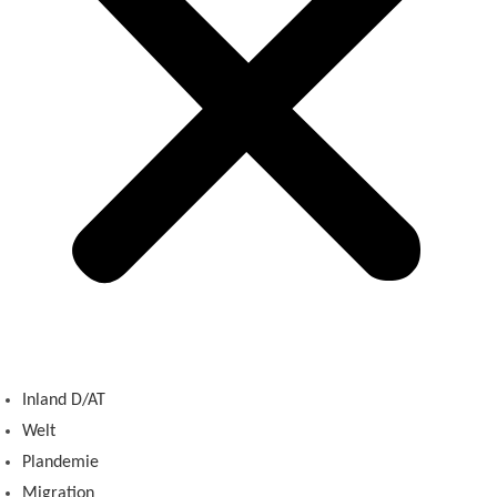
Inland D/AT
Welt
Plandemie
Migration