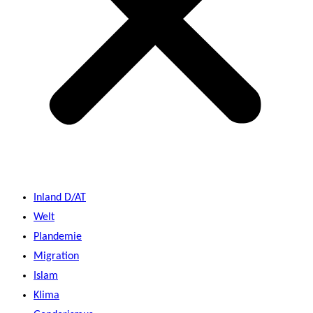
Inland D/AT
Welt
Plandemie
Migration
Islam
Klima