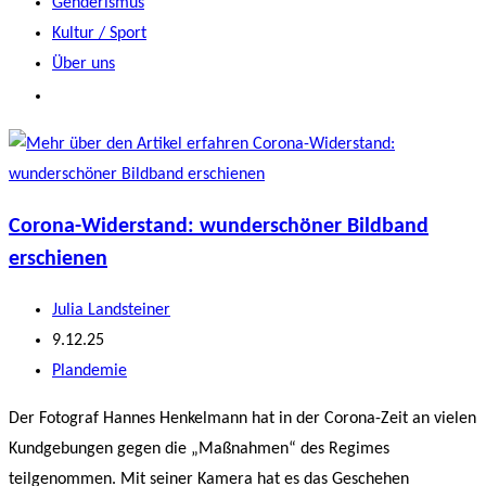
Genderismus
Kultur / Sport
Über uns
Corona-Widerstand: wunderschöner Bildband
erschienen
Beitrags-
Julia Landsteiner
Autor:
Beitrag
9.12.25
veröffentlicht:
Beitrags-
Plandemie
Kategorie:
Der Fotograf Hannes Henkelmann hat in der Corona-Zeit an vielen
Kundgebungen gegen die „Maßnahmen“ des Regimes
teilgenommen. Mit seiner Kamera hat es das Geschehen