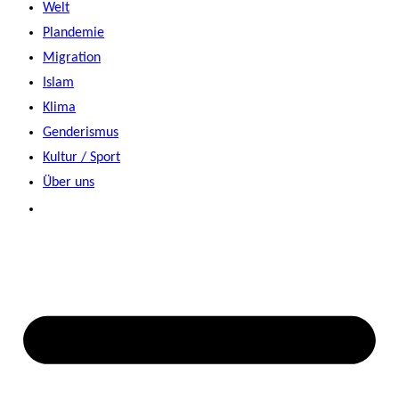
Welt
Plandemie
Migration
Islam
Klima
Genderismus
Kultur / Sport
Über uns