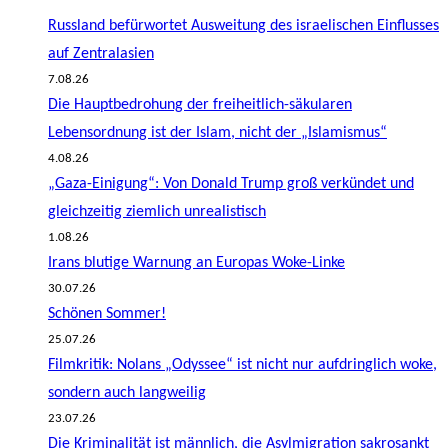
Russland befürwortet Ausweitung des israelischen Einflusses
auf Zentralasien
7.08.26
Die Hauptbedrohung der freiheitlich-säkularen
Lebensordnung ist der Islam, nicht der „Islamismus“
4.08.26
„Gaza-Einigung“: Von Donald Trump groß verkündet und
gleichzeitig ziemlich unrealistisch
1.08.26
Irans blutige Warnung an Europas Woke-Linke
30.07.26
Schönen Sommer!
25.07.26
Filmkritik: Nolans „Odyssee“ ist nicht nur aufdringlich woke,
sondern auch langweilig
23.07.26
Die Kriminalität ist männlich, die Asylmigration sakrosankt