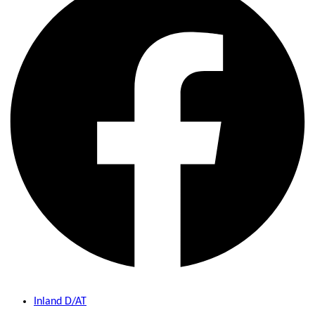
Inland D/AT