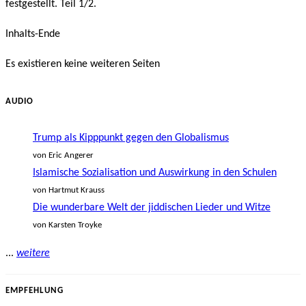
festgestellt. Teil 1/2.
Inhalts-Ende
Es existieren keine weiteren Seiten
AUDIO
Trump als Kipppunkt gegen den Globalismus
von Eric Angerer
Islamische Sozialisation und Auswirkung in den Schulen
von Hartmut Krauss
Die wunderbare Welt der jiddischen Lieder und Witze
von Karsten Troyke
...
weitere
EMPFEHLUNG