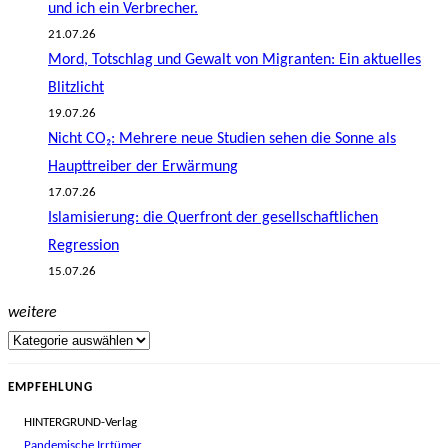
und ich ein Verbrecher.
21.07.26
Mord, Totschlag und Gewalt von Migranten: Ein aktuelles
Blitzlicht
19.07.26
Nicht CO₂: Mehrere neue Studien sehen die Sonne als
Haupttreiber der Erwärmung
17.07.26
Islamisierung: die Querfront der gesellschaftlichen
Regression
15.07.26
weitere
EMPFEHLUNG
HINTERGRUND-Verlag
Pandemische Irrtümer