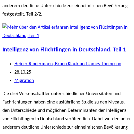
anderem deutliche Unterschiede zur einheimischen Bevölkerung
festgestellt. Teil 2/2.
Intelligenz von Flüchtlingen in Deutschland, Teil 1
Beitrags-
Heiner Rindermann, Bruno Klauk und James Thompson
Autor:
Beitrag
28.10.25
veröffentlicht:
Beitrags-
Migration
Kategorie:
Die drei Wissenschaftler unterschiedlicher Universitäten und
Fachrichtungen haben eine ausführliche Studie zu den Niveaus,
den Unterschiede und möglichen Determinanten der Intelligenz
von Flüchtlingen in Deutschland veröffentlich. Dabei wurden unter
anderem deutliche Unterschiede zur einheimischen Bevölkerung