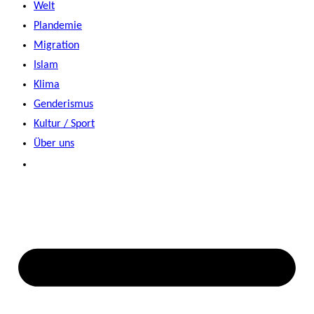
Welt
Plandemie
Migration
Islam
Klima
Genderismus
Kultur / Sport
Über uns