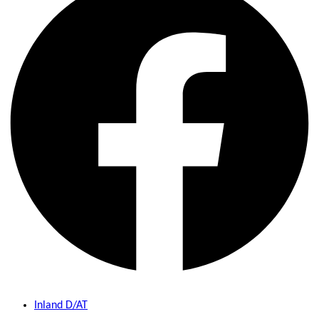
Inland D/AT