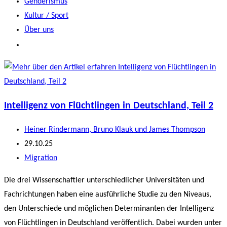
Genderismus
Kultur / Sport
Über uns
Intelligenz von Flüchtlingen in Deutschland, Teil 2
Beitrags-
Heiner Rindermann, Bruno Klauk und James Thompson
Autor:
Beitrag
29.10.25
veröffentlicht:
Beitrags-
Migration
Kategorie:
Die drei Wissenschaftler unterschiedlicher Universitäten und
Fachrichtungen haben eine ausführliche Studie zu den Niveaus,
den Unterschiede und möglichen Determinanten der Intelligenz
von Flüchtlingen in Deutschland veröffentlich. Dabei wurden unter