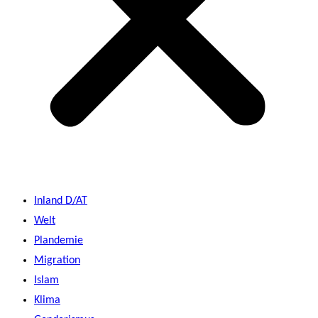
Inland D/AT
Welt
Plandemie
Migration
Islam
Klima