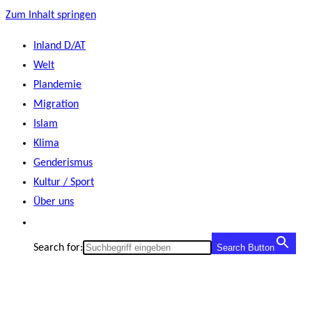
Zum Inhalt springen
Inland D/AT
Welt
Plandemie
Migration
Islam
Klima
Genderismus
Kultur / Sport
Über uns
Search for:
Search Button