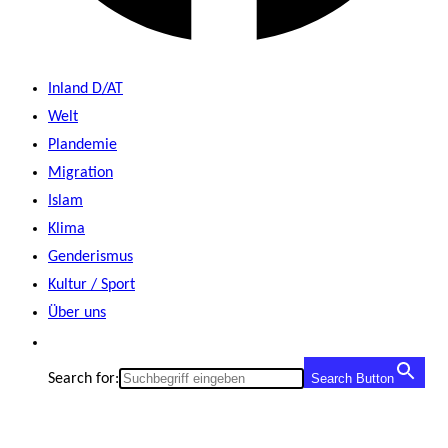
Inland D/AT
Welt
Plandemie
Migration
Islam
Klima
Genderismus
Kultur / Sport
Über uns
Search for:
Search Button