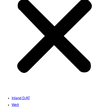
Inland D/AT
Welt