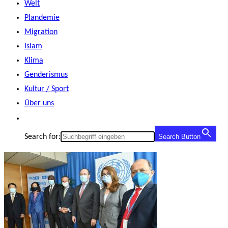
Welt
Plandemie
Migration
Islam
Klima
Genderismus
Kultur / Sport
Über uns
Search for:
Search Button