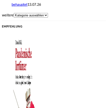
behauptet
13.07.26
weitere
EMPFEHLUNG