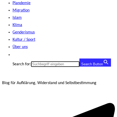
Plandemie
Migration
Islam
Klima
Genderismus
Kultur / Sport
Über uns
Search for:
Search Button
Blog für Aufklärung, Widerstand und Selbstbestimmung