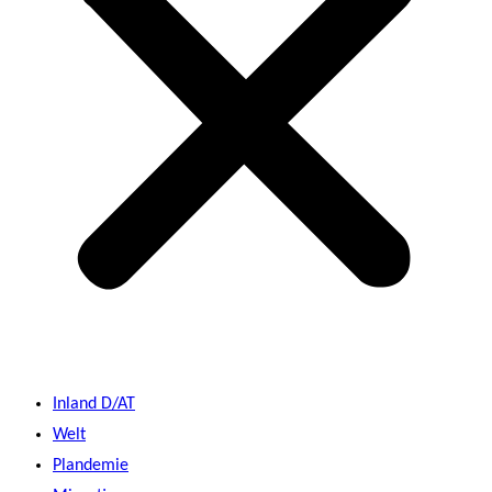
Inland D/AT
Welt
Plandemie