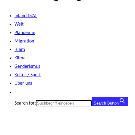
Inland D/AT
Welt
Plandemie
Migration
Islam
Klima
Genderismus
Kultur / Sport
Über uns
Search for:
Search Button