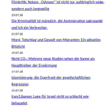
Filmkritik: Nolans „Odyssee“ ist nicht nur aufdringlich woke,
sondern auch langweilig
23.07.26
Die Kriminalität ist männlich, die Asylmigration sakrosankt
und ich ein Verbrecher.
21.07.26
Mord, Totschlag und Gewalt von Migranten: Ein aktuelles
Blitzlicht
19.07.26
Nicht CO₂: Mehrere neue Studien sehen die Sonne als
Haupttreiber der Erwärmung
17.07.26
Islamisierung: die Querfront der gesellschaftlichen
Regression
15.07.26
Iran/Libanon: Lage für Israel nicht so schlecht wie
behauptet