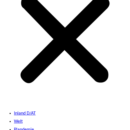
Inland D/AT
Welt
Plandemie