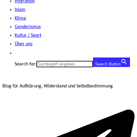
Migration
Islam
Klima
Genderismus
Kultur / Sport
Über uns
Search for:
Search Button
Blog für Aufklärung, Widerstand und Selbstbestimmung