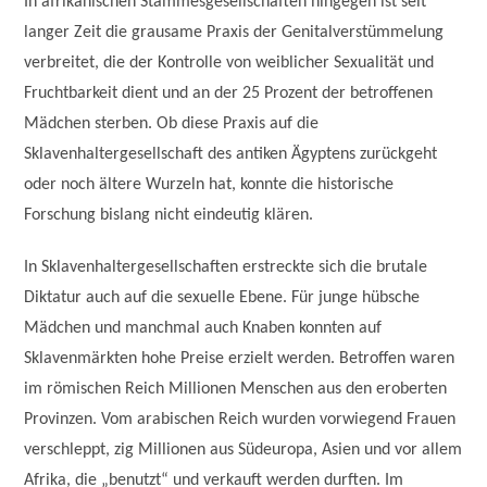
In afrikanischen Stammesgesellschaften hingegen ist seit
langer Zeit die grausame Praxis der Genitalverstümmelung
verbreitet, die der Kontrolle von weiblicher Sexualität und
Fruchtbarkeit dient und an der 25 Prozent der betroffenen
Mädchen sterben. Ob diese Praxis auf die
Sklavenhaltergesellschaft des antiken Ägyptens zurückgeht
oder noch ältere Wurzeln hat, konnte die historische
Forschung bislang nicht eindeutig klären.
In Sklavenhaltergesellschaften erstreckte sich die brutale
Diktatur auch auf die sexuelle Ebene. Für junge hübsche
Mädchen und manchmal auch Knaben konnten auf
Sklavenmärkten hohe Preise erzielt werden. Betroffen waren
im römischen Reich Millionen Menschen aus den eroberten
Provinzen. Vom arabischen Reich wurden vorwiegend Frauen
verschleppt, zig Millionen aus Südeuropa, Asien und vor allem
Afrika, die „benutzt“ und verkauft werden durften. Im