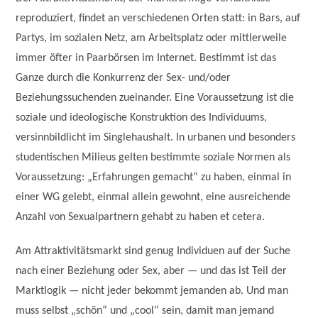
reproduziert, findet an verschiedenen Orten statt: in Bars, auf
Partys, im sozialen Netz, am Arbeitsplatz oder mittlerweile
immer öfter in Paarbörsen im Internet. Bestimmt ist das
Ganze durch die Konkurrenz der Sex- und/oder
Beziehungssuchenden zueinander. Eine Voraussetzung ist die
soziale und ideologische Konstruktion des Individuums,
versinnbildlicht im Singlehaushalt. In urbanen und besonders
studentischen Milieus gelten bestimmte soziale Normen als
Voraussetzung: „Erfahrungen gemacht“ zu haben, einmal in
einer WG gelebt, einmal allein gewohnt, eine ausreichende
Anzahl von Sexualpartnern gehabt zu haben et cetera.
Am Attraktivitätsmarkt sind genug Individuen auf der Suche
nach einer Beziehung oder Sex, aber — und das ist Teil der
Marktlogik — nicht jeder bekommt jemanden ab. Und man
muss selbst „schön“ und „cool“ sein, damit man jemand