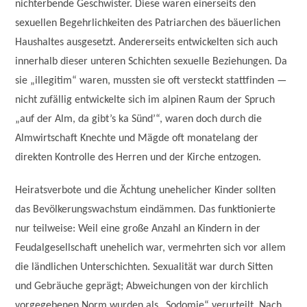
nichterbende Geschwister. Diese waren einerseits den
sexuellen Begehrlichkeiten des Patriarchen des bäuerlichen
Haushaltes ausgesetzt. Andererseits entwickelten sich auch
innerhalb dieser unteren Schichten sexuelle Beziehungen. Da
sie „illegitim“ waren, mussten sie oft versteckt stattfinden —
nicht zufällig entwickelte sich im alpinen Raum der Spruch
„auf der Alm, da gibt’s ka Sünd’“, waren doch durch die
Almwirtschaft Knechte und Mägde oft monatelang der
direkten Kontrolle des Herren und der Kirche entzogen.
Heiratsverbote und die Ächtung unehelicher Kinder sollten
das Bevölkerungswachstum eindämmen. Das funktionierte
nur teilweise: Weil eine große Anzahl an Kindern in der
Feudalgesellschaft unehelich war, vermehrten sich vor allem
die ländlichen Unterschichten. Sexualität war durch Sitten
und Gebräuche geprägt; Abweichungen von der kirchlich
vorgegebenen Norm wurden als „Sodomie“ verurteilt. Nach