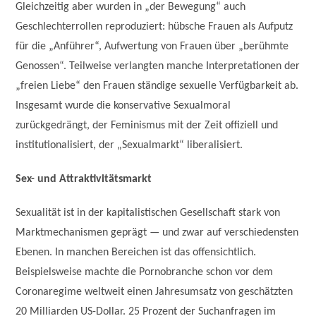
Gleichzeitig aber wurden in „der Bewegung“ auch
Geschlechterrollen reproduziert: hübsche Frauen als Aufputz
für die „Anführer“, Aufwertung von Frauen über „berühmte
Genossen“. Teilweise verlangten manche Interpretationen der
„freien Liebe“ den Frauen ständige sexuelle Verfügbarkeit ab.
Insgesamt wurde die konservative Sexualmoral
zurückgedrängt, der Feminismus mit der Zeit offiziell und
institutionalisiert, der „Sexualmarkt“ liberalisiert.
Sex- und Attraktivitätsmarkt
Sexualität ist in der kapitalistischen Gesellschaft stark von
Marktmechanismen geprägt — und zwar auf verschiedensten
Ebenen. In manchen Bereichen ist das offensichtlich.
Beispielsweise machte die Pornobranche schon vor dem
Coronaregime weltweit einen Jahresumsatz von geschätzten
20 Milliarden US-Dollar. 25 Prozent der Suchanfragen im