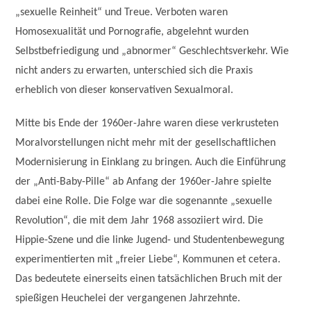
„sexuelle Reinheit“ und Treue. Verboten waren
Homosexualität und Pornografie, abgelehnt wurden
Selbstbefriedigung und „abnormer“ Geschlechtsverkehr. Wie
nicht anders zu erwarten, unterschied sich die Praxis
erheblich von dieser konservativen Sexualmoral.
Mitte bis Ende der 1960er-Jahre waren diese verkrusteten
Moralvorstellungen nicht mehr mit der gesellschaftlichen
Modernisierung in Einklang zu bringen. Auch die Einführung
der „Anti-Baby-Pille“ ab Anfang der 1960er-Jahre spielte
dabei eine Rolle. Die Folge war die sogenannte „sexuelle
Revolution“, die mit dem Jahr 1968 assoziiert wird. Die
Hippie-Szene und die linke Jugend- und Studentenbewegung
experimentierten mit „freier Liebe“, Kommunen et cetera.
Das bedeutete einerseits einen tatsächlichen Bruch mit der
spießigen Heuchelei der vergangenen Jahrzehnte.