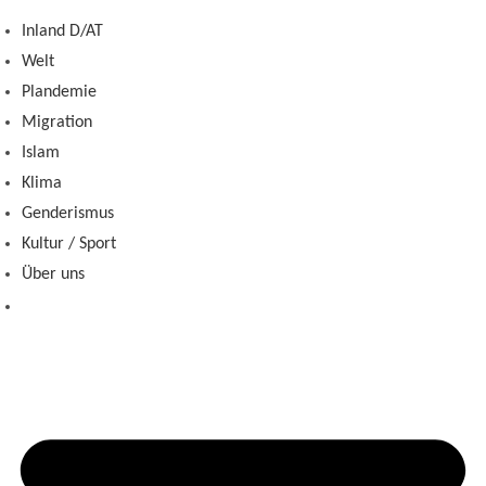
Zum
Inland D/AT
Inhalt
Welt
springen
Plandemie
Migration
Islam
Klima
Genderismus
Kultur / Sport
Über uns