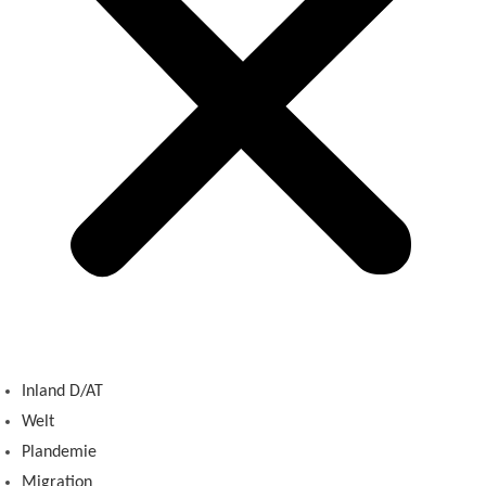
Inland D/AT
Welt
Plandemie
Migration