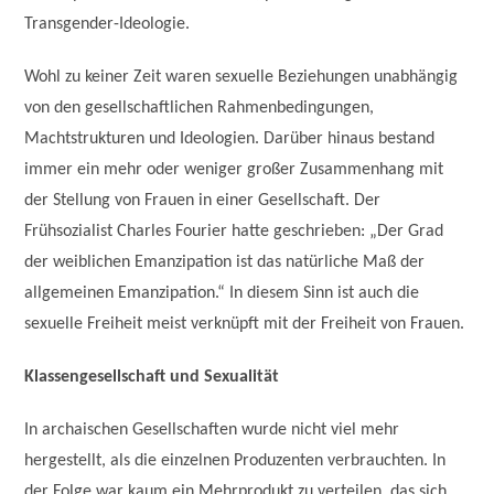
Transgender-Ideologie.
Wohl zu keiner Zeit waren sexuelle Beziehungen unabhängig
von den gesellschaftlichen Rahmenbedingungen,
Machtstrukturen und Ideologien. Darüber hinaus bestand
immer ein mehr oder weniger großer Zusammenhang mit
der Stellung von Frauen in einer Gesellschaft. Der
Frühsozialist Charles Fourier hatte geschrieben: „Der Grad
der weiblichen Emanzipation ist das natürliche Maß der
allgemeinen Emanzipation.“ In diesem Sinn ist auch die
sexuelle Freiheit meist verknüpft mit der Freiheit von Frauen.
Klassengesellschaft und Sexualität
In archaischen Gesellschaften wurde nicht viel mehr
hergestellt, als die einzelnen Produzenten verbrauchten. In
der Folge war kaum ein Mehrprodukt zu verteilen, das sich