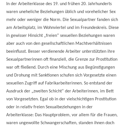
In der Arbeiterklasse des 19. und frühen 20. Jahrhunderts
waren uneheliche Beziehungen üblich und vorehelicher Sex
mehr oder weniger die Norm. Die Sexualpartner fanden sich
am Arbeitsplatz, im Wohnviertel und im Freundeskreis. Diese
in gewisser Hinsicht „freien“ sexuellen Beziehungen waren
aber auch von den gesellschaftlichen Machtverhältnissen
beeinflusst. Besser verdienende Arbeiter unterstützten ihre
Sexualpartnerinnen oft finanziell, die Grenze zur Prostitution
war oft fließend. Durch eine Mischung aus Begünstigungen
und Drohung mit Sanktionen schufen sich Vorgesetzte einen
sexuellen Zugriff auf Fabrikarbeiterinnen. So entstand der
Ausdruck der „zweiten Schicht“ der Arbeiterinnen, im Bett
von Vorgesetzten. Egal ob in der vielschichtigen Prostitution
oder in relativ freien Sexualbeziehungen in der
Arbeiterklasse: Das Hauptproblem, vor allem für die Frauen,
waren ungewollte Schwangerschaften, standen ihnen doch