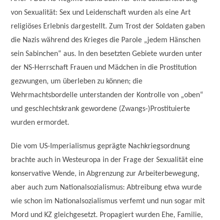
von Sexualität: Sex und Leidenschaft wurden als eine Art
religiöses Erlebnis dargestellt. Zum Trost der Soldaten gaben
die Nazis während des Krieges die Parole „jedem Hänschen
sein Sabinchen“ aus. In den besetzten Gebiete wurden unter
der NS-Herrschaft Frauen und Mädchen in die Prostitution
gezwungen, um überleben zu können; die
Wehrmachtsbordelle unterstanden der Kontrolle von „oben“
und geschlechtskrank gewordene (Zwangs-)Prostituierte
wurden ermordet.
Die vom US-Imperialismus geprägte Nachkriegsordnung
brachte auch in Westeuropa in der Frage der Sexualität eine
konservative Wende, in Abgrenzung zur Arbeiterbewegung,
aber auch zum Nationalsozialismus: Abtreibung etwa wurde
wie schon im Nationalsozialismus verfemt und nun sogar mit
Mord und KZ gleichgesetzt. Propagiert wurden Ehe, Familie,