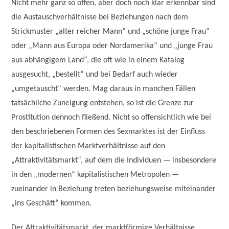
Nicht mehr ganz so offen, aber doch noch klar erkennbar sind
die Austauschverhältnisse bei Beziehungen nach dem
Strickmuster „alter reicher Mann“ und „schöne junge Frau“
oder „Mann aus Europa oder Nordamerika“ und „junge Frau
aus abhängigem Land“, die oft wie in einem Katalog
ausgesucht, „bestellt“ und bei Bedarf auch wieder
„umgetauscht“ werden. Mag daraus in manchen Fällen
tatsächliche Zuneigung entstehen, so ist die Grenze zur
Prostitution dennoch fließend. Nicht so offensichtlich wie bei
den beschriebenen Formen des Sexmarktes ist der Einfluss
der kapitalistischen Marktverhältnisse auf den
„Attraktivitätsmarkt“, auf dem die Individuen — insbesondere
in den „modernen“ kapitalistischen Metropolen —
zueinander in Beziehung treten beziehungsweise miteinander
„ins Geschäft“ kommen.
Der Attraktivitätsmarkt, der marktförmige Verhältnisse