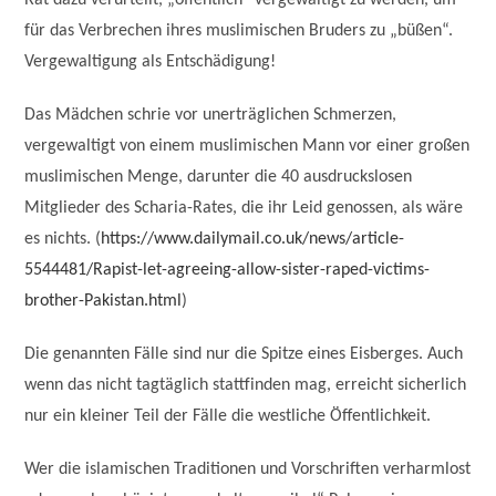
Rat dazu verurteilt, „öffentlich“ vergewaltigt zu werden, um
für das Verbrechen ihres muslimischen Bruders zu „büßen“.
Vergewaltigung als Entschädigung!
Das Mädchen schrie vor unerträglichen Schmerzen,
vergewaltigt von einem muslimischen Mann vor einer großen
muslimischen Menge, darunter die 40 ausdruckslosen
Mitglieder des Scharia-Rates, die ihr Leid genossen, als wäre
es nichts. (
https://www.dailymail.co.uk/news/article-
5544481/Rapist-let-agreeing-allow-sister-raped-victims-
brother-Pakistan.html
)
Die genannten Fälle sind nur die Spitze eines Eisberges. Auch
wenn das nicht tagtäglich stattfinden mag, erreicht sicherlich
nur ein kleiner Teil der Fälle die westliche Öffentlichkeit.
Wer die islamischen Traditionen und Vorschriften verharmlost