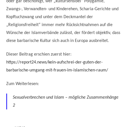
oder gar beschönigt, wer „kultursensibel“ Polygamie,
Zwangs-, Verwandten- und Kinderehen, Scharia-Gerichte und
Kopftuchzwang und unter dem Deckmantel der
„Religionsfreiheit“ immer mehr Rücksichtnahmen auf die
Wünsche der Islamverbände zulässt, der fördert objektiv, dass
diese barbarische Kultur sich auch in Europa ausbreitet.
Dieser Beitrag erschien zuerst hier:
https://report24.news/kein-aufschrei-der-guten-der-
barbarische-umgang-mit-frauen-im-islamischen-raum/
Zum Weiterlesen:
Sexualverbrechen und Islam – mögliche Zusammenhänge
2