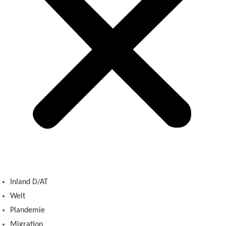
Inland D/AT
Welt
Plandemie
Migration