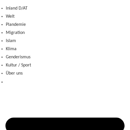
Zum
Inland D/AT
Inhalt
Welt
springen
Plandemie
Migration
Islam
Klima
Genderismus
Kultur / Sport
Über uns