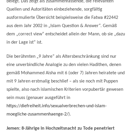
belegt. Das zeigt als zusammenfassende, die relevanten
Quellen und Autoritäten einbeziehende, sorgfältig
ausformulierte Übersicht beispielsweise die Fatwa #22442
aus dem Jahr 2002 in „Islam Question & Answer“. Gemäß
dem „correct view“ entscheidet allein der Mann, ob sie „dazu
in der Lage ist“ ist.
Die berühmten „9 Jahre“ als Altersbeschränkung sind nur
eine unverbindliche Analogie zu den vielen Hadithen, denen
gemäß Mohammed Aisha mit 6 (oder 7) Jahren heiratete und
mit 9 Jahren erstmalig beschlief – als sie noch mit Puppen
spielte, also nach islamischen Kriterien vorpubertär gewesen
sein muss (genauer ausgeführt in
https://diefreiheit.info/sexualverbrechen-und-islam-
moegliche-zusammenhaenge-2/
).
Jemen: 8-Jährige in Hochzeitsnacht zu Tode penetriert