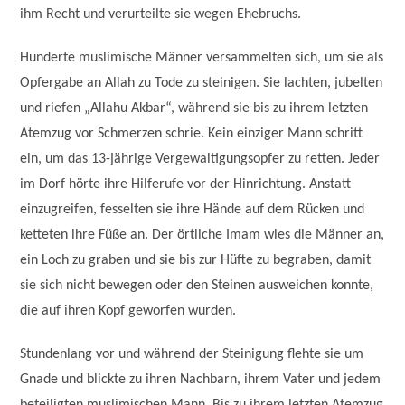
ihm Recht und verurteilte sie wegen Ehebruchs.
Hunderte muslimische Männer versammelten sich, um sie als
Opfergabe an Allah zu Tode zu steinigen. Sie lachten, jubelten
und riefen „Allahu Akbar“, während sie bis zu ihrem letzten
Atemzug vor Schmerzen schrie. Kein einziger Mann schritt
ein, um das 13-jährige Vergewaltigungsopfer zu retten. Jeder
im Dorf hörte ihre Hilferufe vor der Hinrichtung. Anstatt
einzugreifen, fesselten sie ihre Hände auf dem Rücken und
ketteten ihre Füße an. Der örtliche Imam wies die Männer an,
ein Loch zu graben und sie bis zur Hüfte zu begraben, damit
sie sich nicht bewegen oder den Steinen ausweichen konnte,
die auf ihren Kopf geworfen wurden.
Stundenlang vor und während der Steinigung flehte sie um
Gnade und blickte zu ihren Nachbarn, ihrem Vater und jedem