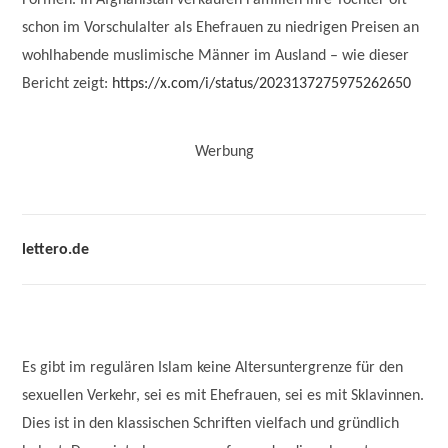
Formen. In Afghanistan verkaufen Familien ihre Töchter oft
schon im Vorschulalter als Ehefrauen zu niedrigen Preisen an
wohlhabende muslimische Männer im Ausland – wie dieser
Bericht zeigt:
https://x.com/i/status/2023137275975262650
Werbung
lettero.de
Es gibt im regulären Islam keine Altersuntergrenze für den
sexuellen Verkehr, sei es mit Ehefrauen, sei es mit Sklavinnen.
Dies ist in den klassischen Schriften vielfach und gründlich