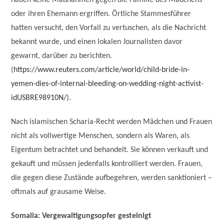
haben keine Maßnahmen gegen die Familie des Mädchens
oder ihren Ehemann ergriffen. Örtliche Stammesführer
hatten versucht, den Vorfall zu vertuschen, als die Nachricht
bekannt wurde, und einen lokalen Journalisten davor
gewarnt, darüber zu berichten.
(
https://www.reuters.com/article/world/child-bride-in-
yemen-dies-of-internal-bleeding-on-wedding-night-activist-
idUSBRE98910N/
).
Nach islamischen Scharia-Recht werden Mädchen und Frauen
nicht als vollwertige Menschen, sondern als Waren, als
Eigentum betrachtet und behandelt. Sie können verkauft und
gekauft und müssen jedenfalls kontrolliert werden. Frauen,
die gegen diese Zustände aufbegehren, werden sanktioniert –
oftmals auf grausame Weise.
Somalia: Vergewaltigungsopfer gesteinigt