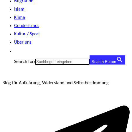
Migration
Islam
Klima
Genderismus
Kultur / Sport
Über uns
Search for:
Search Button
Blog für Aufklärung, Widerstand und Selbstbestimmung