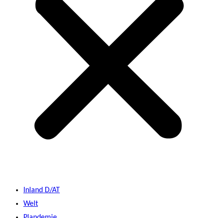
Inland D/AT
Welt
Plandemie