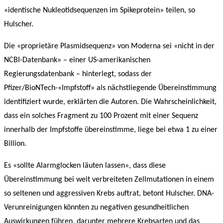
«identische Nukleotidsequenzen im Spikeprotein» teilen, so
Hulscher.
Die «proprietäre Plasmidsequenz» von Moderna sei «nicht in der
NCBI-Datenbank» – einer US-amerikanischen
Regierungsdatenbank – hinterlegt, sodass der
Pfizer/BioNTech-«Impfstoff» als nächstliegende Übereinstimmung
identifiziert wurde, erklärten die Autoren. Die Wahrscheinlichkeit,
dass ein solches Fragment zu 100 Prozent mit einer Sequenz
innerhalb der Impfstoffe übereinstimme, liege bei etwa 1 zu einer
Billion.
Es «sollte Alarmglocken läuten lassen», dass diese
Übereinstimmung bei weit verbreiteten Zellmutationen in einem
so seltenen und aggressiven Krebs auftrat, betont Hulscher. DNA-
Verunreinigungen könnten zu negativen gesundheitlichen
Auswirkungen führen, darunter mehrere Krebsarten und das