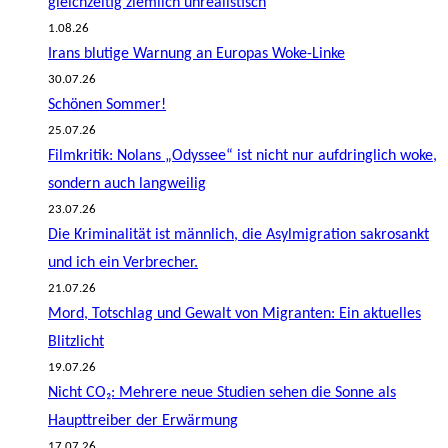
gleichzeitig ziemlich unrealistisch
1.08.26
Irans blutige Warnung an Europas Woke-Linke
30.07.26
Schönen Sommer!
25.07.26
Filmkritik: Nolans „Odyssee“ ist nicht nur aufdringlich woke,
sondern auch langweilig
23.07.26
Die Kriminalität ist männlich, die Asylmigration sakrosankt
und ich ein Verbrecher.
21.07.26
Mord, Totschlag und Gewalt von Migranten: Ein aktuelles
Blitzlicht
19.07.26
Nicht CO₂: Mehrere neue Studien sehen die Sonne als
Haupttreiber der Erwärmung
17.07.26