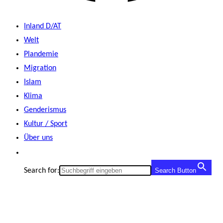
Inland D/AT
Welt
Plandemie
Migration
Islam
Klima
Genderismus
Kultur / Sport
Über uns
Search for:
Search Button