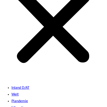
Inland D/AT
Welt
Plandemie