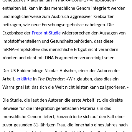
Genetisches Material, das in mRNA-Covid-19-«Impfstoffen»
enthalten ist, kann in das menschliche Genom integriert werden
und möglicherweise zum Ausbruch aggressiver Krebsarten
beitragen, wie neue Forschungsergebnisse nahelegen. Die
Ergebnisse der
Preprint-Studie
widersprechen den Aussagen von
Impfstoffherstellern und Gesundheitsbehörden, dass diese
mRNA-«Impfstoffe» das menschliche Erbgut nicht verändern
könnten und nicht mit DNA-Fragmenten verunreinigt seien.
Der US-Epidemiologe Nicolas Hulscher, einer der Autoren der
Arbeit,
erklärte
in
The Defender
: «Wir glauben, dass dies ein
Warnsignal ist, das sich die Welt nicht leisten kann zu ignorieren.»
Die Studie, die laut den Autoren die erste Arbeit ist, die direkte
Beweise für die Integration genetischen Materials in das
menschliche Genom liefert, konzentrierte sich auf den Fall einer
zuvor gesunden 31-jährigen Frau, die innerhalb eines Jahres nach