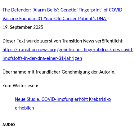
The Defender: ‘Alarm Bells’: Genetic ‘Fingerprint’ of COVID
Vaccine Found in 31-Year-Old Cancer Patient’s DNA
–
19. September 2025
Dieser Text wurde zuerst von Transition News veröffentlicht:
https://transition-news.org/genetischer-fingerabdruck-des-covid-
impfstoffs-in-der-dna-einer-31-jahrigen
Übernahme mit freundlicher Genehmigung der Autorin.
Zum Weiterlesen:
Neue Studie: COVID-Impfung erhöht Krebsrisiko
erheblich
AUDIO