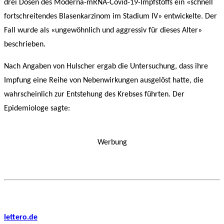
drei Dosen des Moderna-mRNA-Covid-19-Impfstoffs ein «schnell
fortschreitendes Blasenkarzinom im Stadium IV» entwickelte. Der
Fall wurde als «ungewöhnlich und aggressiv für dieses Alter»
beschrieben.
Nach Angaben von Hulscher ergab die Untersuchung, dass ihre
Impfung eine Reihe von Nebenwirkungen ausgelöst hatte, die
wahrscheinlich zur Entstehung des Krebses führten. Der
Epidemiologe sagte:
Werbung
lettero.de