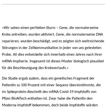
«Wir sahen einen perfekten Sturm – Gene, die normalerweise
Krebs antreiben, wurden aktiviert, Gene, die normalerweise DNA
reparieren, wurden beschädigt, und es zeigten sich weitreichende
Störungen in der Zellkommunikation in jeder von uns getesteten
Probe. All dies entwickelte sich innerhalb eines Jahres nach ihrer
mRNA-Impfserie. Insgesamt ist dieses Muster biologisch plausibel
für die Beschleunigung des Krebsverlaufs.»
Die Studie ergab zudem, dass ein genetisches Fragment der
Patientin zu 100 Prozent mit einer Sequenz übereinstimmte, die
im Spikeprotein-Abschnitt des mRNA-Covid-19-Impfstoffs von
Pfizer/BioNTech enthalten ist. Zwar habe die Patientin den
Moderna-Impfstoff bekommen, doch beide Impfstoffe würden